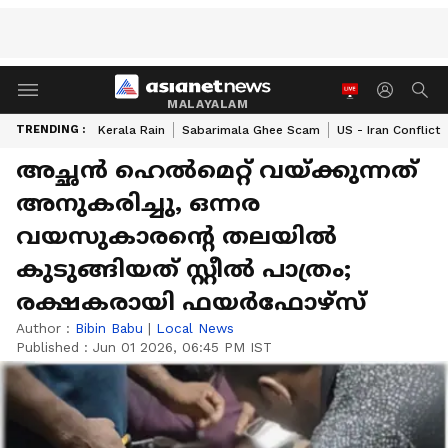
MALAYALAM
TRENDING :
Kerala Rain
Sabarimala Ghee Scam
US - Iran Conflict
അച്ഛൻ ഹെല്‍മെറ്റ് വയ്ക്കുന്നത്
അനുകരിച്ചു, ഒന്നര
വയസുകാരന്‍റെ തലയിൽ
കുടുങ്ങിയത് സ്റ്റീൽ പാത്രം;
രക്ഷകരായി ഫയർഫോഴ്സ്
Author :
Bibin Babu
|
Local News
Published :
Jun 01 2026, 06:45 PM IST