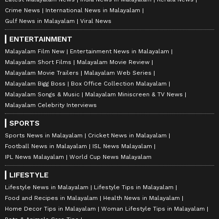
Crime News
International News in Malayalam
Gulf News in Malayalam
Viral News
ENTERTAINMENT
Malayalam Film New
Entertainment News in Malayalam
Malayalam Short Films
Malayalam Movie Review
Malayalam Movie Trailers
Malayalam Web Series
Malayalam Bigg Boss
Box Office Collection Malayalam
Malayalam Songs & Music
Malayalam Miniscreen & TV News
Malayalam Celebrity Interviews
SPORTS
Sports News in Malayalam
Cricket News in Malayalam
Football News in Malayalam
ISL News Malayalam
IPL News Malayalam
World Cup News Malayalam
LIFESTYLE
Lifestyle News in Malayalam
Lifestyle Tips in Malayalam
Food and Recipes in Malayalam
Health News in Malayalam
Home Decor Tips in Malayalam
Woman Lifestyle Tips in Malayalam