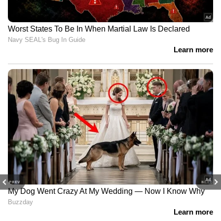
PREV
NEXT