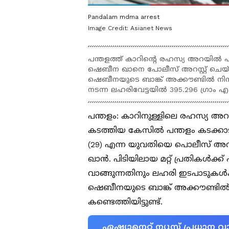
Pandalam mdma arrest
Image Credit:
Asianet News
പന്തളത്ത് കാറിന്റെ രഹസ്യ അറയിൽ 
ഷെബീന ഖാനെ പോലീസ് അറസ്റ്റ് ചെ
ഷെബീനയുടെ ബാങ്ക് അക്കൗണ്ടിൽ നിന്
നടന്ന ലഹരിവേട്ടയിൽ 395.296 ഗ്രാം 
പന്തളം: കാറിനുള്ളിലെ രഹസ്യ
കടത്തിയ കേസിൽ പന്തളം കടക്കാട
(29) എന്ന യുവതിയെ പൊലീസ് അറസ
ഖാൻ. പിടിയിലായ മറ്റ് പ്രതികൾക്
വാങ്ങുന്നതിനും ലഹരി ഇടപാടുകൾക
ഷെബീനയുടെ ബാങ്ക് അക്കൗണ്ടിൽ
കണ്ടെത്തിയിട്ടുണ്ട്.
ഏഷ്യാനെറ്റ് ന്യൂസ് പ്രധാ