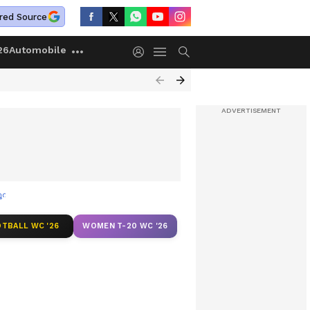
red Source
26
Automobile
വതി അറസ്റ്റിൽ
TBALL WC '26
WOMEN T-20 WC '26