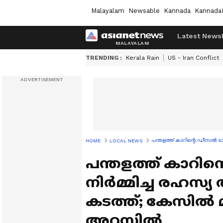
Malayalam
Newsable
Kannada
Kannada
Latest News
TRENDING :
Kerala Rain
US - Iran Conflict
പന്തളത്ത് കാറിന്റെ ഡീസൽ ട
HOME
LOCAL NEWS
പന്തളത്ത് കാറിന
നിർമ്മിച്ച രഹ
കടത്ത്; കേസിൽ മ
അറസ്റ്റിൽ