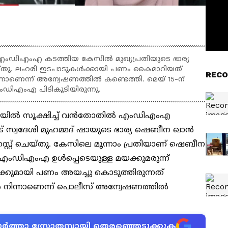
എംഡിഎംഎ കടത്തിയ കേസിൽ മുഖ്യപ്രതിയുടെ ഭാര്യ
യ്തു. ലഹരി ഇടപാടുകൾക്കായി പണം കൈമാറിയത്
RECO
നാണെന്ന് അന്വേഷണത്തിൽ കണ്ടെത്തി. മെയ് 15-ന്
എംഡിഎംഎ പിടികൂടിയിരുന്നു.
 അറയിൽ സൂക്ഷിച്ച് വൻതോതിൽ എംഡിഎംഎ
് സ്വദേശി മുഹമ്മദ് ഷായുടെ ഭാര്യ ഷെബീന ഖാൻ
്റ്റ് ചെയ്തു. കേസിലെ മൂന്നാം പ്രതിയാണ് ഷെബീന
ക് എംഡിഎംഎ ഉൾപ്പെടെയുള്ള മയക്കുമരുന്ന്
്കുമായി പണം അയച്ചു കൊടുത്തിരുന്നത്
 നിന്നാണെന്ന് പൊലീസ് അന്വേഷണത്തിൽ
ന വാർത്താ സ്രോതസായി തെരഞ്ഞെടുക്കുക