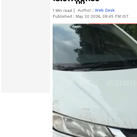
Author :
Web Desk
1
Min read
Published :
May 20 2026, 09:45 PM IST