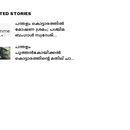
TED STORIES
പന്തളം കൊട്ടാരത്തിൽ
മോഷണ ശ്രമം; പശ്ചിമ
ബംഗാൾ സ്വദേശി
പിടിയിൽ
പന്തളം
പുത്തൻകോയിക്കൽ
കൊട്ടാരത്തിന്റെ മതില് ചാടി
ഒരാൾ, മാങ്കൂട്ടത്തിൽ
പ്രവാസിയുടെ വീട്ടിൽ
മറ്റൊരാൾ,
പത്തനംതിട്ടയിൽ
രണ്ടിടത്ത് മോഷണ ശ്രമം