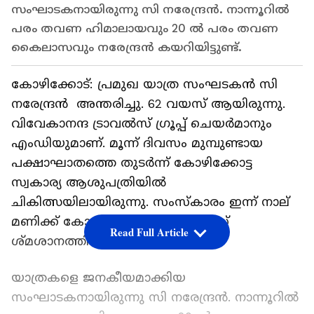
സംഘാടകനായിരുന്നു സി നരേന്ദ്രൻ. നാന്നൂറിൽ
പരം തവണ ഹിമാലായവും 20 ൽ പരം തവണ
കൈലാസവും നരേന്ദ്രൻ കയറിയിട്ടുണ്ട്.
കോഴിക്കോട്: പ്രമുഖ യാത്ര സംഘടകൻ സി
നരേന്ദ്രൻ അന്തരിച്ചു. 62 വയസ് ആയിരുന്നു.
വിവേകാനന്ദ ട്രാവൽസ് ഗ്രൂപ്പ് ചെയർമാനും
എംഡിയുമാണ്. മൂന്ന് ദിവസം മുമ്പുണ്ടായ
പക്ഷാഘാതത്തെ തുടർന്ന് കോഴിക്കോട്ട
സ്വകാര്യ ആശുപത്രിയിൽ
ചികിത്സയിലായിരുന്നു. സംസ്കാരം ഇന്ന് നാല്
മണിക്ക് കോഴിക്കോട് മാവുർ റോഡ്
Read Full Article
ശ്മശാനത്തിൽ.
യാത്രകളെ ജനകീയമാക്കിയ
സംഘാടകനായിരുന്നു സി നരേന്ദ്രൻ. നാന്നൂറിൽ