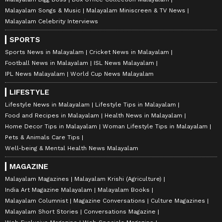
Malayalam Songs & Music
Malayalam Miniscreen & TV News
Malayalam Celebrity Interviews
SPORTS
Sports News in Malayalam
Cricket News in Malayalam
Football News in Malayalam
ISL News Malayalam
IPL News Malayalam
World Cup News Malayalam
LIFESTYLE
Lifestyle News in Malayalam
Lifestyle Tips in Malayalam
Food and Recipes in Malayalam
Health News in Malayalam
Home Decor Tips in Malayalam
Woman Lifestyle Tips in Malayalam
Pets & Animals Care Tips
Well-being & Mental Health News Malayalam
MAGAZINE
Malayalam Magazines
Malayalam Krishi (Agriculture)
India Art Magazine Malayalam
Malayalam Books
Malayalam Columnist
Magazine Conversations
Culture Magazines
Malayalam Short Stories
Conversations Magazine