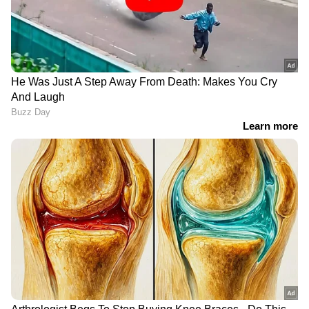
രാഗേഷ് സംസാരിക്കുന്നത്
പാര്‍ട്ടിയോടുള്ള
വെല്ലുവിളിയായാണ് കാണേണ്ടത്'