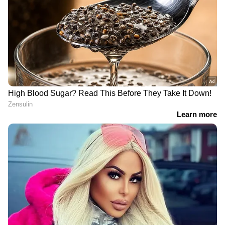
DOWNLOAD APP
RECOMMENDED STORIES