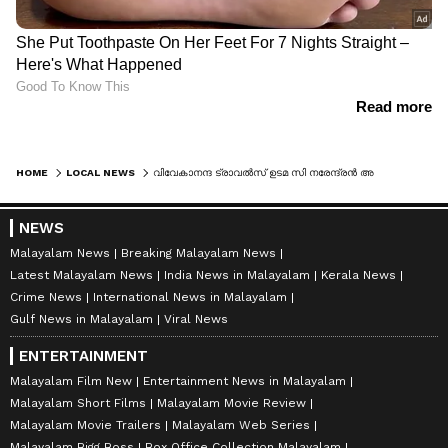
HOME
LOCAL NEWS
വിവേകാനന്ദ ട്രാവൽസ് ഉടമ സി നരേന്ദ്രൻ അന്തരിച്ചു
NEWS
Malayalam News
Breaking Malayalam News
Latest Malayalam News
India News in Malayalam
Kerala News
Crime News
International News in Malayalam
Gulf News in Malayalam
Viral News
ENTERTAINMENT
Malayalam Film New
Entertainment News in Malayalam
Malayalam Short Films
Malayalam Movie Review
Malayalam Movie Trailers
Malayalam Web Series
Malayalam Bigg Boss
Box Office Collection Malayalam