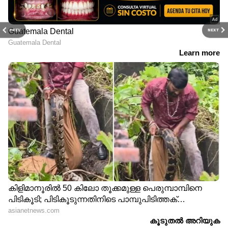
PREV
NEXT