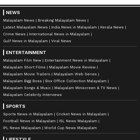
NEWS
Malayalam News
Breaking Malayalam News
Latest Malayalam News
India News in Malayalam
Kerala News
Crime News
International News in Malayalam
Gulf News in Malayalam
Viral News
ENTERTAINMENT
Malayalam Film New
Entertainment News in Malayalam
Malayalam Short Films
Malayalam Movie Review
Malayalam Movie Trailers
Malayalam Web Series
Malayalam Bigg Boss
Box Office Collection Malayalam
Malayalam Songs & Music
Malayalam Miniscreen & TV News
Malayalam Celebrity Interviews
SPORTS
Sports News in Malayalam
Cricket News in Malayalam
Football News in Malayalam
ISL News Malayalam
IPL News Malayalam
World Cup News Malayalam
LIFESTYLE