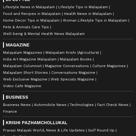
Lifestyle News in Malayalam
Lifestyle Tips in Malayalam
Food and Recipes in Malayalam
Health News in Malayalam
Home Decor Tips in Malayalam
Woman Lifestyle Tips in Malayalam
Pets & Animals Care Tips
Well-being & Mental Health News Malayalam
MAGAZINE
Malayalam Magazines
Malayalam Krishi (Agriculture)
India Art Magazine Malayalam
Malayalam Books
Malayalam Columnist
Magazine Conversations
Culture Magazines
Malayalam Short Stories
Conversations Magazine
Web Exclusive Magazine
Web Specials Magazine
Video Cafe Magazine
BUSINESS
Business News
Automobile News
Technologies
Fact Check News
Finance
KRISHI PAZHAMCHOLLUKAL
Pravasi Malayali World, News & Life Updates
Gulf Round Up