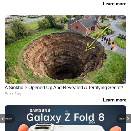
PREV
NEXT