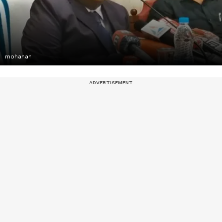
mohanan