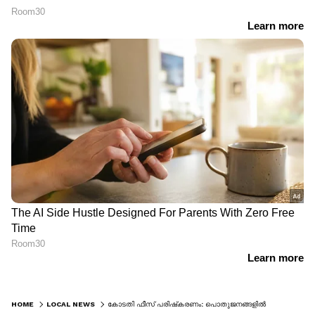
HOME
LOCAL NEWS
കോടതി ഫീസ് പരിഷ്‌കരണം: പൊതുജനങ്ങളില്‍ നിന്ന് അഭിപ്രായം കേള്‍ക്കാനൊരുങ്ങി സമിതി