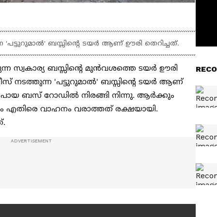
്ന 'പട്ടുറുമാൽ' ബസ്സിന്‍റെ ടയർ ആണ് ഊരി തെറിച്ചത്.
്ന സ്വകാര്യ ബസ്സിന്‍റെ മുൻവശത്തെ ടയർ ഊരി
RECO
്വീസ് നടത്തുന്ന 'പട്ടുറുമാൽ' ബസ്സിന്‍റെ ടയർ ആണ്
ി പോയ ബസ് റോഡിൽ നിരങ്ങി നിന്നു. ആർക്കും
സമയം എതിരെ വാഹനം വരാത്തത് രക്ഷയായി.
.