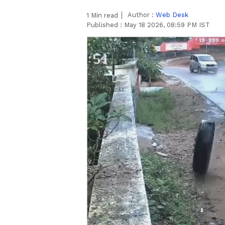
Author :
Web Desk
1
Min read
Published :
May 18 2026, 08:59 PM IST