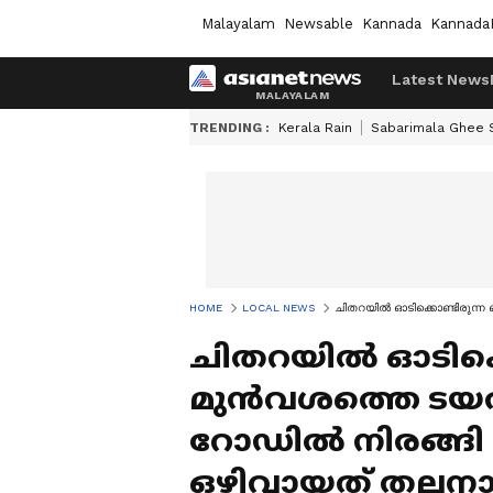
Malayalam
Newsable
Kannada
Kannada
Latest News
TRENDING :
Kerala Rain
Sabarimala Ghee
HOME
LOCAL NEWS
ചിതറയിൽ ഓടിക്കൊണ്ടിരുന്ന 
ചിതറയിൽ ഓടിക്കൊ
മുൻവശത്തെ ടയർ 
റോഡിൽ നിരങ്ങി 
ഒഴിവായത് തലനാര