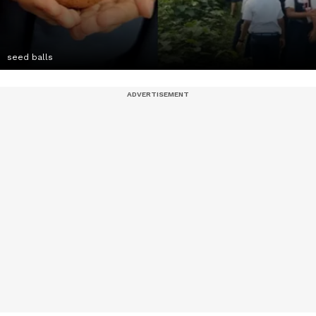
seed balls