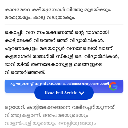
കാലമേറെ കഴിയുമ്പോള്‍ വിത്തു മുളയ്ക്കും.
മരമുയരും. കാടു വലുതാകും.
കൊച്ചി: വന സംരക്ഷണത്തിന്‍റെ ഭാഗമായി
കാട്ടിലേക്ക് വിത്തെറിഞ്ഞ് വിദ്യാര്‍ഥികള്‍.
എറണാകുളം മലയാറ്റൂര്‍ വനമേഖലയിലാണ്
കളമശേരി രാജഗിരി സ്കൂളിലെ വിദ്യാര്‍ഥികള്‍,
ഭാവിയില്‍ തണലേകാനുളള മരങ്ങളുടെ
വിത്തെറിഞ്ഞത്.
ഏഷ്യാനെറ്റ് ന്യൂസ് പ്രധാന വാർത്താ സ്രോതസായി
തെരഞ്ഞെടുക്കുക
Read Full Article
ഒറ്റയേറ്. കാട്ടിലേക്കങ്ങനെ വലിച്ചെറിയുന്നത്
വിത്തുകളാണ്. ദന്തപാലയുടെയും
വാളന്‍പുളിയുടെയും നെല്ലിയുടെയും