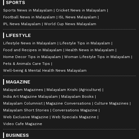
SPORTS
Sports News in Malayalam
Cricket News in Malayalam
Football News in Malayalam
ISL News Malayalam
IPL News Malayalam
World Cup News Malayalam
LIFESTYLE
Lifestyle News in Malayalam
Lifestyle Tips in Malayalam
Food and Recipes in Malayalam
Health News in Malayalam
Home Decor Tips in Malayalam
Woman Lifestyle Tips in Malayalam
Pets & Animals Care Tips
Well-being & Mental Health News Malayalam
MAGAZINE
Malayalam Magazines
Malayalam Krishi (Agriculture)
India Art Magazine Malayalam
Malayalam Books
Malayalam Columnist
Magazine Conversations
Culture Magazines
Malayalam Short Stories
Conversations Magazine
Web Exclusive Magazine
Web Specials Magazine
Video Cafe Magazine
BUSINESS