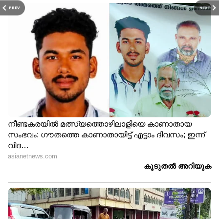
PREV
NEXT