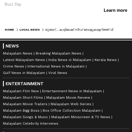
HOME
LOCAL NEWS
ഒറ്റയേറ്... കാട്ടിലേക്ക് സീഡ് ബോളുകളെറിഞ്ഞ് വിദ്യാര്‍ഥികള്‍
NEWS
Malayalam News
Breaking Malayalam News
Latest Malayalam News
India News in Malayalam
Kerala News
Crime News
International News in Malayalam
Gulf News in Malayalam
Viral News
ENTERTAINMENT
Malayalam Film New
Entertainment News in Malayalam
Malayalam Short Films
Malayalam Movie Review
Malayalam Movie Trailers
Malayalam Web Series
Malayalam Bigg Boss
Box Office Collection Malayalam
Malayalam Songs & Music
Malayalam Miniscreen & TV News
Malayalam Celebrity Interviews