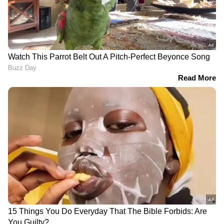
DOWNLOAD APP
RECOMMENDED STORIES