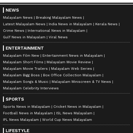
NEWS
Malayalam News
Breaking Malayalam News
Latest Malayalam News
India News in Malayalam
Kerala News
Crime News
International News in Malayalam
Gulf News in Malayalam
Viral News
ENTERTAINMENT
Malayalam Film New
Entertainment News in Malayalam
Malayalam Short Films
Malayalam Movie Review
Malayalam Movie Trailers
Malayalam Web Series
Malayalam Bigg Boss
Box Office Collection Malayalam
Malayalam Songs & Music
Malayalam Miniscreen & TV News
Malayalam Celebrity Interviews
SPORTS
Sports News in Malayalam
Cricket News in Malayalam
Football News in Malayalam
ISL News Malayalam
IPL News Malayalam
World Cup News Malayalam
LIFESTYLE