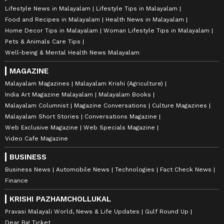
Lifestyle News in Malayalam
Lifestyle Tips in Malayalam
Food and Recipes in Malayalam
Health News in Malayalam
Home Decor Tips in Malayalam
Woman Lifestyle Tips in Malayalam
Pets & Animals Care Tips
Well-being & Mental Health News Malayalam
MAGAZINE
Malayalam Magazines
Malayalam Krishi (Agriculture)
India Art Magazine Malayalam
Malayalam Books
Malayalam Columnist
Magazine Conversations
Culture Magazines
Malayalam Short Stories
Conversations Magazine
Web Exclusive Magazine
Web Specials Magazine
Video Cafe Magazine
BUSINESS
Business News
Automobile News
Technologies
Fact Check News
Finance
KRISHI PAZHAMCHOLLUKAL
Pravasi Malayali World, News & Life Updates
Gulf Round Up
Dear Big Ticket