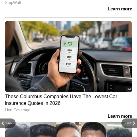
PREV
NEXT