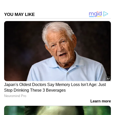
ABOUT THE AUTHOR
Web Desk
WD
തിരുവനന്തപുരം
ക്രൈം വാർത്തകൾ
Follow Us