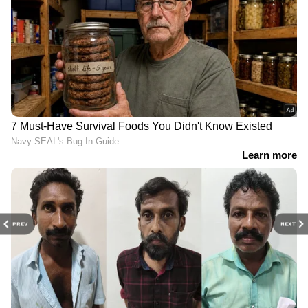
PREV
NEXT