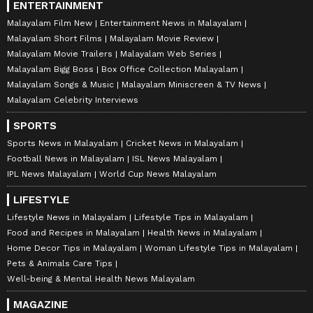
ENTERTAINMENT
Malayalam Film New
Entertainment News in Malayalam
Malayalam Short Films
Malayalam Movie Review
Malayalam Movie Trailers
Malayalam Web Series
Malayalam Bigg Boss
Box Office Collection Malayalam
Malayalam Songs & Music
Malayalam Miniscreen & TV News
Malayalam Celebrity Interviews
SPORTS
Sports News in Malayalam
Cricket News in Malayalam
Football News in Malayalam
ISL News Malayalam
IPL News Malayalam
World Cup News Malayalam
LIFESTYLE
Lifestyle News in Malayalam
Lifestyle Tips in Malayalam
Food and Recipes in Malayalam
Health News in Malayalam
Home Decor Tips in Malayalam
Woman Lifestyle Tips in Malayalam
Pets & Animals Care Tips
Well-being & Mental Health News Malayalam
MAGAZINE