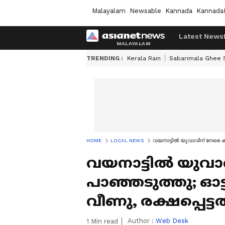
Malayalam
Newsable
Kannada
Kannada
Latest News
TRENDING :
Kerala Rain
Sabarimala Ghee
HOME
LOCAL NEWS
വയനാട്ടില്‍ യുവാവിന് നേരെ കട
വയനാട്ടില്‍ യുവ
പാഞ്ഞടുത്തു; ഓട്ട
വീണു, രക്ഷപ്പെട്ട
Author :
Web Desk
1
Min read