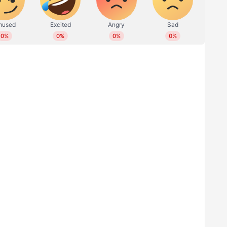
 തോത്തിലേരിയിലും കടുവയെത്തി. ഈ മാസം മൂന്നിന്