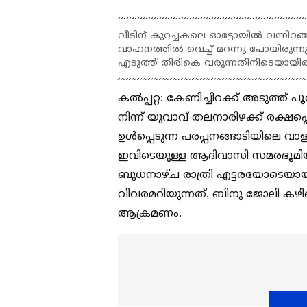
വീടിന് കുറച്ചകലെ ഓട്ടോയില്‍ വന്നിറങ്
വാഹനത്തില്‍ വെച്ച് മറന്നു പോയിരുന്ന
എടുത്ത് തിരികെ വരുന്നതിനിടെയായിര
കല്‍പ്പറ്റ: കേണിച്ചിറക്ക് അടുത്ത
നിന്ന് യുവാവ് തലനാരിഴക്ക് രക്ഷപ്പ
ഉള്‍പ്പെടുന്ന പരപ്പനങ്ങാടിയിലെ 
ഇവിടെയുള്ള ആദിവാസി സമരഭൂമിയില്
ബുധനാഴ്ച രാത്രി എട്ടരയോടെയായി
വിവരമറിയുന്നത്. ബിനു ജോലി കഴിഞ്ഞ
ആക്രമണം.