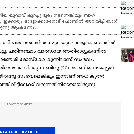
ങിയ യുവാവ് കുറച്ചു ദൂരം നടന്നെങ്കിലും ബാഗ്
ു. ഇക്കാര്യം ഓട്ടോക്കാരനോട് ഫോണില്‍ അറിയിച്ച് ബാഗ്
ുന്നു ആക്രമണം.
് പൂതാടി പഞ്ചായത്തില്‍ കടുവയുടെ ആക്രമണത്തില്‍
െട്ടു. പതിനഞ്ചാം വാര്‍ഡായ അതിരാറ്റുകുന്നില്‍
വാളാഞ്ചേരി മോസ്‌കോ കുന്നിലാണ് സംഭവം.
‍ താമസിക്കുന്ന ബിനു (20) ആണ് രക്ഷപ്പെട്ടത്.
രുന്നു സംഭവമെങ്കിലും ഇന്നാണ് അധികൃതര്‍
് വീട്ടിലേക്ക് വരുന്നതിനിടെയായിരുന്നു
READ FULL ARTICLE