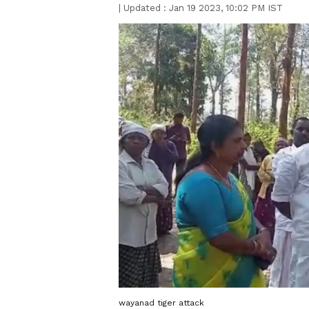
|
Updated :
Jan 19 2023, 10:02 PM IST
wayanad tiger attack