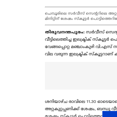
ചെമ്പൂരിലെ സര്‍വീസ് സെന്ററിലെ അറ്റകു
മിനിറ്റിന് ശേഷം സ്‌കൂട്ടര്‍ പൊട്ടിത്
തിരുവനന്തപുരം:
സര്‍വീസ് സെന്ററ
വീട്ടിലെത്തിച്ച ഇലക്ട്രിക് സ്‌കൂട്ടര
വേങ്ങപ്പൊറ്റ മഞ്ചാംകുഴി വി.എസ് 
വില വരുന്ന ഇലക്ട്രിക് സ്‌കൂട്ടറാണ്
ശനിയാഴ്ച രാവിലെ 11.30 ഓടെയാണ്
അറ്റകുറ്റപ്പണിക്ക് ശേഷം, ബന്ധു വീട്
ശേഷം സ്‌കൂട്ടര്‍ പൊട്ടിത്തെറിയോ