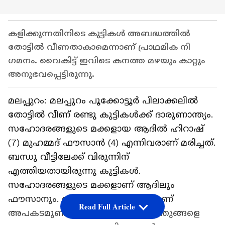
കളിക്കുന്നതിനിടെ കുട്ടികൾ അബദ്ധത്തിൽ
തോട്ടിൽ വീണതാകാമെന്നാണ് പ്രാഥമിക നി​
ഗമനം. വൈകിട്ട് ഇവിടെ കനത്ത മഴയും കാറ്റും
അനുഭവപ്പെട്ടിരുന്നു.
മലപ്പുറം: മലപ്പുറം പൂക്കോട്ടൂർ പിലാക്കലിൽ
തോട്ടിൽ വീണ് രണ്ടു കുട്ടികൾക്ക് ദാരുണാന്ത്യം.
സഹോദരങ്ങളുടെ മക്കളായ ആദിൽ ഹിറാഷ്
(7) മുഹമ്മദ് ഫൗസാൻ (4) എന്നിവരാണ് മരിച്ചത്.
ബന്ധു വീട്ടിലേക്ക് വിരുന്നിന്
എത്തിയതായിരുന്നു കുട്ടികൾ.
സഹോദരങ്ങളുടെ മക്കളാണ് ആദിലും
ഫൗസാനും. ഇന്ന് ഉച്ചയോട് കൂടിയാണ്
Read Full Article
അപകടമുണ്ടായത്. വൈകിട്ട് കുഞ്ഞുങ്ങളെ