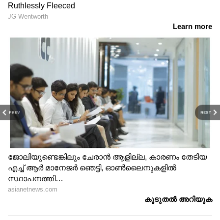
PREV
NEXT