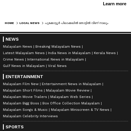
HOME
LOCAL NEWS
പൂക്കോട്ടൂർ പിലാക്കലിൽ തോട്ടിൽ വീണ് നാലും ഏഴും വയസുള്ള കുട്ടികൾക്ക് ദാരുണാന്ത്യം
NEWS
Malayalam News
Breaking Malayalam News
Latest Malayalam News
India News in Malayalam
Kerala News
Crime News
International News in Malayalam
Gulf News in Malayalam
Viral News
ENTERTAINMENT
Malayalam Film New
Entertainment News in Malayalam
Malayalam Short Films
Malayalam Movie Review
Malayalam Movie Trailers
Malayalam Web Series
Malayalam Bigg Boss
Box Office Collection Malayalam
Malayalam Songs & Music
Malayalam Miniscreen & TV News
Malayalam Celebrity Interviews
SPORTS