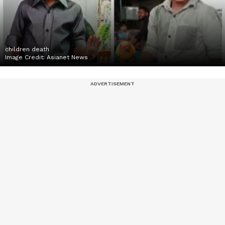
children death
Image Credit:
Asianet News