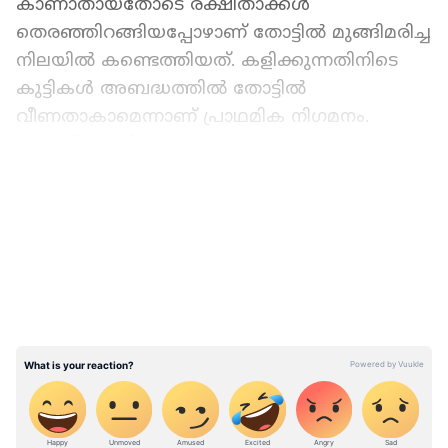
കാണാതായതോടെ രക്ഷിതാക്കൾ
തെരഞ്ഞിറങ്ങിയപ്പോഴാണ് തോട്ടിൽ മുങ്ങിമരിച്ച
നിലയിൽ കണ്ടെത്തിയത്. കളിക്കുന്നതിനിടെ
കുട്ടികൾ അബദ്ധത്തിൽ തോട്ടിൽ
വീണതാകാമെന്നാണ് പ്രാഥമിക നി​ഗമനം.
വൈകിട്ട് ഇവിടെ കനത്ത മഴയും കാറ്റും
അനുഭവപ്പെട്ടിരുന്നു.
LATEST VIDEOS