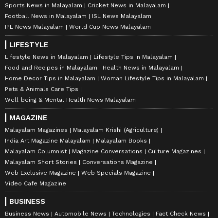
Sports News in Malayalam
Cricket News in Malayalam
Football News in Malayalam
ISL News Malayalam
IPL News Malayalam
World Cup News Malayalam
LIFESTYLE
Lifestyle News in Malayalam
Lifestyle Tips in Malayalam
Food and Recipes in Malayalam
Health News in Malayalam
Home Decor Tips in Malayalam
Woman Lifestyle Tips in Malayalam
Pets & Animals Care Tips
Well-being & Mental Health News Malayalam
MAGAZINE
Malayalam Magazines
Malayalam Krishi (Agriculture)
India Art Magazine Malayalam
Malayalam Books
Malayalam Columnist
Magazine Conversations
Culture Magazines
Malayalam Short Stories
Conversations Magazine
Web Exclusive Magazine
Web Specials Magazine
Video Cafe Magazine
BUSINESS
Business News
Automobile News
Technologies
Fact Check News