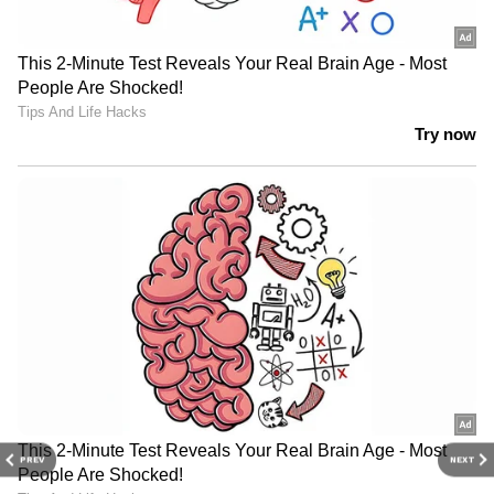
PREV
NEXT