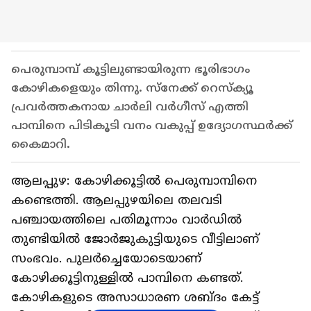
പെരുമ്പാമ്പ് കൂട്ടിലുണ്ടായിരുന്ന ഭൂരിഭാഗം
കോഴികളെയും തിന്നു. സ്നേക്ക് റെസ്ക്യൂ
പ്രവർത്തകനായ ചാർലി വർഗീസ് എത്തി
പാമ്പിനെ പിടികൂടി വനം വകുപ്പ് ഉദ്യോഗസ്ഥർക്ക്
കൈമാറി.
ആലപ്പുഴ: കോഴിക്കൂട്ടിൽ പെരുമ്പാമ്പിനെ
കണ്ടെത്തി. ആലപ്പുഴയിലെ തലവടി
പഞ്ചായത്തിലെ പതിമൂന്നാം വാർഡിൽ
തുണ്ടിയിൽ ജോർജുകുട്ടിയുടെ വീട്ടിലാണ്
സംഭവം. പുലർച്ചെയോടെയാണ്
കോഴിക്കൂട്ടിനുള്ളിൽ പാമ്പിനെ കണ്ടത്.
കോഴികളുടെ അസാധാരണ ശബ്ദം കേട്ട്