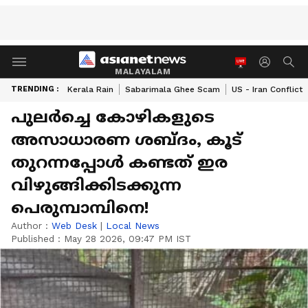
MALAYALAM
TRENDING :
Kerala Rain
Sabarimala Ghee Scam
US - Iran Conflict
പുലർച്ചെ കോഴികളുടെ
അസാധാരണ ശബ്ദം, കൂട്
തുറന്നപ്പോൾ കണ്ടത് ഇര
വിഴുങ്ങിക്കിടക്കുന്ന
പെരുമ്പാമ്പിനെ!
Author :
Web Desk
|
Local News
Published :
May 28 2026, 09:47 PM IST