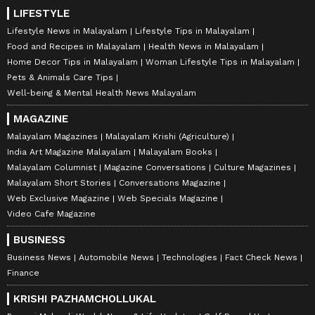
LIFESTYLE
Lifestyle News in Malayalam
Lifestyle Tips in Malayalam
Food and Recipes in Malayalam
Health News in Malayalam
Home Decor Tips in Malayalam
Woman Lifestyle Tips in Malayalam
Pets & Animals Care Tips
Well-being & Mental Health News Malayalam
MAGAZINE
Malayalam Magazines
Malayalam Krishi (Agriculture)
India Art Magazine Malayalam
Malayalam Books
Malayalam Columnist
Magazine Conversations
Culture Magazines
Malayalam Short Stories
Conversations Magazine
Web Exclusive Magazine
Web Specials Magazine
Video Cafe Magazine
BUSINESS
Business News
Automobile News
Technologies
Fact Check News
Finance
KRISHI PAZHAMCHOLLUKAL