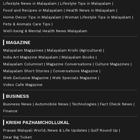
Lifestyle News in Malayalam
Lifestyle Tips in Malayalam
Food and Recipes in Malayalam
Health News in Malayalam
Home Decor Tips in Malayalam
Woman Lifestyle Tips in Malayalam
Pets & Animals Care Tips
Well-being & Mental Health News Malayalam
MAGAZINE
Malayalam Magazines
Malayalam Krishi (Agriculture)
India Art Magazine Malayalam
Malayalam Books
Malayalam Columnist
Magazine Conversations
Culture Magazines
Malayalam Short Stories
Conversations Magazine
Web Exclusive Magazine
Web Specials Magazine
Video Cafe Magazine
BUSINESS
Business News
Automobile News
Technologies
Fact Check News
Finance
KRISHI PAZHAMCHOLLUKAL
Pravasi Malayali World, News & Life Updates
Gulf Round Up
Dear Big Ticket