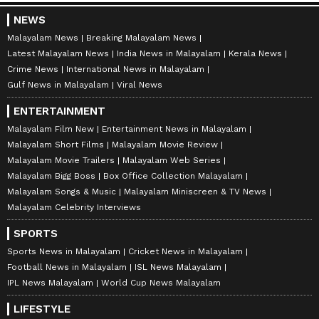
NEWS
Malayalam News
Breaking Malayalam News
Latest Malayalam News
India News in Malayalam
Kerala News
Crime News
International News in Malayalam
Gulf News in Malayalam
Viral News
ENTERTAINMENT
Malayalam Film New
Entertainment News in Malayalam
Malayalam Short Films
Malayalam Movie Review
Malayalam Movie Trailers
Malayalam Web Series
Malayalam Bigg Boss
Box Office Collection Malayalam
Malayalam Songs & Music
Malayalam Miniscreen & TV News
Malayalam Celebrity Interviews
SPORTS
Sports News in Malayalam
Cricket News in Malayalam
Football News in Malayalam
ISL News Malayalam
IPL News Malayalam
World Cup News Malayalam
LIFESTYLE