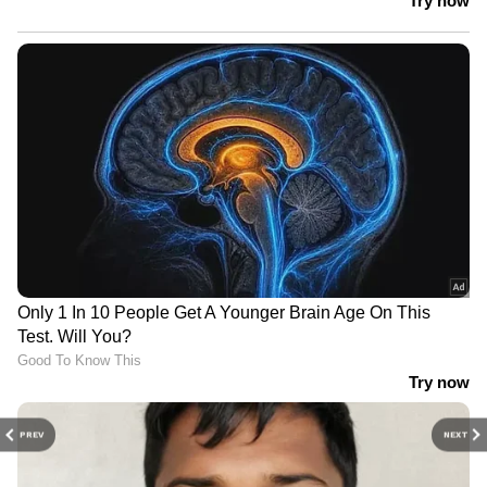
PREV
NEXT