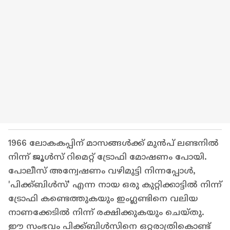
1966 ലോകകപ്പിന് മാസങ്ങൾക്ക് മുൻപ് ലണ്ടനിൽ
നിന്ന് ജൂൾസ് റിമെറ്റ് ട്രോഫി മോഷണം പോയി.
പോലീസ് അന്വേഷണം വഴിമുട്ടി നിന്നപ്പോൾ,
'പിക്ക്ബിൾസ്' എന്ന നായ ഒരു കുറ്റിക്കാട്ടിൽ നിന്ന്
ട്രോഫി കണ്ടെത്തുകയും ഇംഗ്ലണ്ടിനെ വലിയ
നാണക്കേടിൽ നിന്ന് രക്ഷിക്കുകയും ചെയ്തു.
ഈ സംഭവം പിക്ക്ബിൾസിനെ ഒറ്റരാത്രികൊണ്ട്