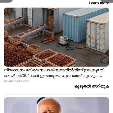
ട്രോഫി തിരികെ കിട്ടിയതോടെ പിക്ക്ബിൾസ്
രാജ്യാന്തര തലത്തിൽ ശ്രദ്ധിക്കപ്പെട്ടു. ടിവി
പ്രോഗ്രാമുകളിലും, 'ദി സ്പൈ വിത്ത് എ
കോൾഡ് നോസ്' എന്ന സിനിമയിലും ഈ
മിടുക്കൻ നായ പ്രത്യക്ഷപ്പെട്ടു. നാഷണൽ
കനൈൻ ഡിഫൻസ് ലീഗിന്‍റെ മെഡലും, ഒരു
വർഷത്തേക്കുള്ള സൌജന്യ ഡോഗ് ഫുഡും
പിക്ക്ബിൾസിന് സമ്മാനമായി ലഭിച്ചു.
കോർബെറ്റിന് 5,000 പൗണ്ട് സമ്മാനത്തുകയും
കിട്ടി. ഇംഗ്ലണ്ട് ടീമിന്‍റെ ലോകകപ്പ് വിജയ
വിരുന്നിലേക്ക് കോർബെറ്റിനും
പിക്ക്ബിൾസിനും ക്ഷണവും ലഭിച്ചു.
ഇംഗ്ലണ്ടിന്‍റെ ചരിത്ര വിജയം