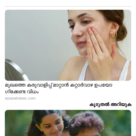
പൊതി കണ്ട് പിക്ക്ബിൾസ് അവിടെത്തന്നെ
നിന്നു. അവനത് തന്‍റെ ഉടമസ്ഥനായ
കോർബെറ്റിന്‍റെ ശ്രദ്ധയിൽപ്പെടുത്തി.