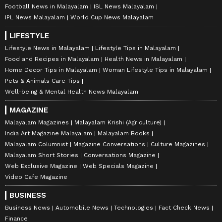
Football News in Malayalam
ISL News Malayalam
IPL News Malayalam
World Cup News Malayalam
LIFESTYLE
Lifestyle News in Malayalam
Lifestyle Tips in Malayalam
Food and Recipes in Malayalam
Health News in Malayalam
Home Decor Tips in Malayalam
Woman Lifestyle Tips in Malayalam
Pets & Animals Care Tips
Well-being & Mental Health News Malayalam
MAGAZINE
Malayalam Magazines
Malayalam Krishi (Agriculture)
India Art Magazine Malayalam
Malayalam Books
Malayalam Columnist
Magazine Conversations
Culture Magazines
Malayalam Short Stories
Conversations Magazine
Web Exclusive Magazine
Web Specials Magazine
Video Cafe Magazine
BUSINESS
Business News
Automobile News
Technologies
Fact Check News
Finance