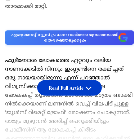
താരമാക്കി മാറ്റി.
ഏഷ്യാനെറ്റ് ന്യൂസ് പ്രധാന വാർത്താ സ്രോതസായി
തെരഞ്ഞെടുക്കുക
ഫു
ട്ബോൾ ലോകത്തെ ഏറ്റവും വലിയ
നാണക്കേടിൽ നിന്നും ഇംഗ്ലണ്ടിനെ രക്ഷിച്ചത്
ഒരു നായയായിരുന്നു എന്ന് പറഞ്ഞാൽ
വിശ്വസിക്കാൻ കഴിയുമോ? 1966 -ലെ
Read Full Article
ലോകകപ്പ് തുടങ്ങാൻ മാസങ്ങൾ മാത്രം ബാക്കി
നിൽക്കെയാണ് ലണ്ടനിൽ വെച്ച് വിലപിടിപ്പുള്ള
'ജൂൾസ് റിമെറ്റ് ട്രോഫി' മോഷണം പോകുന്നത്.
രാജ്യം മുഴുവൻ അരിച്ച് പെറുക്കിയിട്ടും
പോലീസിന് ആ ലോകകപ്പ് കിരീടം
കണ്ടെത്താനായില്ല, ഒടുവിൽ ഒരു കുറ്റിക്കാട്ടിൽ