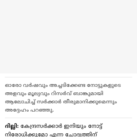
ഓരോ വർഷവും അച്ചടിക്കേണ്ട നോട്ടുകളുടെ
അളവും മൂല്യവും റിസർവ് ബാങ്കുമായി
ആലോചിച്ച് സർക്കാർ തീരുമാനിക്കുമെന്നും
അദ്ദേഹം പറഞ്ഞു.
ദില്ലി:
കേന്ദ്രസർക്കാർ ഇനിയും നോട്ട്
നിരോധിക്കുമോ എന്ന ചോദ്യത്തിന്