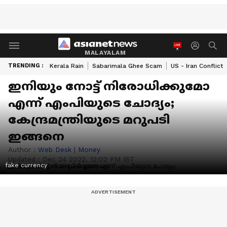
MALAYALAM
TRENDING :
Kerala Rain
Sabarimala Ghee Scam
US - Iran Conflict
ഇനിയും നോട്ട് നിരോധിക്കുമോ
എന്ന് എംപിയുടെ ചോദ്യം;
കേന്ദ്രമന്ത്രിയുടെ മറുപടി
ഇങ്ങനെ
Author :
Web Desk
|
Money
Updated :
Dec 24 2022, 12:02 PM IST
fake currency