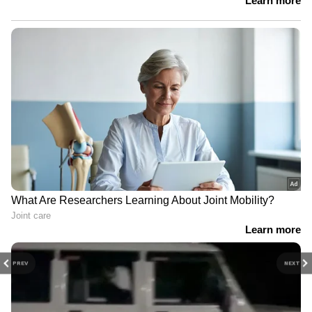
PREV
NEXT