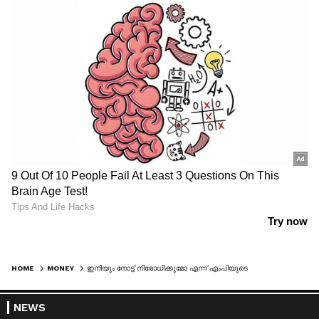
HOME
MONEY
ഇനിയും നോട്ട് നിരോധിക്കുമോ എന്ന് എംപിയുടെ ചോദ്യം; കേന്ദ്രമന്ത്രിയുടെ മറുപടി ഇങ്ങനെ
NEWS