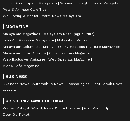
Home Decor Tips in Malayalam
Woman Lifestyle Tips in Malayalam
Pets & Animals Care Tips
Well-being & Mental Health News Malayalam
MAGAZINE
Malayalam Magazines
Malayalam Krishi (Agriculture)
India Art Magazine Malayalam
Malayalam Books
Malayalam Columnist
Magazine Conversations
Culture Magazines
Malayalam Short Stories
Conversations Magazine
Web Exclusive Magazine
Web Specials Magazine
Video Cafe Magazine
BUSINESS
Business News
Automobile News
Technologies
Fact Check News
Finance
KRISHI PAZHAMCHOLLUKAL
Pravasi Malayali World, News & Life Updates
Gulf Round Up
Dear Big Ticket