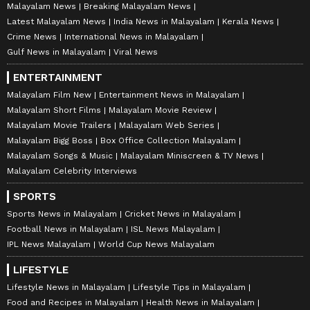
Malayalam News
Breaking Malayalam News
Latest Malayalam News
India News in Malayalam
Kerala News
Crime News
International News in Malayalam
Gulf News in Malayalam
Viral News
ENTERTAINMENT
Malayalam Film New
Entertainment News in Malayalam
Malayalam Short Films
Malayalam Movie Review
Malayalam Movie Trailers
Malayalam Web Series
Malayalam Bigg Boss
Box Office Collection Malayalam
Malayalam Songs & Music
Malayalam Miniscreen & TV News
Malayalam Celebrity Interviews
SPORTS
Sports News in Malayalam
Cricket News in Malayalam
Football News in Malayalam
ISL News Malayalam
IPL News Malayalam
World Cup News Malayalam
LIFESTYLE
Lifestyle News in Malayalam
Lifestyle Tips in Malayalam
Food and Recipes in Malayalam
Health News in Malayalam