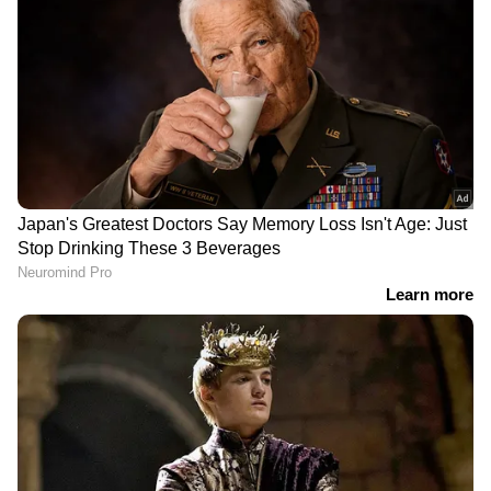
നിയന്ത്രണങ്ങള്‍ എന്തൊക്കെ?
നാഷണല്‍ പേയ്മെന്റ് കോര്‍പ്പറേഷന്‍ ഓഫ്
ഇന്ത്യയുടെ 'യുപിഐ സര്‍ക്കിള്‍' വഴിയാണ്
മാതാപിതാക്കള്‍ക്ക് കുട്ടികളെ ഇതിലേക്ക്
ചേർക്കാൻ സാധിക്കുക. ഇതിന്റെ പ്രധാന
സവിശേഷതകള്‍ താഴെ പറയുന്നവയാണ്:
DOWNLOAD APP