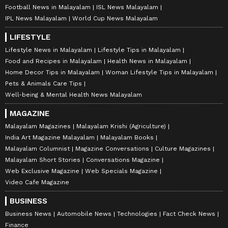
Football News in Malayalam
ISL News Malayalam
IPL News Malayalam
World Cup News Malayalam
LIFESTYLE
Lifestyle News in Malayalam
Lifestyle Tips in Malayalam
Food and Recipes in Malayalam
Health News in Malayalam
Home Decor Tips in Malayalam
Woman Lifestyle Tips in Malayalam
Pets & Animals Care Tips
Well-being & Mental Health News Malayalam
MAGAZINE
Malayalam Magazines
Malayalam Krishi (Agriculture)
India Art Magazine Malayalam
Malayalam Books
Malayalam Columnist
Magazine Conversations
Culture Magazines
Malayalam Short Stories
Conversations Magazine
Web Exclusive Magazine
Web Specials Magazine
Video Cafe Magazine
BUSINESS
Business News
Automobile News
Technologies
Fact Check News
Finance