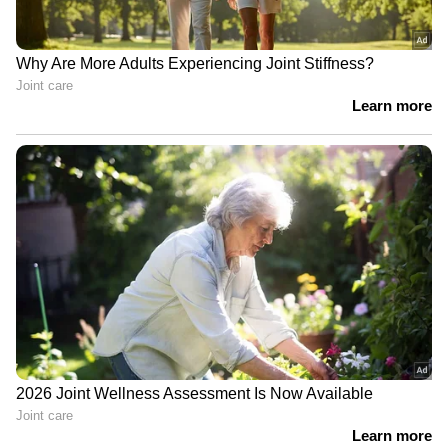
അന്താരാഷ്ട്ര പേയ്മെന്റുകള്‍ നടത്താനോ,
എടിഎമ്മില്‍ നിന്ന് പണം പിന്‍വലിക്കാനോ
സാധിക്കില്ല.
സുരക്ഷയ്ക്ക് മുന്‍ഗണന
കുട്ടികളുടെ പണമിടപാടുകള്‍ കൂടുതല്‍
സുരക്ഷിതമാക്കാന്‍ വിപുലമായ സുരക്ഷാ
ക്രമീകരണങ്ങളാണ് പേടിഎം
ഒരുക്കിയിരിക്കുന്നത്.
തുടക്കത്തിലെ നിയന്ത്രണം: ഫീച്ചര്‍ ആക്ടിവേറ്റ്
ചെയ്ത് ആദ്യ 30 മിനിറ്റില്‍ പരമാവധി 500
രൂപയും, ആദ്യ 24 മണിക്കൂറില്‍ പരമാവധി 5,000
രൂപയും മാത്രമേ ഇടപാട് നടത്താനാകൂ.