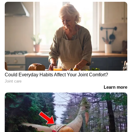
ഡിവൈസ് ലോക്ക്:
കുട്ടികളുടെ ഫോണില്‍
ഡിവൈസ് ലോക്ക് നിര്‍ബന്ധമാണ്.