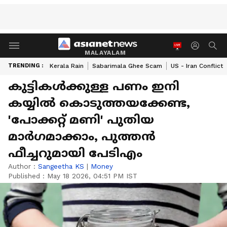
MALAYALAM
TRENDING :
Kerala Rain
Sabarimala Ghee Scam
US - Iran Conflict
കുട്ടികൾക്കുള്ള പണം ഇനി
കയ്യിൽ കൊടുത്തയക്കേണ്ട,
'പോക്കറ്റ് മണി' പുതിയ
മാർഗമാക്കാം, പുത്തന്‍
ഫീച്ചറുമായി പേടിഎം
Author :
Sangeetha KS
|
Money
Published :
May 18 2026, 04:51 PM IST