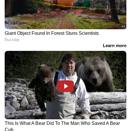
ഉടന്‍ റദ്ദാക്കാം:
മാതാപിതാക്കള്‍ക്ക് തങ്ങളുടെ
പേടിഎം യുപിഐ പിന്‍ ഉപയോഗിച്ച് എപ്പോള്‍
വേണമെങ്കിലും ഈ സേവനത്തിന്റെ പരിധികള്‍
മാറ്റാനോ, കുട്ടിക്കുള്ള ആക്‌സസ് പൂര്‍ണ്ണമായി
റദ്ദാക്കാനോ സാധിക്കും.
ചെലവുകളുടെ കണക്ക്:
കുട്ടികള്‍
എവിടെയൊക്കെ പണം ചെലവഴിച്ചു എന്നതിന്റെ
പൂര്‍ണ്ണമായ വിവരങ്ങള്‍ ആപ്പിലൂടെ
മാതാപിതാക്കള്‍ക്ക് കാണാന്‍ കഴിയും.
പണം കൃത്യമായി കൈകാര്യം ചെയ്യാന്‍
'സ്‌പെന്‍ഡ് സമ്മറി'