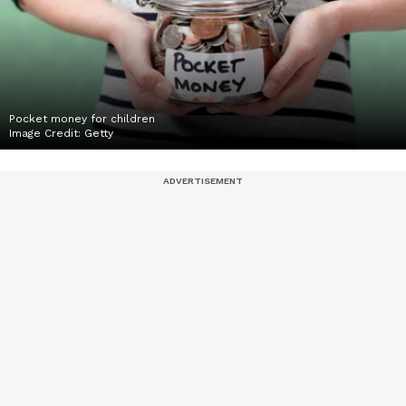
Pocket money for children
Image Credit:
Getty