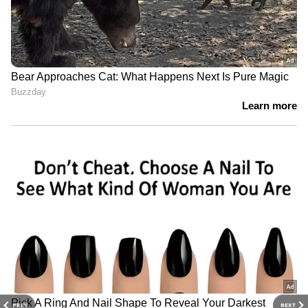
PREV
NEXT