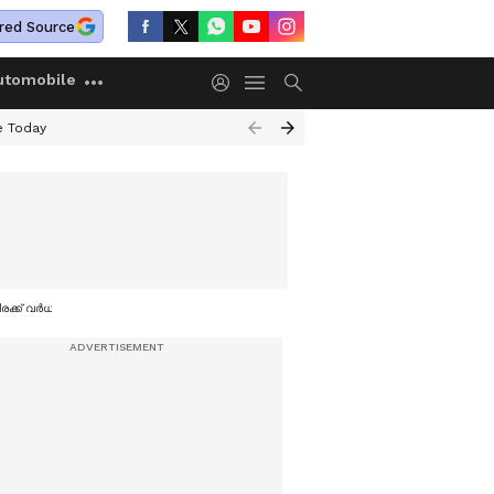
red Source
utomobile
e Today
്‍ധിപ്പിച്ച് ബാങ്കുകള്‍