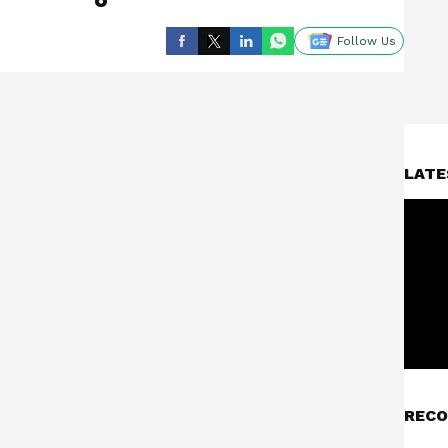
Follow Us
LATE
RECO