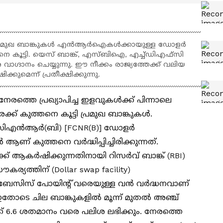
പ്രമുഖ ബാങ്കുകൾ എൻആർഐകൾക്കായുള്ള ഡോളർ
തനെ കൂട്ടി. യെസ് ബാങ്ക്, എസ്ബിഐ, എച്ച്ഡിഎഫ്സി
ഗ്ദാനം ചെയ്യുന്നു. ഈ നീക്കം രാജ്യത്തേക്ക് വലിയ
മെന്ന് പ്രതീക്ഷിക്കുന്നു.
 പ്രഖ്യാപിച്ച ഇളവുകൾക്ക് പിന്നാലെ
ക് കുത്തനെ കൂട്ടി പ്രമുഖ ബാങ്കുകൾ.
എൻആർ(ബി) [FCNR(B)] ഡോളർ
ണ് കുത്തനെ വർദ്ധിപ്പിച്ചിരിക്കുന്നത്.
്ക് ആകർഷിക്കുന്നതിനായി റിസർവ് ബാങ്ക് (RBI)
ൗകര്യത്തിന് (Dollar swap facility)
 ബേസിസ് പോയിന്റ് വരെയുള്ള വൻ വർദ്ധനവാണ്
. ഇതോടെ ചില ബാങ്കുകളിൽ മൂന്ന് മുതൽ അഞ്ച്
് 6.6 ശതമാനം വരെ പലിശ ലഭിക്കും. നേരത്തെ