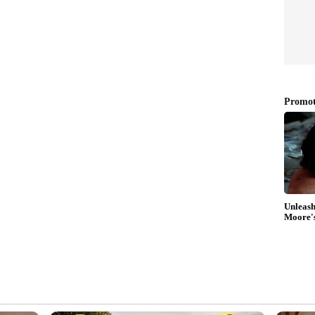
്ക് പൊതുവായി 6% പലിശയാണ് വാഗ്ദാനം
5 വർഷത്തെ നിക്ഷേപങ്ങൾക്ക് 6 ശതമാനവും, അതിൽ
വും പലിശ നൽകും.
പരമാവധി 6% പലിശയാണ് നൽകുന്നത്. (3 മുതൽ 4
തേക്ക് 5.75%). കൂടാതെ പൗണ്ട് സ്റ്റെർലിംഗ്,
ക് 4.75 ശതമാനവും, കനേഡിയൻ ഡോളറിന് 5.15
വും പലിശ ബാങ്ക് വാഗ്ദാനം ചെയ്യുന്നുണ്ട്.
്തിലൂടെ 20 മുതൽ 30 ബില്യൺ ഡോളർ
്ങൾ ഇന്ത്യൻ ബാങ്കുകളിലേക്ക്
ിക രംഗത്തെ വിദഗ്ധരുടെ വിലയിരുത്തൽ. നേരത്തെ