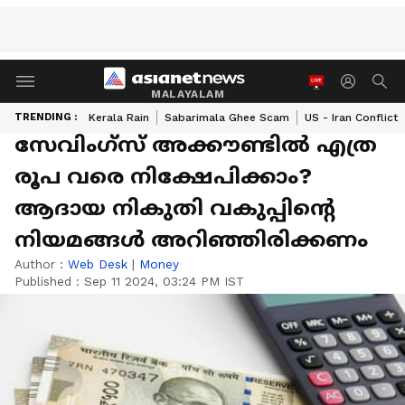
MALAYALAM
TRENDING :
Kerala Rain
Sabarimala Ghee Scam
US - Iran Conflict
സേവിംഗ്സ് അക്കൗണ്ടിൽ എത്ര
രൂപ വരെ നിക്ഷേപിക്കാം?
ആദായ നികുതി വകുപ്പിൻ്റെ
നിയമങ്ങൾ അറിഞ്ഞിരിക്കണം
Author :
Web Desk
|
Money
Published :
Sep 11 2024, 03:24 PM IST