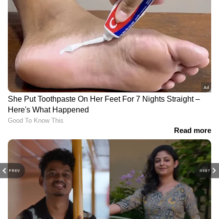
PREV
NEXT