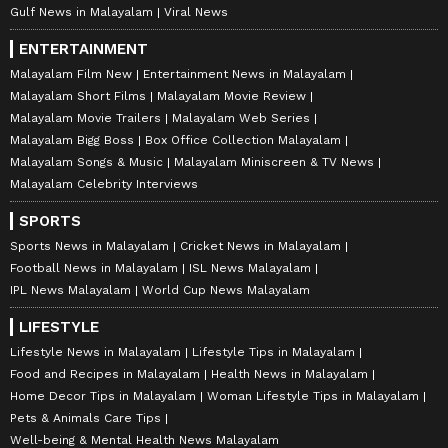
Gulf News in Malayalam
Viral News
ENTERTAINMENT
Malayalam Film New
Entertainment News in Malayalam
Malayalam Short Films
Malayalam Movie Review
Malayalam Movie Trailers
Malayalam Web Series
Malayalam Bigg Boss
Box Office Collection Malayalam
Malayalam Songs & Music
Malayalam Miniscreen & TV News
Malayalam Celebrity Interviews
SPORTS
Sports News in Malayalam
Cricket News in Malayalam
Football News in Malayalam
ISL News Malayalam
IPL News Malayalam
World Cup News Malayalam
LIFESTYLE
Lifestyle News in Malayalam
Lifestyle Tips in Malayalam
Food and Recipes in Malayalam
Health News in Malayalam
Home Decor Tips in Malayalam
Woman Lifestyle Tips in Malayalam
Pets & Animals Care Tips
Well-being & Mental Health News Malayalam