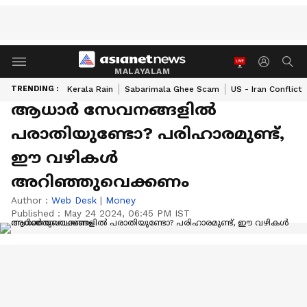
MALAYALAM
TRENDING :
Kerala Rain
Sabarimala Ghee Scam
US - Iran Conflict
ആധാർ സേവനങ്ങളിൽ
പരാതിയുണ്ടോ? പരിഹാരമുണ്ട്,
ഈ വഴികൾ
അറിഞ്ഞുവെക്കണം
Author :
Web Desk
|
Money
Published :
May 24 2024, 06:45 PM IST