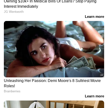
DOWNLOAD APP
RECOMMENDED STORIES