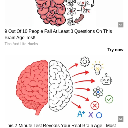
ഉപയോഗിക്കുന്നതിലൂടെ ക്രെഡിറ്റ് കാര്‍ഡ്
ഇന്‍ഷുറന്‍സ് കടം തിരിച്ചടയ്ക്കുന്നതിനുള്ള
പരിരക്ഷ നല്‍കും
8. അപകട ഇന്‍ഷുറന്‍സ്
ചില ക്രെഡിറ്റ് കാര്‍ഡുകള്‍ കാര്‍ഡുടമയ്ക്ക്
അപകടങ്ങള്‍ സംഭവിക്കുകയാണെങ്കില്‍ അഞ്ച്
ലക്ഷം രൂപ മുതല്‍ 10 ലക്ഷം രൂപ വരെയുള്ള
അധിക ഇന്‍ഷുറന്‍സ് കവറേജ് നല്‍കും