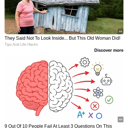
വാറണ്ടിയുള്ള ഉല്‍പ്പന്നങ്ങളുടെ കാലാവധി
ഒന്നോ രണ്ടോ വര്‍ഷത്തേക്ക് നീട്ടുന്നതിന്
പരിരക്ഷ ലഭിക്കും
4. ഉല്‍പ്പന്നങ്ങള്‍ തിരിച്ചു നല്‍കല്‍
ഏതെങ്കിലും ഒരു ഉല്‍പ്പന്നം വാങ്ങി വ്യാപാരി