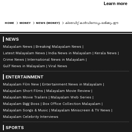
HOME
MONEY
NEWS (MONEY)
ക്രെഡിറ്റ് കാര്‍ഡിനൊപ്പം ലഭിക്കും ഈ ഇന്‍ഷൂറന്‍സ് കവറേജുകള്‍....
NEWS
Malayalam News
Breaking Malayalam News
Latest Malayalam News
India News in Malayalam
Kerala News
Crime News
International News in Malayalam
Gulf News in Malayalam
Viral News
ENTERTAINMENT
Malayalam Film New
Entertainment News in Malayalam
Malayalam Short Films
Malayalam Movie Review
Malayalam Movie Trailers
Malayalam Web Series
Malayalam Bigg Boss
Box Office Collection Malayalam
Malayalam Songs & Music
Malayalam Miniscreen & TV News
Malayalam Celebrity Interviews
SPORTS