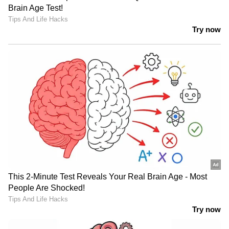
അത് തിരിച്ചെടുത്തില്ലെങ്കില്‍ പോലും അത്
തിരികെ നല്‍കാന്‍ ഈ കവറേജിലൂടെ
സാധിക്കും