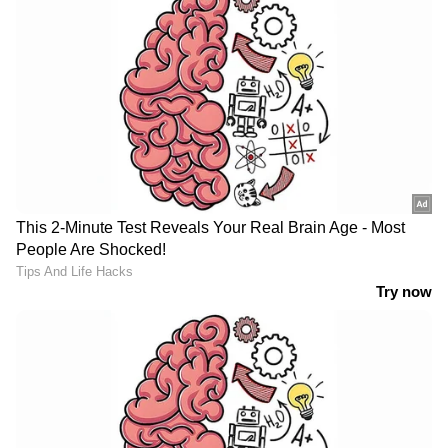
5. മൊബൈല്‍ ഇന്‍ഷുറന്‍സ്
ക്രെഡിറ്റ് കാര്‍ഡ് ഉപയോഗിച്ച് വാങ്ങുന്ന
മൊബൈല്‍ ഫോണിന് കേടുപാടുകള്‍
സംഭവിക്കുകയോ മോഷണം പോവുകയോ
ചെയ്താല്‍ അതിനുള്ള പരിരക്ഷ ലഭിക്കും.
7. ക്രെഡിറ്റ് ഷീല്‍ഡ് ഇന്‍ഷുറന്‍സ്
കാര്‍ഡ് ഉടമയ്ക്ക് മരണം സംഭവിച്ചാല്‍
നിലവിലുള്ള കടം തിരിച്ചടയ്ക്കുന്നത് വലിയ
വെല്ലുവിളിയാണ്. മുന്‍കൂട്ടി നിശ്ചയിച്ച പരിധി
അനുസരിച്ച് ക്രെഡിറ്റ് കാര്‍ഡുകള്‍