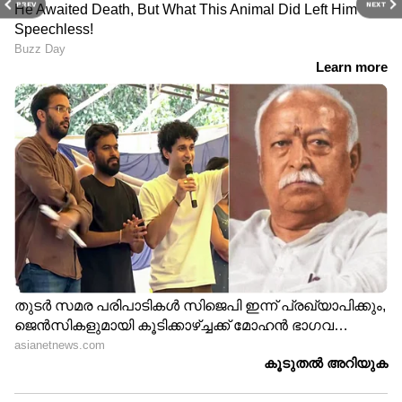
PREV
NEXT