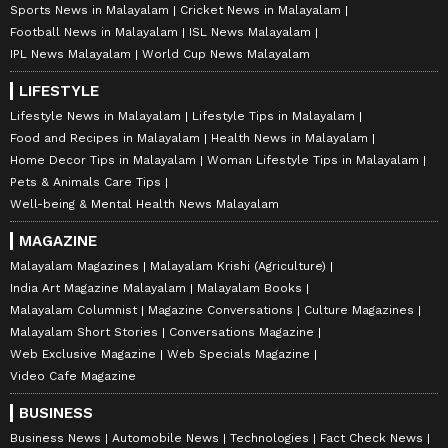
Sports News in Malayalam
Cricket News in Malayalam
Football News in Malayalam
ISL News Malayalam
IPL News Malayalam
World Cup News Malayalam
LIFESTYLE
Lifestyle News in Malayalam
Lifestyle Tips in Malayalam
Food and Recipes in Malayalam
Health News in Malayalam
Home Decor Tips in Malayalam
Woman Lifestyle Tips in Malayalam
Pets & Animals Care Tips
Well-being & Mental Health News Malayalam
MAGAZINE
Malayalam Magazines
Malayalam Krishi (Agriculture)
India Art Magazine Malayalam
Malayalam Books
Malayalam Columnist
Magazine Conversations
Culture Magazines
Malayalam Short Stories
Conversations Magazine
Web Exclusive Magazine
Web Specials Magazine
Video Cafe Magazine
BUSINESS
Business News
Automobile News
Technologies
Fact Check News