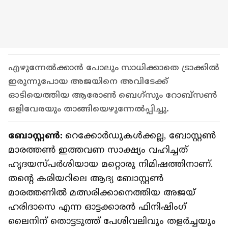
എഴുന്നേൽക്കാൻ പോലും സാധിക്കാതെ ട്രാക്കിൽ
ഇരുന്നുപോയ അജയിനെ അവിടേക്ക്
ഓടിയെത്തിയ ആരോൺ ബെഗ്‌സും റോബ്സൺ
ഒളിവേരയും താങ്ങിയെഴുന്നേൽപ്പിച്ചു.
ബോസ്റ്റൺ:
റെക്കോര്‍ഡുകള്‍ക്കല്ല, ബോസ്റ്റൺ
മാരത്തൺ ഇത്തവണ സാക്ഷ്യം വഹിച്ചത്
ഹൃദയസ്പർശിയായ മറ്റൊരു നിമിഷത്തിനാണ്.
തന്‍റെ കരിയറിലെ ആദ്യ ബോസ്റ്റൺ
മാരത്തണിൽ മത്സരിക്കാനെത്തിയ അജയ്
ഹരിദാസെ എന്ന ഓട്ടക്കാരൻ ഫിനിഷിംഗ്
ലൈനിന് തൊട്ടടുത്ത് പേശിവലിവും തളർച്ചയും