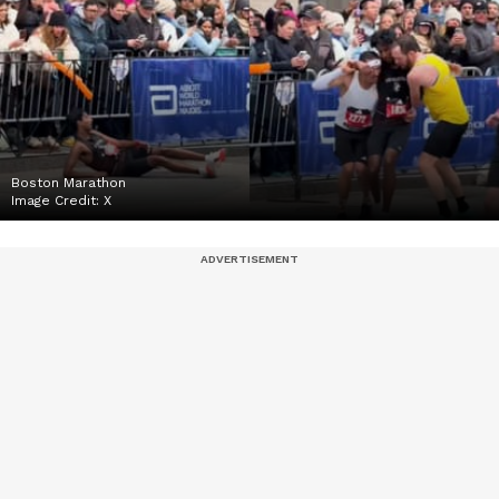
Boston Marathon
Image Credit:
X