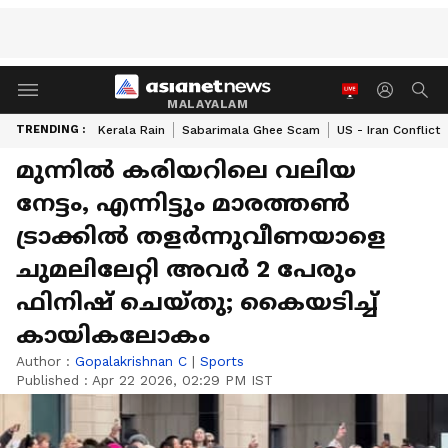
MALAYALAM
TRENDING :
Kerala Rain
Sabarimala Ghee Scam
US - Iran Conflict
മുന്നിൽ കരിയറിലെ വലിയ
നേട്ടം, എന്നിട്ടും മാരത്തൺ
ട്രാക്കിൽ തളർന്നുവീണയാളെ
ചുമലിലേറ്റി അവര്‍ 2 പേരും
ഫിനിഷ് ചെയ്തു; കൈയടിച്ച്
കായികലോകം
Author :
Gopalakrishnan C
|
Sports
Published :
Apr 22 2026, 02:29 PM IST