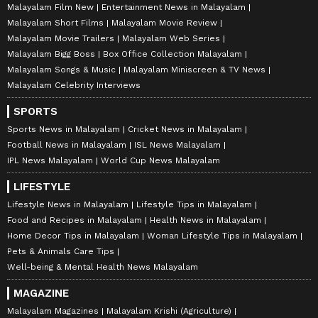
Malayalam Film New
Entertainment News in Malayalam
Malayalam Short Films
Malayalam Movie Review
Malayalam Movie Trailers
Malayalam Web Series
Malayalam Bigg Boss
Box Office Collection Malayalam
Malayalam Songs & Music
Malayalam Miniscreen & TV News
Malayalam Celebrity Interviews
SPORTS
Sports News in Malayalam
Cricket News in Malayalam
Football News in Malayalam
ISL News Malayalam
IPL News Malayalam
World Cup News Malayalam
LIFESTYLE
Lifestyle News in Malayalam
Lifestyle Tips in Malayalam
Food and Recipes in Malayalam
Health News in Malayalam
Home Decor Tips in Malayalam
Woman Lifestyle Tips in Malayalam
Pets & Animals Care Tips
Well-being & Mental Health News Malayalam
MAGAZINE
Malayalam Magazines
Malayalam Krishi (Agriculture)