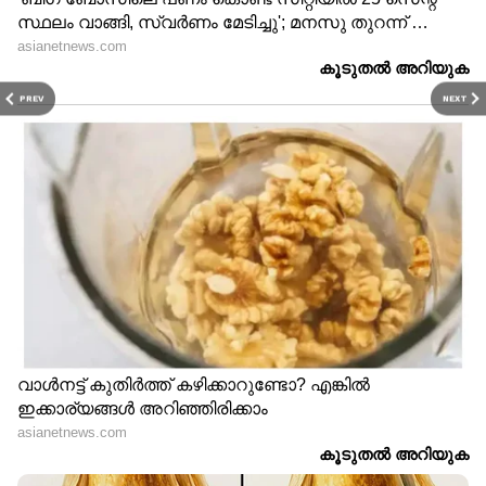
PREV
NEXT