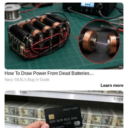
വെള്ളിയും ഇന്ത്യയുടെ പേരിലായി.
ഏഷ്യാനെറ്റ് ന്യൂസ് ലൈവ് കാണാന്‍ ഇവിടെ
ക്ലിക് ചെയ്യുക