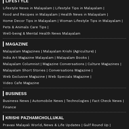
LIFESTYLE
Lifestyle News in Malayalam
Lifestyle Tips in Malayalam
Food and Recipes in Malayalam
Health News in Malayalam
Home Decor Tips in Malayalam
Woman Lifestyle Tips in Malayalam
Pets & Animals Care Tips
Well-being & Mental Health News Malayalam
MAGAZINE
Malayalam Magazines
Malayalam Krishi (Agriculture)
India Art Magazine Malayalam
Malayalam Books
Malayalam Columnist
Magazine Conversations
Culture Magazines
Malayalam Short Stories
Conversations Magazine
Web Exclusive Magazine
Web Specials Magazine
Video Cafe Magazine
BUSINESS
Business News
Automobile News
Technologies
Fact Check News
Finance
KRISHI PAZHAMCHOLLUKAL
Pravasi Malayali World, News & Life Updates
Gulf Round Up