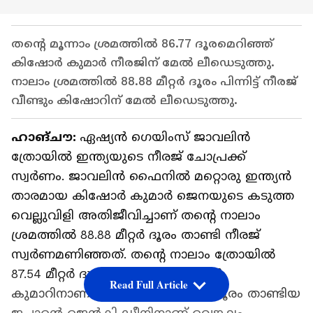
തന്‍റെ മൂന്നാം ശ്രമത്തില്‍ 86.77 ദൂരമെറിഞ്ഞ്
കിഷോര്‍ കുമാര്‍ നീരജിന് മേല്‍ ലീഡെടുത്തു.
നാലാം ശ്രമത്തില്‍ 88.88 മീറ്റര്‍ ദൂരം പിന്നിട്ട് നീരജ്
വീണ്ടും കിഷോറിന് മേല്‍ ലീഡെടുത്തു.
ഹാങ്ചൗ:
ഏഷ്യന്‍ ഗെയിംസ് ജാവലിന്‍
ത്രോയില്‍ ഇന്ത്യയുടെ നീരജ് ചോപ്രക്ക്
സ്വര്‍ണം. ജാവലിന്‍ ഫൈനില്‍ മറ്റൊരു ഇന്ത്യന്‍
താരമായ കിഷോര്‍ കുമാര്‍ ജെനയുടെ കടുത്ത
വെല്ലുവിളി അതിജീവിച്ചാണ് തന്‍റെ നാലാം
ശ്രമത്തില്‍ 88.88 മീറ്റര്‍ ദൂരം താണ്ടി നീരജ്
സ്വര്‍ണമണിഞ്ഞത്. തന്‍റെ നാലാം ത്രോയില്‍
87.54 മീറ്റര്‍ ദൂരം താണ്ടിയ കിഷോര്‍
Read Full Article
കുമാറിനാണ് വെള്ളി. 82.68 മീറ്റര്‍ ദൂരം താണ്ടിയ