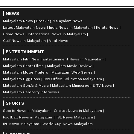
NEWS
Malayalam News
Breaking Malayalam News
Latest Malayalam News
India News in Malayalam
Kerala News
Crime News
International News in Malayalam
Gulf News in Malayalam
Viral News
ENTERTAINMENT
Malayalam Film New
Entertainment News in Malayalam
Malayalam Short Films
Malayalam Movie Review
Malayalam Movie Trailers
Malayalam Web Series
Malayalam Bigg Boss
Box Office Collection Malayalam
Malayalam Songs & Music
Malayalam Miniscreen & TV News
Malayalam Celebrity Interviews
SPORTS
Sports News in Malayalam
Cricket News in Malayalam
Football News in Malayalam
ISL News Malayalam
IPL News Malayalam
World Cup News Malayalam