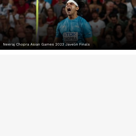
Neeraj Chopra Asian Games 2023 Javelin Finals