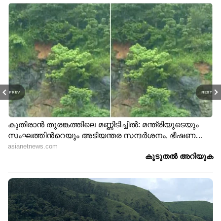
PREV
NEXT