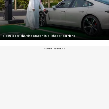
electric car charging station in al khobar corniche