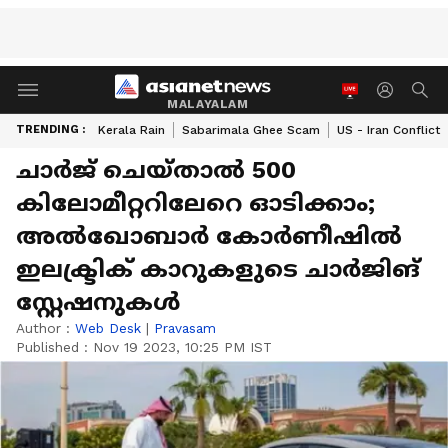
MALAYALAM
TRENDING :
Kerala Rain
Sabarimala Ghee Scam
US - Iran Conflict
ചാർജ് ചെയ്താല്‍ 500
കിലോമീറ്ററിലേറെ ഓടിക്കാം;
അൽഖോബാർ കോർണീഷിൽ
ഇലക്ട്രിക് കാറുകളുടെ ചാർജിങ്
സ്റ്റേഷനുകൾ
Author :
Web Desk
|
Pravasam
Published :
Nov 19 2023, 10:25 PM IST