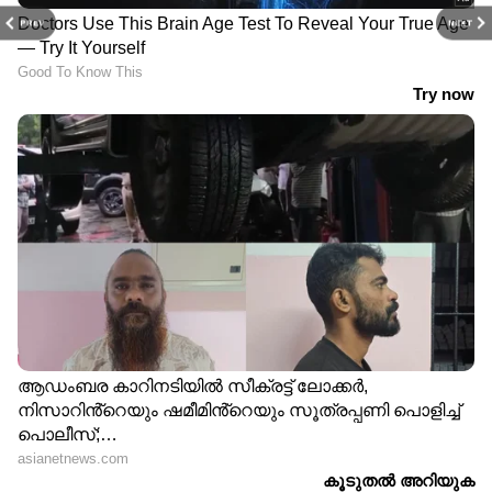
PREV
NEXT