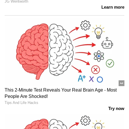
തുടര്‍ നടപടിക്കായി ഇവരെ പബ്ലിക്
പ്രൊസിക്യൂഷന് കൈമാറി.ഇത്തരം നിയമ
ലംഘനങ്ങൾക്ക് സൗദിയില്‍ കടുത്ത ശിക്ഷയും
പിഴയുമാണ് ലഭിക്കുക. വിറക് ഉൽപന്നങ്ങൾക്ക്
ക്യുബിക് മീറ്ററിന് 16,000 റിയാല്‍ വീതം പിഴ
ചുമത്തും. ഒപ്പം ജയില്‍ ശിക്ഷയും.
വിദേശിയാണെങ്കില്‍ നാടുകടത്തുകയും
ചെയ്യും.