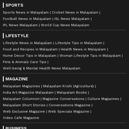
SPORTS
Sports News in Malayalam
Cricket News in Malayalam
Football News in Malayalam
ISL News Malayalam
IPL News Malayalam
World Cup News Malayalam
LIFESTYLE
Lifestyle News in Malayalam
Lifestyle Tips in Malayalam
Food and Recipes in Malayalam
Health News in Malayalam
Home Decor Tips in Malayalam
Woman Lifestyle Tips in Malayalam
Pets & Animals Care Tips
Well-being & Mental Health News Malayalam
MAGAZINE
Malayalam Magazines
Malayalam Krishi (Agriculture)
India Art Magazine Malayalam
Malayalam Books
Malayalam Columnist
Magazine Conversations
Culture Magazines
Malayalam Short Stories
Conversations Magazine
Web Exclusive Magazine
Web Specials Magazine
Video Cafe Magazine
BUSINESS