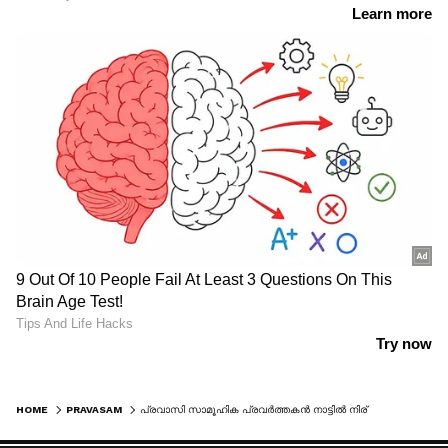
HOME
PRAVASAM
പ്രവാസി സാമൂഹിക പ്രവർത്തകൻ നാട്ടിൽ നിര്യാതനായി