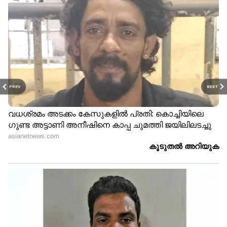
PREV
NEXT