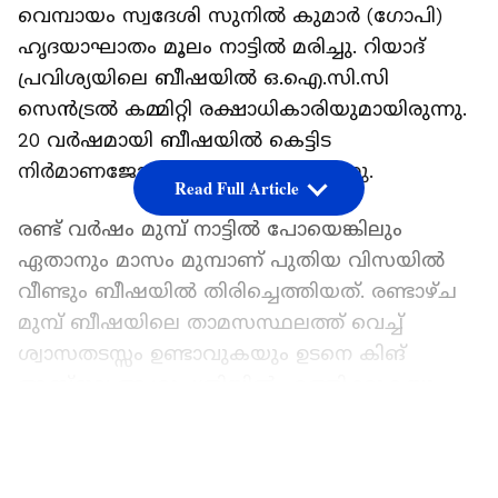
വെമ്പായം സ്വദേശി സുനിൽ കുമാർ (ഗോപി)
ഹൃദയാഘാതം മൂലം നാട്ടിൽ മരിച്ചു. റിയാദ്
പ്രവിശ്യയിലെ ബീഷയിൽ ഒ.ഐ.സി.സി
സെൻട്രൽ കമ്മിറ്റി രക്ഷാധികാരിയുമായിരുന്നു.
20 വർഷമായി ബീഷയിൽ കെട്ടിട
നിർമാണജോലി ചെയ്യുകയായിരുന്നു.
Read Full Article
രണ്ട് വർഷം മുമ്പ് നാട്ടിൽ പോയെങ്കിലും
ഏതാനും മാസം മുമ്പാണ് പുതിയ വിസയിൽ
വീണ്ടും ബീഷയിൽ തിരിച്ചെത്തിയത്. രണ്ടാഴ്ച
മുമ്പ് ബീഷയിലെ താമസസ്ഥലത്ത് വെച്ച്
ശ്വാസതടസ്സം ഉണ്ടാവുകയും ഉടനെ കിങ്
അബ്ദുല്ല ആശുപത്രിയിൽ എത്തിക്കുകയും
രക്തധമനികളിലെ രണ്ട് ബ്ലോക്കുകൾ
LATEST VIDEOS
നീക്കുകയും ചെയ്തിരുന്നു.