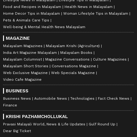
Food and Recipes in Malayalam
Health News in Malayalam
Home Decor Tips in Malayalam
Woman Lifestyle Tips in Malayalam
Pets & Animals Care Tips
Well-being & Mental Health News Malayalam
MAGAZINE
Malayalam Magazines
Malayalam Krishi (Agriculture)
India Art Magazine Malayalam
Malayalam Books
Malayalam Columnist
Magazine Conversations
Culture Magazines
Malayalam Short Stories
Conversations Magazine
Web Exclusive Magazine
Web Specials Magazine
Video Cafe Magazine
BUSINESS
Business News
Automobile News
Technologies
Fact Check News
Finance
KRISHI PAZHAMCHOLLUKAL
Pravasi Malayali World, News & Life Updates
Gulf Round Up
Dear Big Ticket