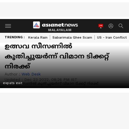
MALAYALAM
TRENDING :
Kerala Rain
Sabarimala Ghee Scam
US - Iran Conflict
ഉത്സവ സീസണില്‍
കുതിച്ചുയര്‍ന്ന് വിമാന ടിക്കറ്റ്
നിരക്ക്
Author :
Web Desk
Updated :
Dec 23 2022, 08:26 PM IST
expats exit