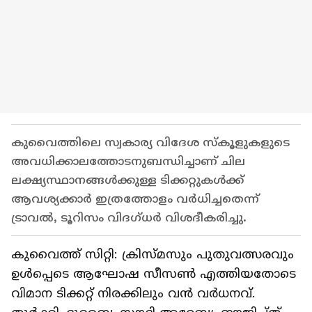
കുവൈത്തിലെ സ്വകാര്യ വിദേശ സ്‌കൂളുകളുടെ
അവധിക്കാലത്തോടനുബന്ധിച്ചാണ് ചില
ലക്ഷ്യസ്ഥാനങ്ങൾക്കുള്ള ടിക്കറ്റുകൾക്ക്
ആവശ്യക്കാര്‍ ഇത്രത്തോളം വർധിച്ചതെന്ന്
ട്രാവൽ, ടൂറിസം വിദഗ്ധർ വിശദീകരിച്ചു.
കുവൈത്ത് സിറ്റി: ക്രിസ്മസും പുതുവത്സരവും
ഉള്‍പ്പെടെ ആഘോഷ സീസണ്‍ എത്തിയതോടെ
വിമാന ടിക്കറ്റ് നിരക്കിലും വന്‍ വര്‍ധനവ്.