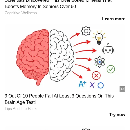
4,999 രൂപ മുതലുമായിരിക്കും നിരക്ക്. 2023
ജനുവരി 15 മുതൽ 2023 ഏപ്രിൽ 14 വരെയുള്ള
യാത്രകൾക്കാന് ഇത് ബാധകമാകുക. .
കൂടാതെ, ഇൻഡിഗോയുടെ പങ്കാളി ബാങ്കായ
എച്ച്എസ്ബിസിയിൽ നിന്ന് ഉപഭോക്താക്കൾക്ക്
ക്യാഷ്ബാക്കും ലഭിക്കും.