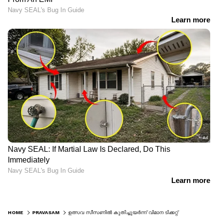
HOME
PRAVASAM
ഉത്സവ സീസണില്‍ കുതിച്ചുയര്‍ന്ന് വിമാന ടിക്കറ്റ് നിരക്ക്