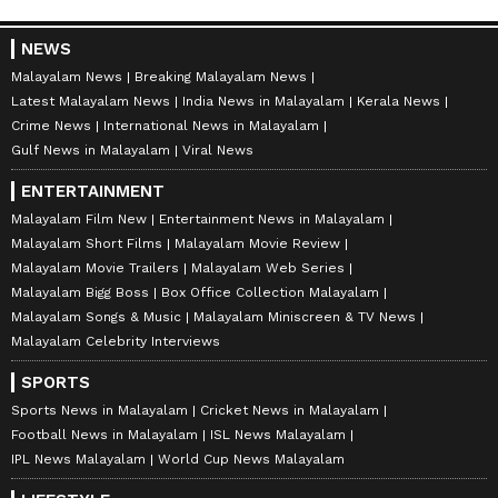
NEWS
Malayalam News
Breaking Malayalam News
Latest Malayalam News
India News in Malayalam
Kerala News
Crime News
International News in Malayalam
Gulf News in Malayalam
Viral News
ENTERTAINMENT
Malayalam Film New
Entertainment News in Malayalam
Malayalam Short Films
Malayalam Movie Review
Malayalam Movie Trailers
Malayalam Web Series
Malayalam Bigg Boss
Box Office Collection Malayalam
Malayalam Songs & Music
Malayalam Miniscreen & TV News
Malayalam Celebrity Interviews
SPORTS
Sports News in Malayalam
Cricket News in Malayalam
Football News in Malayalam
ISL News Malayalam
IPL News Malayalam
World Cup News Malayalam