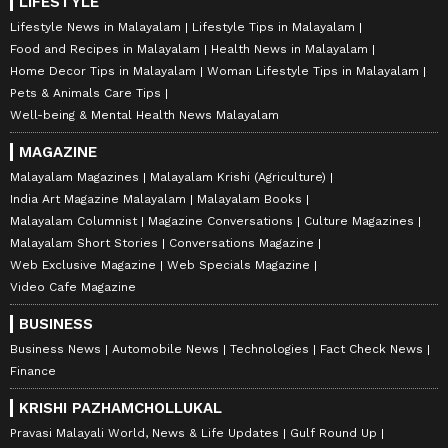
LIFESTYLE
Lifestyle News in Malayalam
Lifestyle Tips in Malayalam
Food and Recipes in Malayalam
Health News in Malayalam
Home Decor Tips in Malayalam
Woman Lifestyle Tips in Malayalam
Pets & Animals Care Tips
Well-being & Mental Health News Malayalam
MAGAZINE
Malayalam Magazines
Malayalam Krishi (Agriculture)
India Art Magazine Malayalam
Malayalam Books
Malayalam Columnist
Magazine Conversations
Culture Magazines
Malayalam Short Stories
Conversations Magazine
Web Exclusive Magazine
Web Specials Magazine
Video Cafe Magazine
BUSINESS
Business News
Automobile News
Technologies
Fact Check News
Finance
KRISHI PAZHAMCHOLLUKAL
Pravasi Malayali World, News & Life Updates
Gulf Round Up