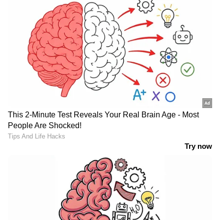
ടിക്കറ്റ് ബുക്ക് ചെയ്യുന്നതിനായി 2022 ഡിസംബർ
23 മുതൽ 2022 ഡിസംബർ 25 വരെ സാധിക്കും.
ഓഫറിന് കീഴിൽ പരിമിതമായ ഇൻവെന്ററി
ലഭ്യമാണ്, ഈ ഓഫർ മറ്റേതെങ്കിലും ഓഫർ,
സ്കീം അല്ലെങ്കിൽ പ്രൊമോഷൻ
എന്നിവയുമായി ബന്ധിപ്പിക്കാൻ കഴിയില്ല,
മാത്രമല്ല ഇൻഡിഗോയുടെ ഗ്രൂപ്പ്
ബുക്കിംഗുകളിൽ ഈ നിരക്കുകൾ ലഭിക്കില്ല.
ഗ്രൂപ്പ് ബുക്കിങ്ങുകൾ നടത്തുന്നവർക്ക് ഓഫർ
ഇല്ലാത്ത സാധാരണ നിരക്ക് മാത്രമേ
ലഭിക്കുകയുള്ളു. കൂടാതെ,
ഉപഭോക്താക്കൾക്ക് ഇൻഡിഗോയുടെ