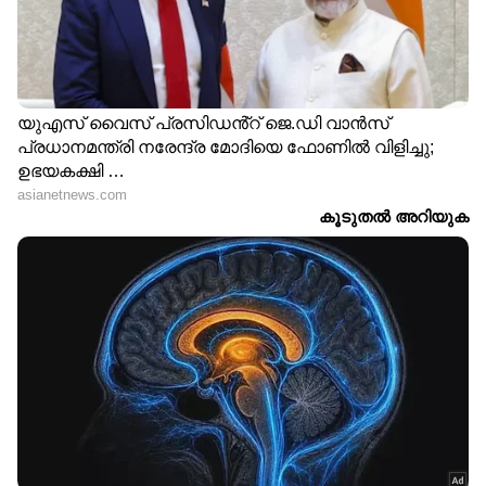
Published :
Dec 23 2022, 07:22 PM IST
Follow Us