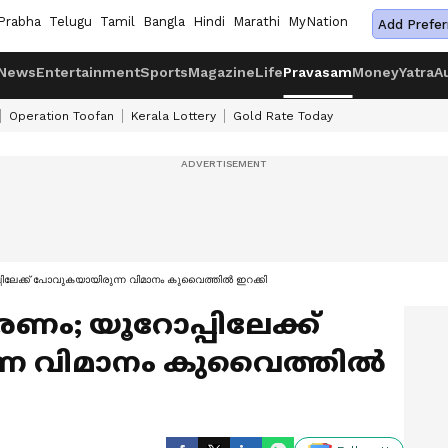
Prabha
Telugu
Tamil
Bangla
Hindi
Marathi
MyNation
Add Prefer
News
Entertainment
Sports
Magazine
Life
Pravasam
Money
Yatra
A
Operation Toofan
Kerala Lottery
Gold Rate Today
്പിലേക്ക് പോവുകയായിരുന്ന വിമാനം കുവൈത്തിൽ ഇറക്കി
മരണം; യൂറോപ്പിലേക്ക്
്ന വിമാനം കുവൈത്തിൽ