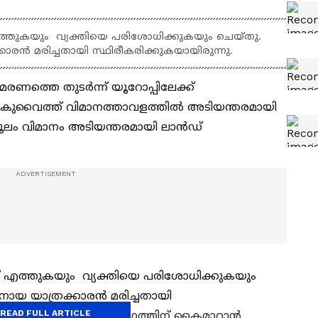
ുകയും വ്യക്തിയെ പരിശോധിക്കുകയും ചെയ്തു.
്കാരൻ മരിച്ചതായി സ്ഥിരീകരിക്കുകയായിരുന്നു.
രണത്തെ തുടര്‍ന്ന് യൂറോപ്പിലേക്ക്
 കുവൈത്ത് വിമാനത്താവളത്തിൽ അടിയന്തരമായി
ം വിമാനം അടിയന്തരമായി ലാന്‍ഡ്
എത്തുകയും വ്യക്തിയെ പരിശോധിക്കുകയും
ൗരനായ യാത്രക്കാരൻ മരിച്ചതായി
READ FULL ARTICLE
ൃതദേഹം ഫോറൻസിക് വിഭാഗത്തിന് കൈമാറാൻ