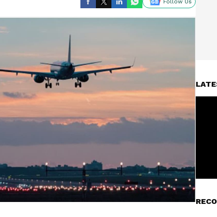
Follow Us
LATE
RECO