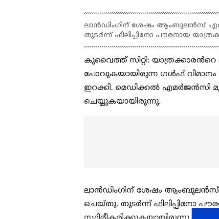
ലാൻഡിംഗിന് ശേഷം ആംബുലൻസ് എത്ത
തുടര്‍ന്ന് ഫിലിപ്പിനോ പൗരനായ യാത്രക
കുവൈത്ത് സിറ്റി: യാത്രക്കാരൻറെ മ
പോവുകയായിരുന്ന ഗൾഫ് വിമാനം
ഇറക്കി. മെഡിക്കൽ എമർജൻസി മൂല
ചെയ്യുകയായിരുന്നു.
ലാൻഡിംഗിന് ശേഷം ആംബുലൻസ് 
ചെയ്തു. തുടര്‍ന്ന് ഫിലിപ്പിനോ പ
സ്ഥിരീകരിക്കുകയായിരുന്നു. മ