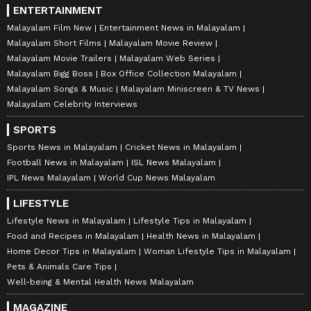
ENTERTAINMENT
Malayalam Film New
Entertainment News in Malayalam
Malayalam Short Films
Malayalam Movie Review
Malayalam Movie Trailers
Malayalam Web Series
Malayalam Bigg Boss
Box Office Collection Malayalam
Malayalam Songs & Music
Malayalam Miniscreen & TV News
Malayalam Celebrity Interviews
SPORTS
Sports News in Malayalam
Cricket News in Malayalam
Football News in Malayalam
ISL News Malayalam
IPL News Malayalam
World Cup News Malayalam
LIFESTYLE
Lifestyle News in Malayalam
Lifestyle Tips in Malayalam
Food and Recipes in Malayalam
Health News in Malayalam
Home Decor Tips in Malayalam
Woman Lifestyle Tips in Malayalam
Pets & Animals Care Tips
Well-being & Mental Health News Malayalam
MAGAZINE