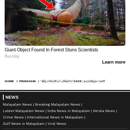
HOME
PRAVASAM
‘ജിദ്ദ ഗ്രാൻഡ് പ്രിക്സ് 2025’, ഫോർമുല വൺ വേൾഡ് പവർബോട്ട് ചാമ്പ്യൻഷിപ്പ് ജിദ്ദയിൽ
NEWS
Malayalam News
Breaking Malayalam News
Latest Malayalam News
India News in Malayalam
Kerala News
Crime News
International News in Malayalam
Gulf News in Malayalam
Viral News