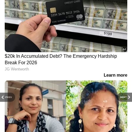
PREV
NEXT