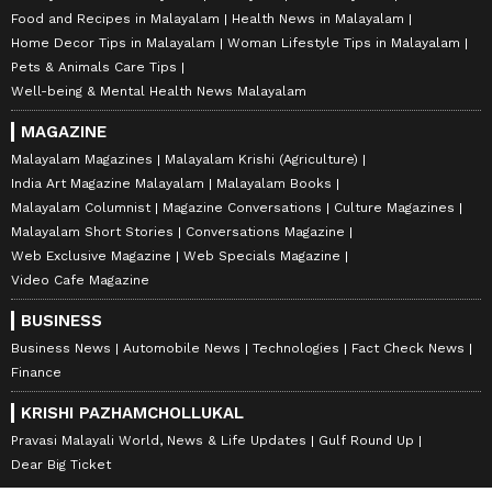
Food and Recipes in Malayalam
Health News in Malayalam
Home Decor Tips in Malayalam
Woman Lifestyle Tips in Malayalam
Pets & Animals Care Tips
Well-being & Mental Health News Malayalam
MAGAZINE
Malayalam Magazines
Malayalam Krishi (Agriculture)
India Art Magazine Malayalam
Malayalam Books
Malayalam Columnist
Magazine Conversations
Culture Magazines
Malayalam Short Stories
Conversations Magazine
Web Exclusive Magazine
Web Specials Magazine
Video Cafe Magazine
BUSINESS
Business News
Automobile News
Technologies
Fact Check News
Finance
KRISHI PAZHAMCHOLLUKAL
Pravasi Malayali World, News & Life Updates
Gulf Round Up
Dear Big Ticket