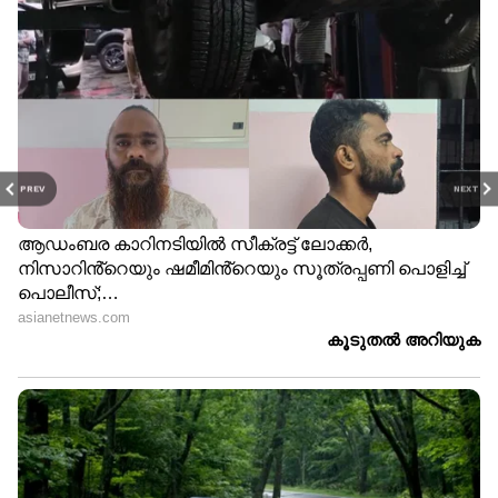
PREV
NEXT