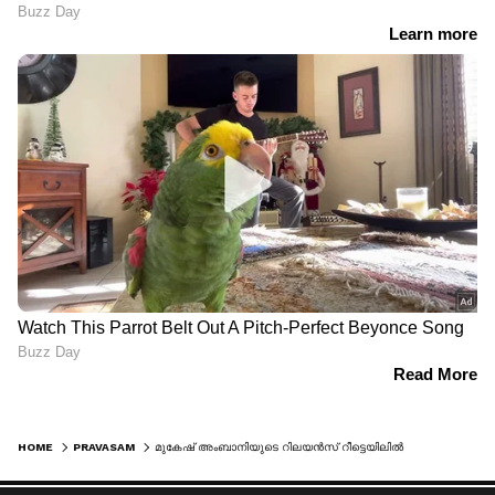
HOME
PRAVASAM
മുകേഷ് അംബാനിയുടെ റിലയന്‍സ് റീട്ടെയിലില്‍ വന്‍തുക നിക്ഷേപിക്കാനൊരുങ്ങി ഖത്തര്‍