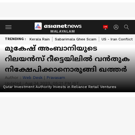
MALAYALAM
TRENDING :
Kerala Rain
Sabarimala Ghee Scam
US - Iran Conflict
മുകേഷ് അംബാനിയുടെ
റിലയന്‍സ് റീട്ടെയിലില്‍ വന്‍തുക
നിക്ഷേപിക്കാനൊരുങ്ങി ഖത്തര്‍
Author :
Web Desk
|
Pravasam
Updated :
Aug 24 2023, 05:21 PM IST
Qatar Investment Authority Invests in Reliance Retail Ventures