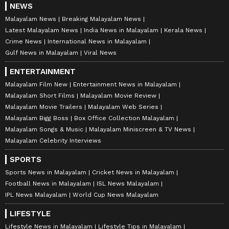
NEWS
Malayalam News
Breaking Malayalam News
Latest Malayalam News
India News in Malayalam
Kerala News
Crime News
International News in Malayalam
Gulf News in Malayalam
Viral News
ENTERTAINMENT
Malayalam Film New
Entertainment News in Malayalam
Malayalam Short Films
Malayalam Movie Review
Malayalam Movie Trailers
Malayalam Web Series
Malayalam Bigg Boss
Box Office Collection Malayalam
Malayalam Songs & Music
Malayalam Miniscreen & TV News
Malayalam Celebrity Interviews
SPORTS
Sports News in Malayalam
Cricket News in Malayalam
Football News in Malayalam
ISL News Malayalam
IPL News Malayalam
World Cup News Malayalam
LIFESTYLE
Lifestyle News in Malayalam
Lifestyle Tips in Malayalam