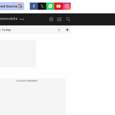
red Source
utomobile
e Today
മയക്കുമരുന്ന്