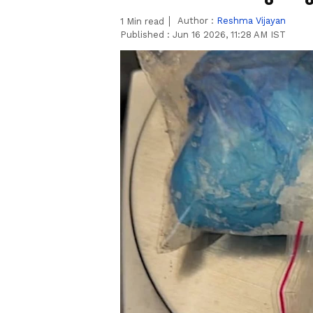
Author :
Reshma Vijayan
1
Min read
Published :
Jun 16 2026, 11:28 AM IST