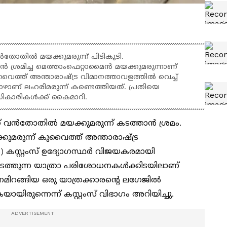
തോതിൽ മയക്കുമരുന്ന് പിടികൂടി.
്താൻ ശ്രമിച്ച മെത്താംഫെറ്റാമൈൻ മയക്കുമരുന്നാണ്
വൈത്ത് അന്താരാഷ്ട്ര വിമാനത്താവളത്തിൽ വെച്ച്
പോഴാണ് ലഹരിമരുന്ന് കണ്ടെത്തിയത്. പ്രതിയെ
ധികാരികൾക്ക് കൈമാറി.
ക് വൻതോതിൽ മയക്കുമരുന്ന് കടത്താൻ ശ്രമം.
ുമരുന്ന് കുവൈത്ത് അന്താരാഷ്ട്ര
) കസ്റ്റംസ് ഉദ്യോഗസ്ഥർ വിജയകരമായി
 നടത്തുന്ന യാത്രാ പരിശോധനകൾക്കിടയിലാണ്
ാനമിറങ്ങിയ ഒരു യാത്രക്കാരന്റെ ലഗേജിൽ
യിരുന്നെന്ന് കസ്റ്റംസ് വിഭാഗം അറിയിച്ചു.