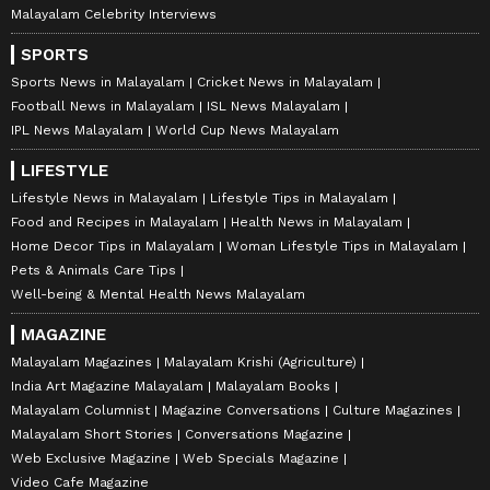
Malayalam Celebrity Interviews
SPORTS
Sports News in Malayalam
Cricket News in Malayalam
Football News in Malayalam
ISL News Malayalam
IPL News Malayalam
World Cup News Malayalam
LIFESTYLE
Lifestyle News in Malayalam
Lifestyle Tips in Malayalam
Food and Recipes in Malayalam
Health News in Malayalam
Home Decor Tips in Malayalam
Woman Lifestyle Tips in Malayalam
Pets & Animals Care Tips
Well-being & Mental Health News Malayalam
MAGAZINE
Malayalam Magazines
Malayalam Krishi (Agriculture)
India Art Magazine Malayalam
Malayalam Books
Malayalam Columnist
Magazine Conversations
Culture Magazines
Malayalam Short Stories
Conversations Magazine
Web Exclusive Magazine
Web Specials Magazine
Video Cafe Magazine