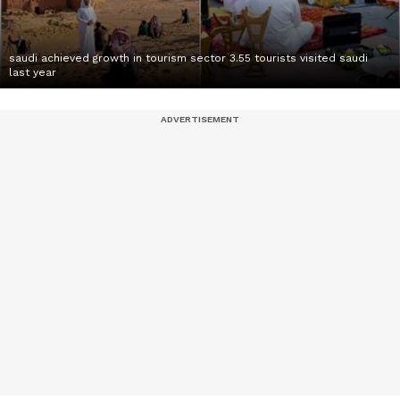
saudi achieved growth in tourism sector 3.55 tourists visited saudi
last year