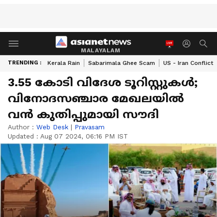
MALAYALAM
TRENDING :
Kerala Rain
Sabarimala Ghee Scam
US - Iran Conflict
3.55 കോടി വിദേശ ടൂറിസ്റ്റുകൾ;
വിനോദസഞ്ചാര മേഖലയിൽ
വൻ കുതിപ്പുമായി സൗദി
Author :
Web Desk
|
Pravasam
Updated :
Aug 07 2024, 06:16 PM IST