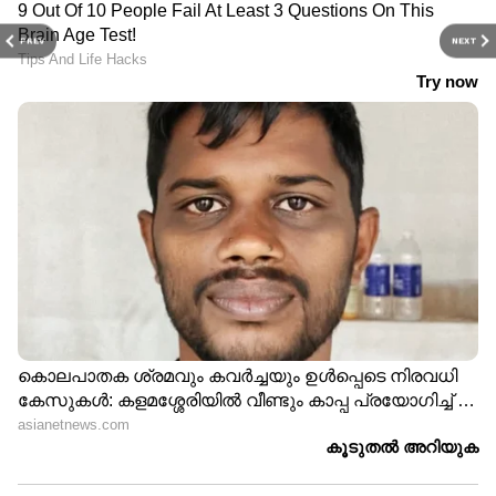
PREV
NEXT