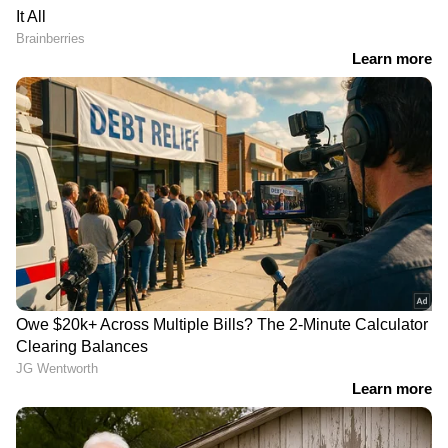
RECOMMENDED STORIES
അടുത്തിടെ വിസാനിയമത്തിൽ വരുത്തിയ
കാതലായ മാറ്റമാണ് ലോക വിനോദ