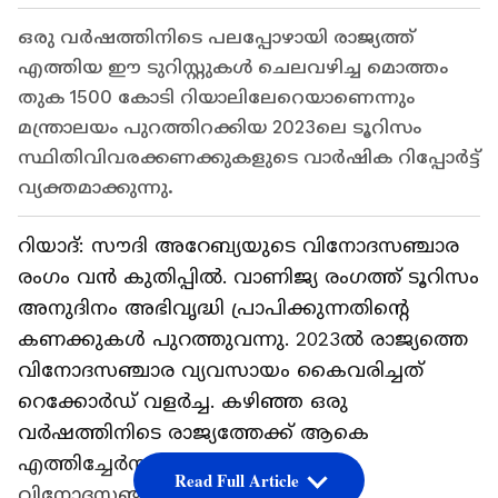
ഒരു വർഷത്തിനിടെ പലപ്പോഴായി രാജ്യത്ത്
എത്തിയ ഈ ടുറിസ്റ്റുകൾ ചെലവഴിച്ച മൊത്തം
തുക 1500 കോടി റിയാലിലേറെയാണെന്നും
മന്ത്രാലയം പുറത്തിറക്കിയ 2023ലെ ടൂറിസം
സ്ഥിതിവിവരക്കണക്കുകളുടെ വാർഷിക റിപ്പോർട്ട്
വ്യക്തമാക്കുന്നു.
റിയാദ്: സൗദി അറേബ്യയുടെ വിനോദസഞ്ചാര
രംഗം വൻ കുതിപ്പിൽ. വാണിജ്യ രംഗത്ത് ടൂറിസം
അനുദിനം അഭിവൃദ്ധി പ്രാപിക്കുന്നതിന്‍റെ
കണക്കുകൾ പുറത്തുവന്നു. 2023ൽ രാജ്യത്തെ
വിനോദസഞ്ചാര വ്യവസായം കൈവരിച്ചത്
റെക്കോർഡ് വളർച്ച. കഴിഞ്ഞ ഒരു
വർഷത്തിനിടെ രാജ്യത്തേക്ക് ആകെ
എത്തിച്ചേർന്നത് 3.55 കോടി വിദേശ
Read Full Article
വിനോദസഞ്ചാരികളാണ്. മറ്റ് ഗൾഫ്