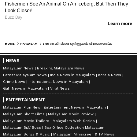
HOME
PRAVASAM
3.55 കോടി വിദേശ ടൂറിസ്റ്റുകൾ; വിനോദസഞ്ചാര മേഖലയിൽ വൻ കുതിപ്പുമായി സൗദി
NEWS
Malayalam News
Breaking Malayalam News
Latest Malayalam News
India News in Malayalam
Kerala News
Crime News
International News in Malayalam
Gulf News in Malayalam
Viral News
ENTERTAINMENT
Malayalam Film New
Entertainment News in Malayalam
Malayalam Short Films
Malayalam Movie Review
Malayalam Movie Trailers
Malayalam Web Series
Malayalam Bigg Boss
Box Office Collection Malayalam
Malayalam Songs & Music
Malayalam Miniscreen & TV News