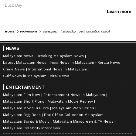
HOME
PRAVASAM
മയക്കുമരുന്ന് കടത്തിയ സൗദി പൗരന്‍റെ വധശിക്ഷ നടപ്പാക്കി
NEWS
Malayalam News
Breaking Malayalam News
Latest Malayalam News
India News in Malayalam
Kerala News
Crime News
International News in Malayalam
Gulf News in Malayalam
Viral News
ENTERTAINMENT
Malayalam Film New
Entertainment News in Malayalam
Malayalam Short Films
Malayalam Movie Review
Malayalam Movie Trailers
Malayalam Web Series
Malayalam Bigg Boss
Box Office Collection Malayalam
Malayalam Songs & Music
Malayalam Miniscreen & TV News
Malayalam Celebrity Interviews