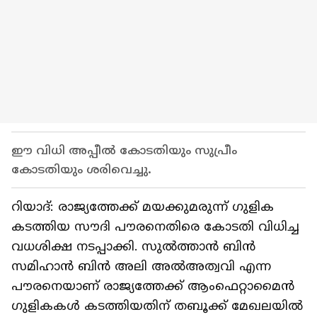
ഈ വിധി അപ്പീൽ കോടതിയും സുപ്രീം
കോടതിയും ശരിവെച്ചു.
റിയാദ്: രാജ്യത്തേക്ക് മയക്കുമരുന്ന് ഗുളിക
കടത്തിയ സൗദി പൗരനെതിരെ കോടതി വിധിച്ച
വധശിക്ഷ നടപ്പാക്കി. സുൽത്താൻ ബിൻ
സമിഹാൻ ബിൻ അലി അൽഅത്വവി എന്ന
പൗരനെയാണ് രാജ്യത്തേക്ക് ആംഫെറ്റാമൈൻ
ഗുളികകൾ കടത്തിയതിന് തബൂക്ക് മേഖലയിൽ