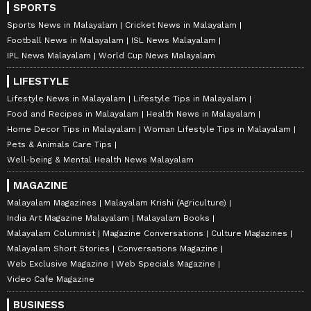
SPORTS
Sports News in Malayalam
Cricket News in Malayalam
Football News in Malayalam
ISL News Malayalam
IPL News Malayalam
World Cup News Malayalam
LIFESTYLE
Lifestyle News in Malayalam
Lifestyle Tips in Malayalam
Food and Recipes in Malayalam
Health News in Malayalam
Home Decor Tips in Malayalam
Woman Lifestyle Tips in Malayalam
Pets & Animals Care Tips
Well-being & Mental Health News Malayalam
MAGAZINE
Malayalam Magazines
Malayalam Krishi (Agriculture)
India Art Magazine Malayalam
Malayalam Books
Malayalam Columnist
Magazine Conversations
Culture Magazines
Malayalam Short Stories
Conversations Magazine
Web Exclusive Magazine
Web Specials Magazine
Video Cafe Magazine
BUSINESS