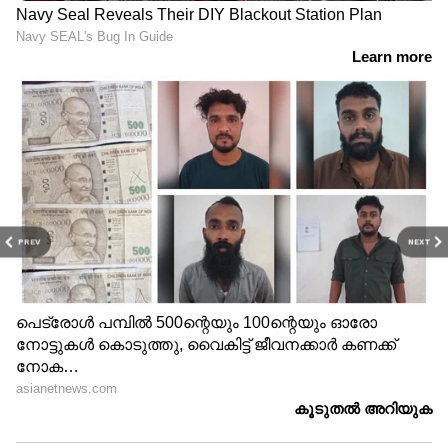
PREV
NEXT