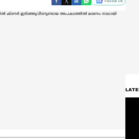
Follow Us
LATE