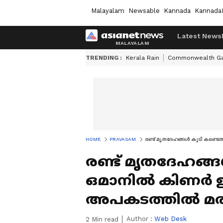
Malayalam
Newsable
Kannada
Kannada
Latest News
TRENDING :
Kerala Rain
Commonwealth G
HOME
PRAVASAM
രണ്ട് മൃതദേഹങ്ങള്‍ കൂടി കണ്ട
രണ്ട് മൃതദേഹങ്ങള
ഒമാനില്‍ കിണര്‍
അപകടത്തില്‍ മ
Author :
Web Desk
2
Min read