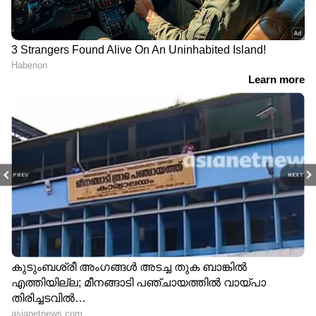
PREV
NEXT