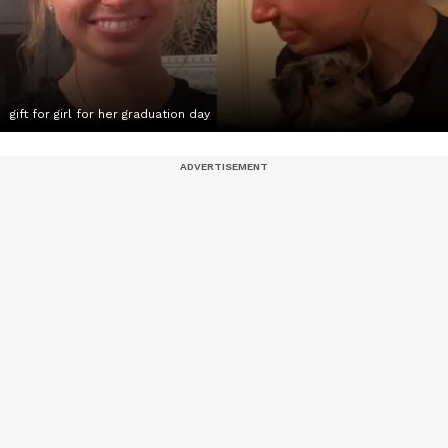
gift for girl for her graduation day