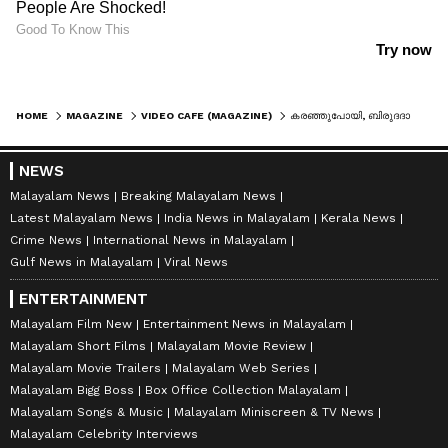
HOME
MAGAZINE
VIDEO CAFE (MAGAZINE)
കരഞ്ഞുപോയി, ​ബിരുദദാന ദിനത്തിൽ പെൺകുട്ടിക്ക് സമ്മാനവുമായി സഹോദരി, വീഡിയോ
NEWS
Malayalam News
Breaking Malayalam News
Latest Malayalam News
India News in Malayalam
Kerala News
Crime News
International News in Malayalam
Gulf News in Malayalam
Viral News
ENTERTAINMENT
Malayalam Film New
Entertainment News in Malayalam
Malayalam Short Films
Malayalam Movie Review
Malayalam Movie Trailers
Malayalam Web Series
Malayalam Bigg Boss
Box Office Collection Malayalam
Malayalam Songs & Music
Malayalam Miniscreen & TV News
Malayalam Celebrity Interviews