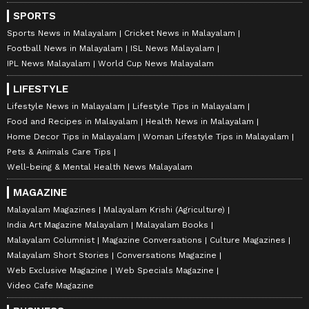
SPORTS
Sports News in Malayalam
Cricket News in Malayalam
Football News in Malayalam
ISL News Malayalam
IPL News Malayalam
World Cup News Malayalam
LIFESTYLE
Lifestyle News in Malayalam
Lifestyle Tips in Malayalam
Food and Recipes in Malayalam
Health News in Malayalam
Home Decor Tips in Malayalam
Woman Lifestyle Tips in Malayalam
Pets & Animals Care Tips
Well-being & Mental Health News Malayalam
MAGAZINE
Malayalam Magazines
Malayalam Krishi (Agriculture)
India Art Magazine Malayalam
Malayalam Books
Malayalam Columnist
Magazine Conversations
Culture Magazines
Malayalam Short Stories
Conversations Magazine
Web Exclusive Magazine
Web Specials Magazine
Video Cafe Magazine