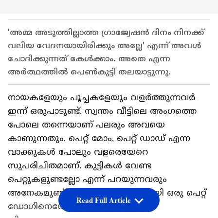
'അമ്മ അടുത്തില്ലാത്ത ഗ്രാജ്വേഷൻ ദിനം നിനക്ക്
വലിയ വേദനയായിരിക്കും അല്ലേ' എന്ന് അവൾ
ചോദിക്കുന്നത് കേൾക്കാം. അതെ എന്ന
അർത്ഥത്തിൽ പെൺകുട്ടി തലയാട്ടുന്നു.
നായകളേയും പൂച്ചകളേയും വളർത്തുന്നവർ
ഇന്ന് ഒരുപാടുണ്ട്. സ്വന്തം വീട്ടിലെ അംഗത്തെ
പോലെ തന്നെയാണ് പലരും അവയെ
കാണുന്നതും. പെറ്റ് മോം, പെറ്റ് ഡാഡ് എന്ന
വാക്കുകൾ പോലും വളരെയേറെ
സുപരിചിതമാണ്. കുട്ടികൾ വേണ്ട
പെറ്റുകളുണ്ടല്ലോ എന്ന് പറയുന്നവരും
അനേകമുണ്ട്. ആദ്യമായി സ്വന്തമായി ഒരു പെറ്റ്
Read Full Article
ഡോഗിനെയോ കാറ്റിനെയോ