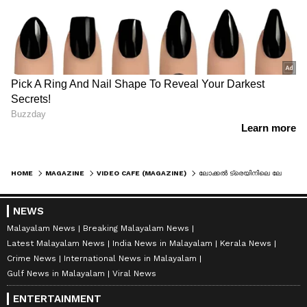
HOME
MAGAZINE
VIDEO CAFE (MAGAZINE)
ലോക്കൽ ട്രെയിനിലെ ലേഡീസ് കോച്ചിൽ പരസ്യമായി മയക്കുമരുന്നുപയോ​ഗിച്ച് യുവാവ്? വൈറൽ വീഡിയോ
NEWS
Malayalam News
Breaking Malayalam News
Latest Malayalam News
India News in Malayalam
Kerala News
Crime News
International News in Malayalam
Gulf News in Malayalam
Viral News
ENTERTAINMENT