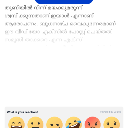
തുണിയിൽ നിന്ന് മയക്കുമരുന്ന്
ശ്വസിക്കുന്നതാണ് ഇയാൾ എന്നാണ്
ആരോപണം. ബുധനാഴ്ച വൈകുന്നേരമാണ്
ഈ വീഡിയോ എക്‌സിൽ പോസ്റ്റ് ചെയ്തത്.
സമൃദ്ധി താക്കറെ എന്ന എക്സ്
ഉപഭോക്താവാണ് ഈ വീഡിയോ എക്സിൽ
പോസ്റ്റ് ചെയ്തത്. ബന്ധപ്പെട്ട അധികാരികൾ
LATEST VIDEOS
വിഷയം ​ഗൗരവമായി എടുക്കണമെന്നും വേണ്ട
നടപടികൾ സ്വീകരിക്കണമെന്നും
ആവശ്യപ്പെട്ടുകൊണ്ടായിരുന്നു അവർ പോസ്റ്റ്
ഷെയർ ചെയ്തത്.
"സിസ്റ്റം മാറ്റേണ്ടതുണ്ട്, റെയിൽവേ മന്ത്രാലയം,
മഹാരാഷ്ട്ര സർക്കാർ, മുംബൈ പോലീസ്
എന്നിവരുടെ ശ്രദ്ധയ്ക്ക്" എന്നും അവർ