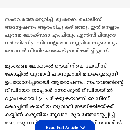
സംഭവത്തെക്കുറിച്ച് മുംബൈ പൊലീസ്
അന്വേഷണം ആരംഭിച്ചു കഴിഞ്ഞു. ഇതിനെല്ലാം
പുറമേ ലോക്‌സഭാ എംപിയും എൻസിപിയുടെ
വർക്കിംഗ് പ്രസിഡന്റുമായ സുപ്രിയ സുലെയും
വൈറൽ വീഡിയോയോട് പ്രതികരിച്ചിട്ടുണ്ട്.
മുംബൈ ലോക്കൽ ട്രെയിനിലെ ലേഡീസ്
കോച്ചിൽ യുവാവ് പരസ്യമായി മയക്കുമരുന്ന്
ഉപയോ​ഗിച്ചതായി ആരോപണം. സംഭവത്തിന്റെ
വീഡിയോ ഇപ്പോൾ സോഷ്യൽ മീഡിയയിൽ
വ്യാപകമായി പ്രചരിക്കുകയാണ്. ലേഡീസ്
കോച്ചിൽ കയറിയ യുവാവ് ഇടയ്ക്കിടയ്ക്ക്
കയ്യിൽ കരുതിയ തൂവാല മുഖത്തോടടുപ്പിച്ച്
മണക്കുന്നതിന്റെ ദൃശ്യങ്ങളാണ് വീഡിയോയിൽ.
Read Full Article