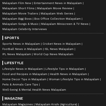
Malayalam Film New
Entertainment News in Malayalam
Malayalam Short Films
Malayalam Movie Review
Malayalam Movie Trailers
Malayalam Web Series
Malayalam Bigg Boss
Box Office Collection Malayalam
Malayalam Songs & Music
Malayalam Miniscreen & TV News
Malayalam Celebrity Interviews
SPORTS
Sports News in Malayalam
Cricket News in Malayalam
Football News in Malayalam
ISL News Malayalam
IPL News Malayalam
World Cup News Malayalam
LIFESTYLE
Lifestyle News in Malayalam
Lifestyle Tips in Malayalam
Food and Recipes in Malayalam
Health News in Malayalam
Home Decor Tips in Malayalam
Woman Lifestyle Tips in Malayalam
Pets & Animals Care Tips
Well-being & Mental Health News Malayalam
MAGAZINE
Malayalam Magazines
Malayalam Krishi (Agriculture)