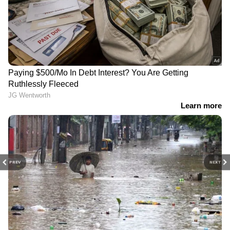
PREV
NEXT