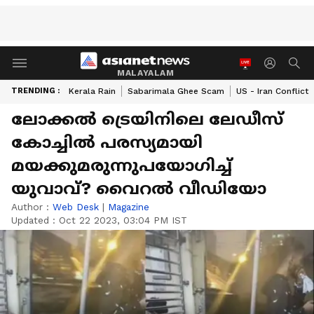
MALAYALAM
TRENDING :
Kerala Rain
Sabarimala Ghee Scam
US - Iran Conflict
ലോക്കൽ ട്രെയിനിലെ ലേഡീസ്
കോച്ചിൽ പരസ്യമായി
മയക്കുമരുന്നുപയോ​ഗിച്ച്
യുവാവ്? വൈറൽ വീഡിയോ
Author :
Web Desk
|
Magazine
Updated :
Oct 22 2023, 03:04 PM IST