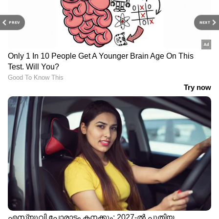
PREV
NEXT