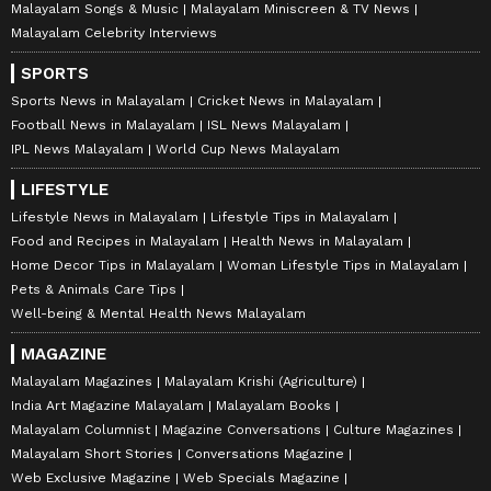
Malayalam Songs & Music
Malayalam Miniscreen & TV News
Malayalam Celebrity Interviews
SPORTS
Sports News in Malayalam
Cricket News in Malayalam
Football News in Malayalam
ISL News Malayalam
IPL News Malayalam
World Cup News Malayalam
LIFESTYLE
Lifestyle News in Malayalam
Lifestyle Tips in Malayalam
Food and Recipes in Malayalam
Health News in Malayalam
Home Decor Tips in Malayalam
Woman Lifestyle Tips in Malayalam
Pets & Animals Care Tips
Well-being & Mental Health News Malayalam
MAGAZINE
Malayalam Magazines
Malayalam Krishi (Agriculture)
India Art Magazine Malayalam
Malayalam Books
Malayalam Columnist
Magazine Conversations
Culture Magazines
Malayalam Short Stories
Conversations Magazine
Web Exclusive Magazine
Web Specials Magazine