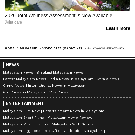
HOME
MAGAZINE
VIDEO CAFE (MAGAZINE)
പൊതുസ്ഥലത്ത് ശൗച്യം ചെയ്യാനിരുന്നു, പിന്നാലെ കഴുത്തിന് ചുറ്റിപിടിച്ചത് പെരുമ്പാമ്പ്; വീഡിയോ വൈറല്‍
NEWS
Malayalam News
Breaking Malayalam News
Latest Malayalam News
India News in Malayalam
Kerala News
Crime News
International News in Malayalam
Gulf News in Malayalam
Viral News
ENTERTAINMENT
Malayalam Film New
Entertainment News in Malayalam
Malayalam Short Films
Malayalam Movie Review
Malayalam Movie Trailers
Malayalam Web Series
Malayalam Bigg Boss
Box Office Collection Malayalam