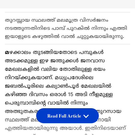
തുറസ്സായ സ്ഥലത്ത് മലമൂത്ര വിസർജനം
നടത്തുന്നതിനിടെ പാമ്പ് പുറകിൽ നിന്നും എത്തി
ഇയാളുടെ കഴുത്തില്‍ വാല്‍ ചുറ്റുകയായിരുന്നു.
മ
ഴക്കാലം തുടങ്ങിയതോടെ പമ്പുകള്‍
അടക്കമുള്ള ഇഴ ജന്തുക്കള്‍ ജനവാസ
മേഖലകളില്‍ വലിയ തോതിലുള്ള ഭയം
നിറയ്ക്കുകയാണ്. മധ്യപ്രദേശിലെ
ജബൽപൂരിലെ കല്യാൺപൂർ മേഖലയിൽ
കഴിഞ്ഞ ദിവസം ഒരാള്‍ 15 അടി നീളമുള്ള
പെരുമ്പാമ്പിന്‍റെ വായില്‍ നിന്നും
അത്ഭുതകരമായാണ് രക്ഷപ്പെട്ടത്. തുറസായ
Read Full Article
സ്ഥലത്ത് മലമൂത്ര വിസര്‍ജ്ജനത്തിനായി
എത്തിയതായിരുന്നു അയാള്‍. ഇതിനിടെയാണ്