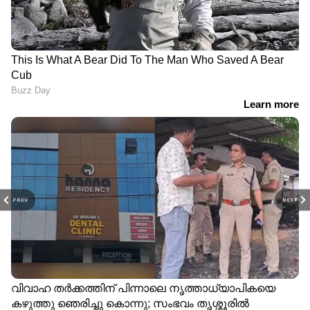
PREV
NEXT