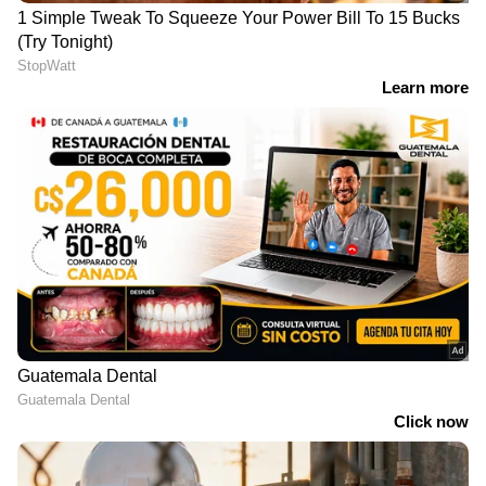
ഓഫീസിലിരുന്ന് ജോലി ചെയ്യുമ്പോൾ മാസം
15,000 -ത്തോളം രൂപയാണ് അധികമായി
ലഭിക്കുന്നത്. പക്ഷേ. അതിന് പകരമായി
ദിവസേന 30 കിലോമീറ്റർ ദൂരെയുള്ള കമ്പനി
ഓഫീസിലേക്കുള്ള യാത്രയിൽ ട്രാഫിക്കിൽ
കുടുങ്ങിക്കിടക്കണം. അതും ബെംഗളൂരുവിലെ
ട്രാഫിക്കിൽ! മാത്രമല്ല. കാബിനുള്ള പണം,
ഭക്ഷണം, മറ്റ് അധിക ചെലവുകൾ എല്ലാം
കൂടിയാകുമ്പോൾ മാസം 15,000 -ത്തിന്
മുകളിൽ ചെലവാണ്. ഒപ്പം മണിക്കൂറുകളുടെ
ഊർജ്ജ നഷ്ടവും സമ്മർദ്ദവും മാത്രം.
കണക്കുകളിൽ ഓഫീസിലിക്കുന്നതിനെക്കാൾ
ലാഭകരം വീട്ടിൽ ഇരിക്കുന്നതാണെന്ന്
തിരിച്ചറിഞ്ഞ 24 -കാരിയായ ശിഖ പിന്നൊന്നും
നോക്കിയില്ല. ഓഫീസ് ജോലിക്ക് പകരം
വീട്ടിലിരുന്നുള്ള റിമോട്ട് ഇംപ്ലിമെന്‍റേഷൻ