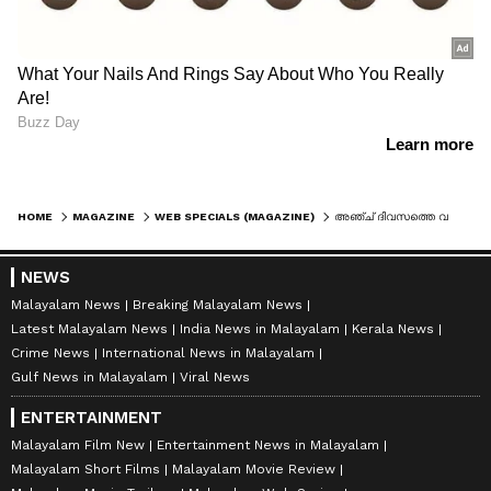
HOME
MAGAZINE
WEB SPECIALS (MAGAZINE)
അഞ്ച് ദിവസത്തെ വർക്ക് ഫ്രം ഹോമിന് ശേഷം യുവതി കുറഞ്ഞ ശമ്പളമുള്ള ജോലി തെരഞ്ഞെടുത്ത് യുവതി; 'ശരിയായ തീരുമാന'മെന്ന് നെറ്റിസെൺസ്
NEWS
Malayalam News
Breaking Malayalam News
Latest Malayalam News
India News in Malayalam
Kerala News
Crime News
International News in Malayalam
Gulf News in Malayalam
Viral News
ENTERTAINMENT
Malayalam Film New
Entertainment News in Malayalam
Malayalam Short Films
Malayalam Movie Review