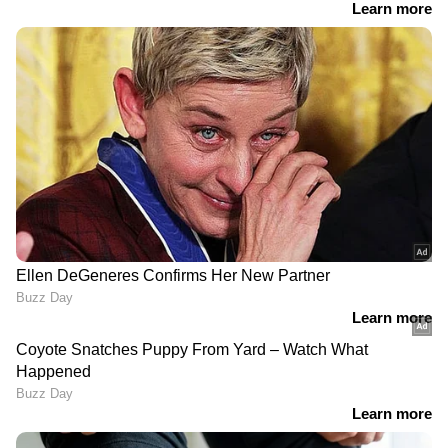
രൂപയ്ക്ക് വേണ്ടി താൻ
നഷ്ടപ്പെടുത്തുന്നതെന്തെക്കെയാണെന്ന് ശിഖ
തിരിച്ചറിഞ്ഞത്.
RECOMMENDED STORIES