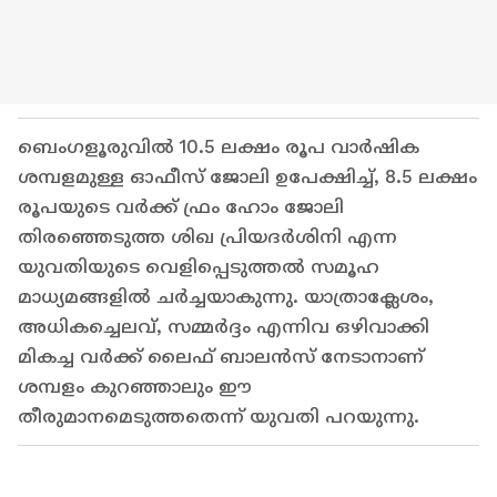
ബെംഗളൂരുവിൽ 10.5 ലക്ഷം രൂപ വാർഷിക
ശമ്പളമുള്ള ഓഫീസ് ജോലി ഉപേക്ഷിച്ച്, 8.5 ലക്ഷം
രൂപയുടെ വർക്ക് ഫ്രം ഹോം ജോലി
തിരഞ്ഞെടുത്ത ശിഖ പ്രിയദർശിനി എന്ന
യുവതിയുടെ വെളിപ്പെടുത്തൽ സമൂഹ
മാധ്യമങ്ങളിൽ ചർച്ചയാകുന്നു. യാത്രാക്ലേശം,
അധികച്ചെലവ്, സമ്മർദ്ദം എന്നിവ ഒഴിവാക്കി
മികച്ച വർക്ക് ലൈഫ് ബാലൻസ് നേടാനാണ്
ശമ്പളം കുറഞ്ഞാലും ഈ
തീരുമാനമെടുത്തതെന്ന് യുവതി പറയുന്നു.