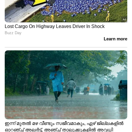
ജീവിക്കേണ്ടിവരികയും ചെയ്യുമെന്നും നിരവധി
പേർ ചൂണ്ടിക്കാണിച്ചു.