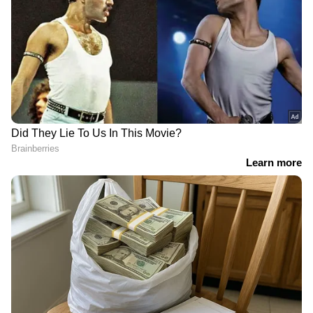
RECOMMENDED STORIES
അവര്‍ രക്ഷിതാക്കള്‍ക്ക് അടുത്തെത്തി ഇത്തരം
കാര്യങ്ങള്‍ ബാത്റൂമില്‍ വെച്ചാണ്
തൊട്ടാൽ
വര്‍ഷം 18 ലക്ഷം കിട്ടുന്ന