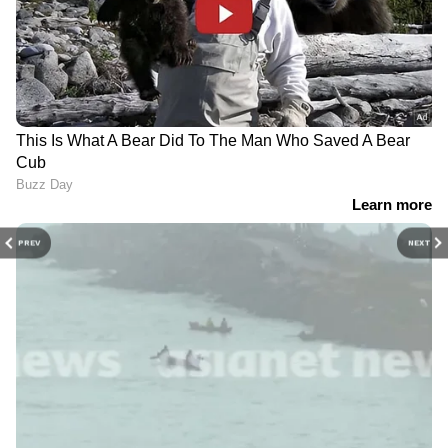
PREV
NEXT