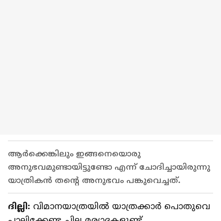
ആര്‍ക്കെങ്കിലും ഇങ്ങനെയൊരു
അനുഭവമുണ്ടായിട്ടുണ്ടോ എന്ന് ചോദിച്ചായിരുന്നു
യാത്രികന്‍ തന്‍റെ അനുഭവം പങ്കുവെച്ചത്.
ദില്ലി:
വിമാനയാത്രയില്‍ യാത്രക്കാര്‍ പൊതുവെ
പാലിക്കേണ്ട ചില മര്യാദകളുണ്ട്.