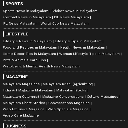
SPORTS
Sports News in Malayalam
Cricket News in Malayalam
Football News in Malayalam
ISL News Malayalam
IPL News Malayalam
World Cup News Malayalam
LIFESTYLE
Lifestyle News in Malayalam
Lifestyle Tips in Malayalam
Food and Recipes in Malayalam
Health News in Malayalam
Home Decor Tips in Malayalam
Woman Lifestyle Tips in Malayalam
Pets & Animals Care Tips
Well-being & Mental Health News Malayalam
MAGAZINE
Malayalam Magazines
Malayalam Krishi (Agriculture)
India Art Magazine Malayalam
Malayalam Books
Malayalam Columnist
Magazine Conversations
Culture Magazines
Malayalam Short Stories
Conversations Magazine
Web Exclusive Magazine
Web Specials Magazine
Video Cafe Magazine
BUSINESS