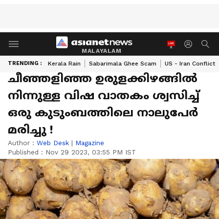
MALAYALAM
TRENDING :
Kerala Rain
Sabarimala Ghee Scam
US - Iran Conflict
ചീഞ്ഞളിഞ്ഞ ഉരുളക്കിഴങ്ങിൽ
നിന്നുള്ള വിഷ വാതകം ശ്വസിച്ച്
ഒരു കുടുംബത്തിലെ നാലുപേർ
മരിച്ചു !
Author :
Web Desk
|
Magazine
Published :
Nov 29 2023, 03:55 PM IST