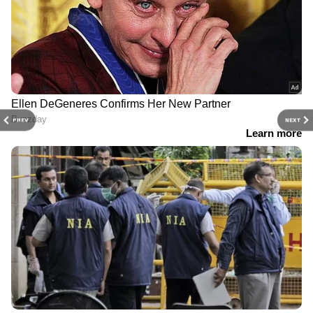
PREV
NEXT