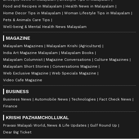
Food and Recipes in Malayalam
Health News in Malayalam
Home Decor Tips in Malayalam
Woman Lifestyle Tips in Malayalam
Pets & Animals Care Tips
Well-being & Mental Health News Malayalam
MAGAZINE
Malayalam Magazines
Malayalam Krishi (Agriculture)
India Art Magazine Malayalam
Malayalam Books
Malayalam Columnist
Magazine Conversations
Culture Magazines
Malayalam Short Stories
Conversations Magazine
Web Exclusive Magazine
Web Specials Magazine
Video Cafe Magazine
BUSINESS
Business News
Automobile News
Technologies
Fact Check News
Finance
KRISHI PAZHAMCHOLLUKAL
Pravasi Malayali World, News & Life Updates
Gulf Round Up
Dear Big Ticket