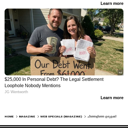
HOME
MAGAZINE
WEB SPECIALS (MAGAZINE)
ചീഞ്ഞളിഞ്ഞ ഉരുളക്കിഴങ്ങിൽ നിന്നുള്ള വിഷ വാതകം ശ്വസിച്ച് ഒരു കുടുംബത്തിലെ നാലുപേർ മരിച്ചു !