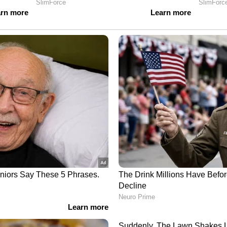
്ലയന്റുകളെ മാത്രം ലഭിക്കാനായി ശ്രമിക്കരുത്.
്നാം, പക്ഷേ കുറഞ്ഞ തുക നൽകുന്ന
െട്ടിപ്പടുക്കുന്നതിനെക്കുറിച്ച് എന്നെ കൂടുതൽ
ുന്നു. അവസാനമായി, തുടക്കക്കാർ തങ്ങളുടെ
ക്കണം, അത് ക്ലയന്റിന്റെ ലാഭവുമായി
ൽ മാത്രമേ തങ്ങൾ ചെയ്യുന്ന ജോലിയുടെ ദീർഘകാല
ം യുവാവ് ഉപദേശിക്കുന്നു. പോസ്റ്റ്
സ്സ് തുടങ്ങാൻ ധീരത കാണിച്ച
ിരവധിപ്പേരാണ് കമന്റുകളുമായി എത്തിയത്.