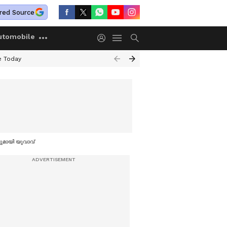
red Source
utomobile
e Today
സുമായി യുവാവ്