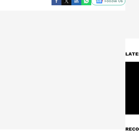
Follow Us
LATE
RECO