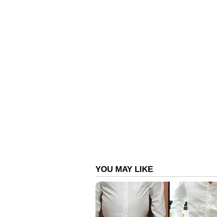
നാട്ടിലെ വീട്ടിലിരുന്ന് റിമോട്ടാ
ജീവിതം സന്തോഷകരമാണ്' എന്നാണ് യ
തുടങ്ങാൻ ആഗ്രഹിക്കുന്നവരോട്, സമ്
മുഴുവൻ സമയ ജോലി ഉപേക്ഷിക്കര