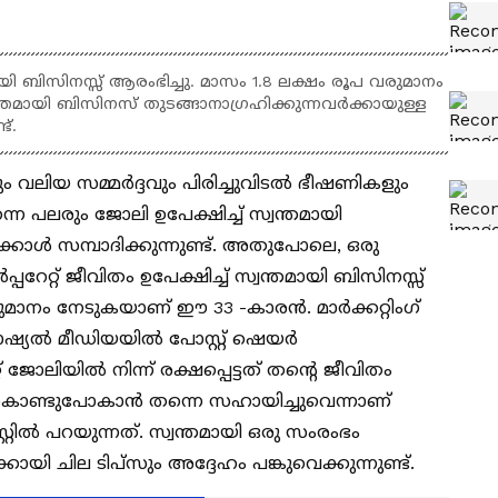
തമായി ബിസിനസ്സ് ആരംഭിച്ചു. മാസം 1.8 ലക്ഷം രൂപ വരുമാനം
വന്തമായി ബിസിനസ് തുടങ്ങാനാഗ്രഹിക്കുന്നവര്‍ക്കായുള്ള
ട്.
 വലിയ സമ്മർദ്ദവും പിരിച്ചുവിടൽ ഭീഷണികളും
നെ പലരും ജോലി ഉപേക്ഷിച്ച് സ്വന്തമായി
്കാൾ സമ്പാദിക്കുന്നുണ്ട്. അതുപോലെ, ഒരു
േറ്റ് ജീവിതം ഉപേക്ഷിച്ച് സ്വന്തമായി ബിസിനസ്സ്
രുമാനം നേടുകയാണ് ഈ 33 -കാരൻ. മാർക്കറ്റിംഗ്
ോഷ്യൽ മീഡിയയിൽ പോസ്റ്റ് ഷെയർ
റ് ജോലിയിൽ നിന്ന് രക്ഷപ്പെട്ടത് തന്റെ ജീവിതം
്ട് കൊണ്ടുപോകാൻ തന്നെ സഹായിച്ചുവെന്നാണ്
റിൽ പറയുന്നത്. സ്വന്തമായി ഒരു സംരംഭം
്കായി ചില ടിപ്സും അദ്ദേഹം പങ്കുവെക്കുന്നുണ്ട്.