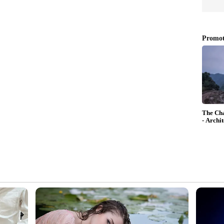
യി ജോലി ചെയ്തുകൊണ്ട് മഴക്കാലം ആസ്വദിക്കുകയാണ്.
ുവാവ് കുറിക്കുന്നത്. സ്വന്തമായി ബിസിനസ്സ്
പാദ്യവും കൃത്യമായ ഒരു ബാക്കപ്പ് പ്ലാനും ഇല്ലാതെ
ുതെന്നാണ് സംരംഭകന്റെ ഉപദേശം.