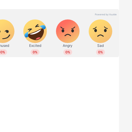
 വാങ്ങാൻ പോകണമെങ്കിൽ പോകാം. ഒരു വർക്കിം​ഗ്
മെങ്കിൽ അതിനും സാധിക്കും. ഇപ്പോൾ ഞാൻ