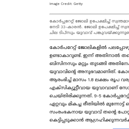
Image Credit:
Getty
കോർപ്പറേറ്റ് ജോലി ഉപേക്ഷിച്ച് സ്വന്
നേടി 33-കാരന്‍. ജോലി ഉപേക്ഷിച്ച് സ്
ചില ടിപ്സും യുവാവ് പങ്കുവയ്ക്കുന്നുണ്
കോർപറേറ്റ് ജോലികളിൽ പലപ്പോഴും
ഉണ്ടാകാറുണ്ട്. ഇന്ന് അതിനാൽ തന്
ബിസിനസും മറ്റും തുടങ്ങി അതിനേക
യുവാവിന്റെ അനുഭവമാണിത്. കോർപ്പറ
ആരംഭിച്ച് മാസം 1.8 ലക്ഷം രൂപ വ
എക്സിക്യൂട്ടീവായ യുവാവാണ് സ
ചെയ്തിരിക്കുന്നത്. 9-5 കോർപ്പറേറ്
ഏറ്റവും മികച്ച രീതിയിൽ മുന്നോട
സംരംഭകനായ യുവാവ് തന്റെ പോസ്റ്
കെട്ടിപ്പടുക്കാൻ ആഗ്രഹിക്കുന്നവർക