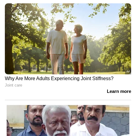
കുറിപ്പിനൊപ്പം ഒരു യുവതി വാടക
കാമുകിയായിരുന്ന ദിവസം വിവരിക്കുന്ന ഒരു
വീഡിയോയും ഉണ്ടായിരുന്നു. ക്ലിപ്പിൽ, താൻ
KoPartner.in-ൽ ഒരു പ്രൊഫൈൽ
സൃഷ്ടിച്ചിട്ടുണ്ടെന്നും അത് ഇന്ത്യയിലെ ഏറ്റവും
വലിയ വാടക കമ്പാനിയൻ പ്ലാറ്റ്‌ഫോമാണെന്നും
മിക്കവാറും എല്ലാ പ്രധാന നഗരങ്ങളിലും
പ്രവർത്തിക്കുന്നുണ്ടെന്നും അവർ വിശദീകരിച്ചു.
ഷോപ്പിംഗ് യാത്രകൾ, സിനിമാ വിനോദ
യാത്രകൾ, ഒരുമിച്ച് യാത്ര ചെയ്യൽ തുടങ്ങിയ
പ്രവർത്തനങ്ങൾക്ക് പുരുഷന്മാർ കൂട്ടാളികളെ
ബുക്ക് ചെയ്യാറുണ്ടെന്നും അവർ വിശദീകരിച്ചു.
വീഡിയോയിൽ ഒരു യുവതിയോടൊപ്പം
ചെലവഴിച്ച നിമിഷങ്ങളെ കുറിച്ച് വിശദമാക്കി.