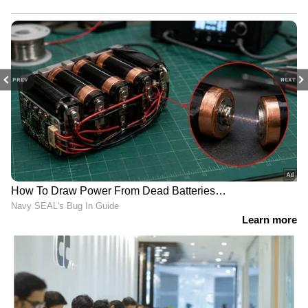
PREV
NEXT