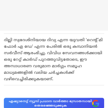
ദില്ലി സ്വദേശിനിയായ ദിവ്യ എന്ന യുവതി 'റെന്‍റ് മി
ഫോർ എ ഡേ' എന്ന പേരിൽ ഒരു കമ്പാനിയൻ
സർവീസ് ആരംഭിച്ചു. വിവിധ സേവനങ്ങൾക്കായി
ഒരു റേറ്റ് കാർഡ് പുറത്തുവിട്ടതോടെ, ഈ
അസാധാരണ വരുമാന മാർഗ്ഗം സമൂഹ
മാധ്യമങ്ങളിൽ വലിയ ചർച്ചകൾക്ക്
വഴിവെച്ചിരിക്കുകയാണ്.
ഏഷ്യാനെറ്റ് ന്യൂസ് പ്രധാന വാർത്താ സ്രോതസായി
തെരഞ്ഞെടുക്കുക