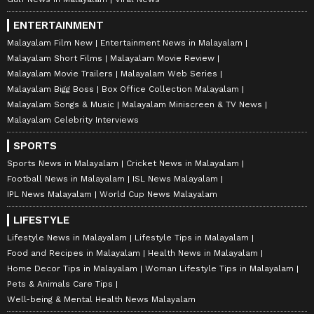
ENTERTAINMENT
Malayalam Film New
Entertainment News in Malayalam
Malayalam Short Films
Malayalam Movie Review
Malayalam Movie Trailers
Malayalam Web Series
Malayalam Bigg Boss
Box Office Collection Malayalam
Malayalam Songs & Music
Malayalam Miniscreen & TV News
Malayalam Celebrity Interviews
SPORTS
Sports News in Malayalam
Cricket News in Malayalam
Football News in Malayalam
ISL News Malayalam
IPL News Malayalam
World Cup News Malayalam
LIFESTYLE
Lifestyle News in Malayalam
Lifestyle Tips in Malayalam
Food and Recipes in Malayalam
Health News in Malayalam
Home Decor Tips in Malayalam
Woman Lifestyle Tips in Malayalam
Pets & Animals Care Tips
Well-being & Mental Health News Malayalam