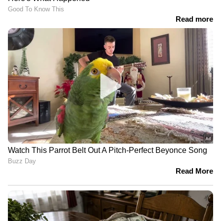
5,000 രൂപയ്ക്ക് ഒരു സാഹസിക ദിനവും, 3,500
രൂപയ്ക്ക് ഒരുമിച്ച് പാചകവും, 4,500 രൂപയ്ക്ക്
ഒരു ഷോപ്പിംഗ് ആഘോഷവും, 10,000 രൂപയ്ക്ക്
രണ്ട് ദിവസത്തെ വാരാന്ത്യ വിനോദയാത്ര
അടക്കമുള്ള പ്രീമിയം ആഡ്-ഓണുകളും ദിവ്യ
വാഗ്ദാനം ചെയ്യുന്നുണ്ട്. ക്ലയന്‍റിന്‍റെ
ആവശ്യങ്ങൾക്കനുസരിച്ച്
ഇഷ്ടാനുസൃതമാക്കിയ പ്ലാനുകളും
ലഭ്യമാണെന്നും പോസ്റ്റിൽ പറയുന്നു.
പണം, ഷോപ്പിംഗ്...
ദില്ലിയിൽ വാടക കാമുകിമാരായി ജോലി
ചെയ്യുന്നതിലൂടെ യുവതികൾ ധാരാളം പണം
സമ്പാദിക്കുന്നുണ്ടെന്ന് മിക്കു എന്നൊരു എക്സ്
ഉപയോക്താവ് അവകാശപ്പെട്ടതോടെ ചർച്ചകൾ