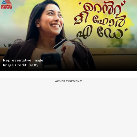
Representative image
Image Credit:
Getty