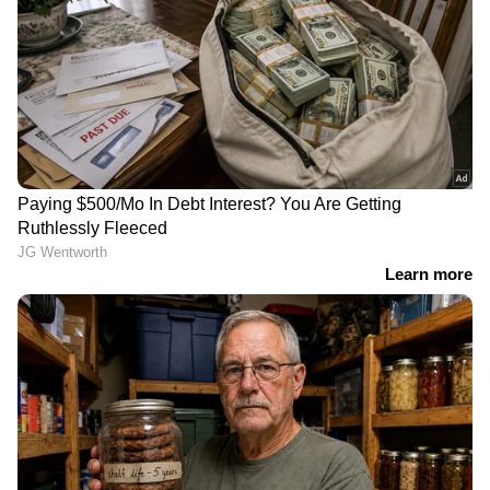
വീണ്ടും ചൂട് പിടിച്ചു. "ദില്ലിയിലെ പെൺകുട്ടികൾ
പണം സമ്പാദിക്കാൻ ഗേൾഫ്രണ്ട് വാടക
പ്ലാറ്റ്‌ഫോമുകൾ ഉപയോഗിക്കുന്നു. അവർക്ക്
സൗജന്യ ഭക്ഷണവും സൗജന്യ ഷോപ്പിംഗും
ലഭിക്കുന്നു, ഒരു സിമ്പിൽ ചുറ്റിക്കറങ്ങുന്നതിന്
മണിക്കൂറിൽ ഏകദേശം 1,000 രൂപ ലഭിക്കുന്നു.
അവൾ വൈകാരിക കാർഡ് പോലും കളിച്ചു,
ഒടുവിൽ അയാൾ അവളുടെ ഷോപ്പിംഗിന് പണം
നൽകി. ചിലപ്പോൾ അവർക്ക് ഒരു ദിവസം 3 - 4
ബുക്കിംഗുകൾ ലഭിക്കും, ഇതിൽ അവരുടെ
എല്ലാ ഭക്ഷണവും പ്രതിമാസ ഷോപ്പിംഗും
ഉൾക്കൊള്ളുന്നു, കൂടാതെ അവർക്ക് ഒരു
ദിവസം ഏകദേശം 6 മുതൽ 7,000 രൂപ വരെ
സമ്പാദിക്കാൻ കഴിയുന്നു." എന്നായിരുന്നു മിക്കു
എക്സിൽ എഴുതിയത്.