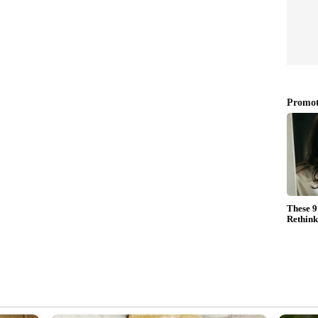
ിന് തുല്യം
,000 രൂപ പോലെയാണ് തോന്നുന്നത്, എനിക്ക്
റഞ്ഞ് കൊണ്ടാണ് അദ്ദേഹം തന്‍റെ
നിരത്തിയത്.
ങനെ: