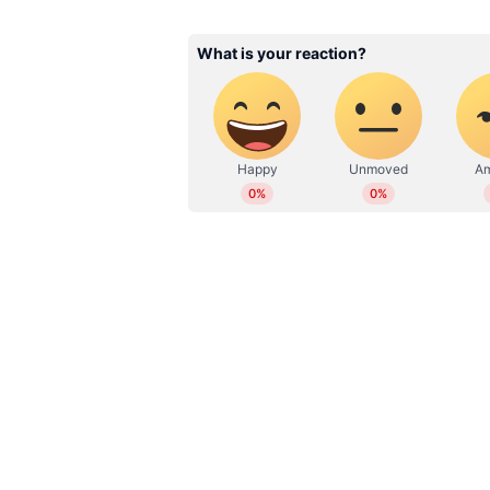
Related Articles
മാസ്ക് വച്ച് മുഖം മറച്ച്