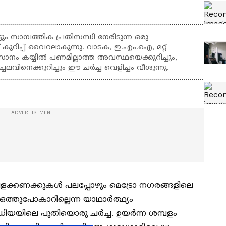
ടും സാമ്പത്തിക പ്രതിസന്ധി നേരിടുന്ന ഒരു
് കുറിപ്പ് വൈറലാകുന്നു. വാടക, ഇ.എം.ഐ, മറ്റ്
ം കയ്യിൽ പണമില്ലാത്ത അവസ്ഥയെക്കുറിച്ചും,
ലവിനെക്കുറിച്ചും ഈ ചർച്ച വെളിച്ചം വീശുന്നു.
്പളക്കണക്കുകൾ പലപ്പോഴും മെട്രോ നഗരങ്ങളിലെ
ത്തുപോകാറില്ലെന്ന യാഥാർത്ഥ്യം
ഡിയയിലെ പുതിയൊരു ചർച്ച. ഉയർന്ന ശമ്പളം