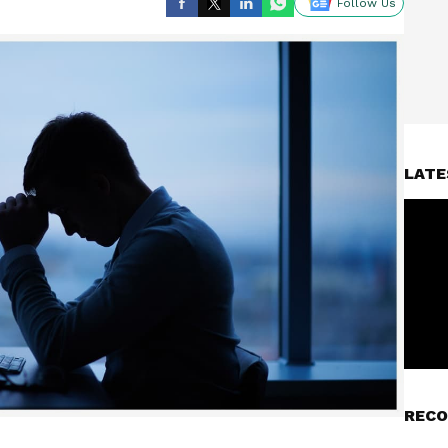
Follow Us
LATE
RECO