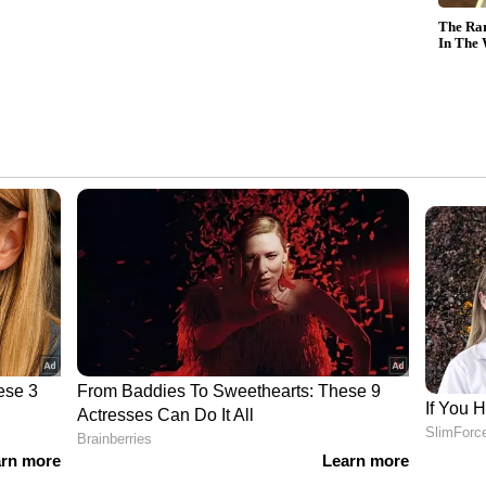
ന്നു. കഴിഞ്ഞ വർഷം ലിയാവോണിംഗ് പ്രവിശ്യയിൽ
യും തലമുടിയിൽ പിടിച്ച് ചുവരിലിടിപ്പിക്കുകയും
യ്ക്ക് കോടതി രണ്ട് വർഷം തടവ് ശിക്ഷയാണ്