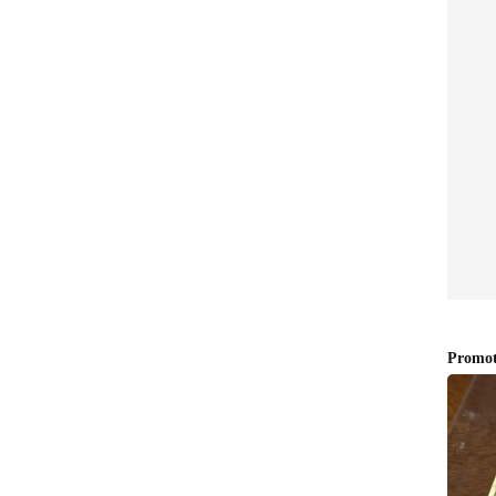
്ചത്?" അമ്മ കണ്ണീരോടെ ചോദിക്കുന്നു.
ക
് അധ്യാപിക ആദ്യം പറഞ്ഞ കാര്യങ്ങളെല്ലാം
 പുറത്തുവന്നതോടെ തെളിഞ്ഞു. കുട്ടി സ്വയം
അധ്യാപിക ആദ്യം മാതാപിതാക്കളോട്
്തിൽ പറ്റിയതാണെന്ന് പറഞ്ഞ് അവർ തിരുത്തി. ക്ലാസ്
് ജോലികൾക്കായി കൊണ്ടുവന്നതായിരുന്നു ഈ ഗ്ലൂ ഗൺ.
ോഗമിക്കുകയാണ്. ക്ലാസിലെ മറ്റ് കുട്ടികൾക്ക്
മാരെ നിയോഗിച്ചിട്ടുണ്ടെന്നും,
രുത്താൻ കർശന നിർദ്ദേശം നൽകിയിട്ടുണ്ടെന്നും
ിച്ചു.
ന്ന ക്രൂരത
ള ഇത്തരം ക്രൂരതകൾ മുൻപും വാർത്തയായിട്ടുണ്ട്.
ിശ്യയിൽ നാല് വയസ്സുകാരനെ ക്രൂരമായി
അടച്ചിടുകയും ചെയ്ത കേസിൽ മൂന്ന് അധ്യാപകരെ