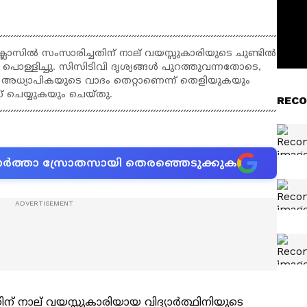
ലാസിൽ സംസാരിച്ചതിന് നാല് വയസ്സുകാരിയുടെ ചുണ്ടിൽ
 പൊള്ളിച്ചു. സിസിടിവി ദൃശ്യങ്ങൾ പുറത്തുവന്നതോടെ,
െന്ന അധ്യാപികയുടെ വാദം തെറ്റാണെന്ന് തെളിയുകയും
ചെയ്യുകയും ചെയ്തു.
RECO
ന വാർത്താ സ്രോതസായി തെരഞ്ഞെടുക്കുക
ന് നാല് വയസ്സുകാരിയായ വിദ്യാർത്ഥിനിയുടെ