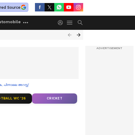
red Source
utomobile
പിന്നാലെ അറസ്റ്റ്
TBALL WC '26
CRICKET