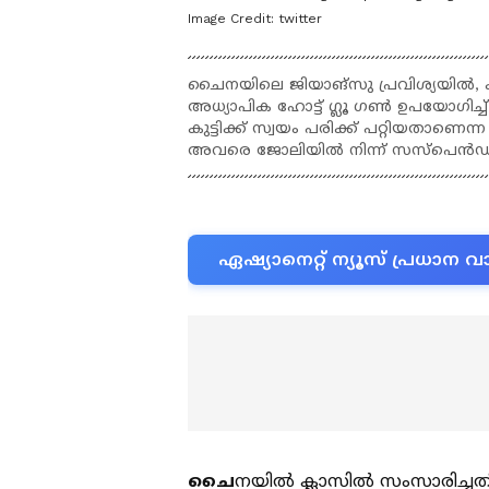
Image Credit:
twitter
ചൈനയിലെ ജിയാങ്സു പ്രവിശ്യയിൽ, ക്
അധ്യാപിക ഹോട്ട് ഗ്ലൂ ഗൺ ഉപയോഗിച്ച്
കുട്ടിക്ക് സ്വയം പരിക്ക് പറ്റിയതാണ
അവരെ ജോലിയിൽ നിന്ന് സസ്പെൻഡ് 
ഏഷ്യാനെറ്റ് ന്യൂസ് പ്രധാ
ചൈ
നയിൽ ക്ലാസിൽ സംസാരിച്ചതി