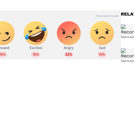
 കുട്ടിയെ രക്ഷിക്കാനോ ശ്രമിക്കുന്നില്ലെന്നും
RELA