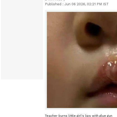
Published :
Jun 06 2026, 02:21 PM IST
Teacher burns little girl's lips with glue gun