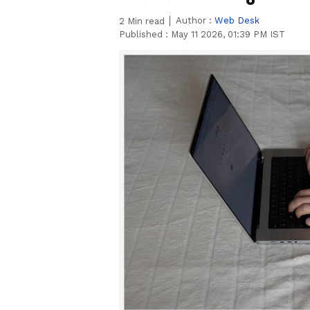
Author :
Web Desk
2
Min read
Published :
May 11 2026, 01:39 PM IST