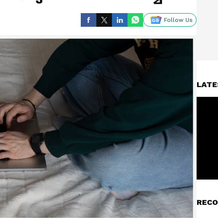
Follow Us
LATE
RECO