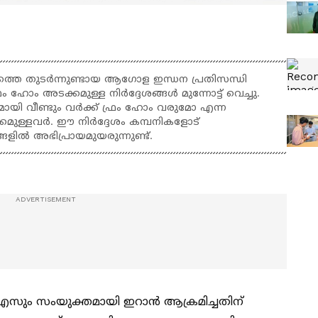
െ തുടർന്നുണ്ടായ ആഗോള ഇന്ധന പ്രതിസന്ധി
രം ഹോം അടക്കമുള്ള നിർദ്ദേശങ്ങൾ മുന്നോട്ട് വെച്ചു.
ി വീണ്ടും വർക്ക് ഫ്രം ഹോം വരുമോ എന്ന
മുള്ളവർ. ഈ നിർദ്ദേശം കമ്പനികളോട്
ളിൽ അഭിപ്രായമുയരുന്നുണ്ട്.
യുഎസും സംയുക്തമായി ഇറാൻ ആക്രമിച്ചതിന്