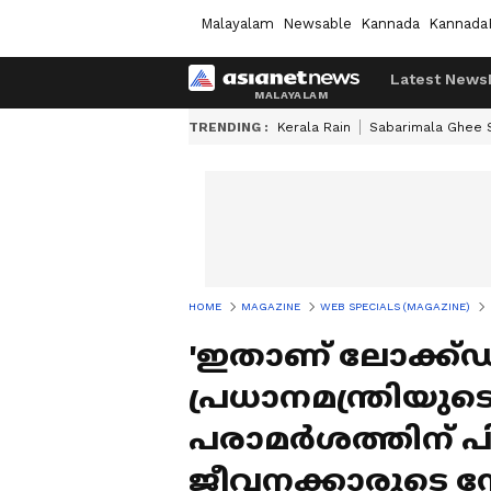
Malayalam
Newsable
Kannada
Kannada
Latest News
TRENDING :
Kerala Rain
Sabarimala Ghee
HOME
MAGAZINE
WEB SPECIALS (MAGAZINE)
'ഇതാണ് ലോക്ക്ഡ
പ്രധാനമന്ത്രിയുട
പരാമർശത്തിന് പ
ജീവനക്കാരുടെ സ