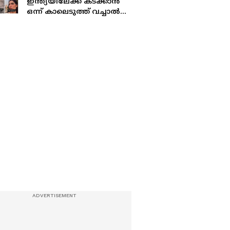
ഇന്ത്യയിലേക്ക് കടക്കാൻ
ഒന്ന് കാലെടുത്ത് വച്ചാൽ
മതി'; പാക് യുവതിയുടെ
വീഡിയോ, പിന്നാലെ
വിമ‍ർശനം