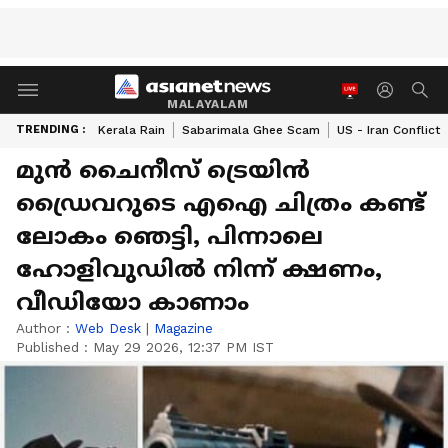
MALAYALAM
TRENDING :
Kerala Rain
Sabarimala Ghee Scam
US - Iran Conflict
മുൻ ചൈനീസ് ട്രെയിൻ
ഡ്രൈവറുടെ എഐ ചിത്രം കണ്ട്
ലോകം ഞെട്ടി, പിന്നാലെ
ഹോളിവുഡിൽ നിന്ന് ക്ഷണം,
വീഡിയോ കാണാം
Author :
Web Desk
|
Magazine
Published :
May 29 2026, 12:37 PM IST