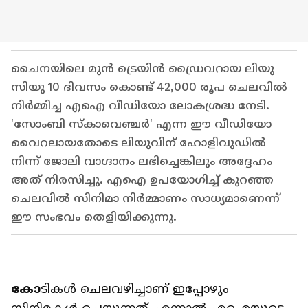
ചൈനയിലെ മുൻ ട്രെയിൻ ഡ്രൈവറായ ലിയു
സിയു 10 ദിവസം കൊണ്ട് 42,000 രൂപ ചെലവിൽ
നിർമ്മിച്ച എഐ വീഡിയോ ലോകശ്രദ്ധ നേടി.
'സോംബി സ്കാവെഞ്ചർ' എന്ന ഈ വീഡിയോ
വൈറലായതോടെ ലിയുവിന് ഹോളിവുഡിൽ
നിന്ന് ജോലി വാഗ്ദാനം ലഭിച്ചെങ്കിലും അദ്ദേഹം
അത് നിരസിച്ചു. എഐ ഉപയോഗിച്ച് കുറഞ്ഞ
ചെലവിൽ സിനിമാ നിർമ്മാണം സാധ്യമാണെന്ന്
ഈ സംഭവം തെളിയിക്കുന്നു.
കോ
ടികൾ ചെലവഴിച്ചാണ് ഇപ്പോഴും