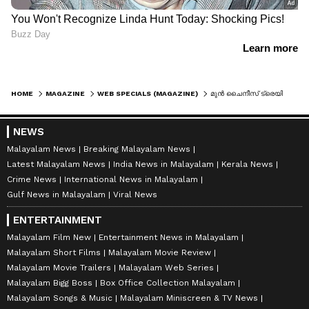
HOME
MAGAZINE
WEB SPECIALS (MAGAZINE)
മുൻ ചൈനീസ് ട്രെയിൻ ഡ്രൈവറുടെ എഐ ചിത്രം കണ്ട് ലോകം ഞെട്ടി, പിന്നാലെ ഹോളിവുഡിൽ നിന്ന് ക്ഷണം, വീഡിയോ കാണാം
NEWS
Malayalam News
Breaking Malayalam News
Latest Malayalam News
India News in Malayalam
Kerala News
Crime News
International News in Malayalam
Gulf News in Malayalam
Viral News
ENTERTAINMENT
Malayalam Film New
Entertainment News in Malayalam
Malayalam Short Films
Malayalam Movie Review
Malayalam Movie Trailers
Malayalam Web Series
Malayalam Bigg Boss
Box Office Collection Malayalam
Malayalam Songs & Music
Malayalam Miniscreen & TV News