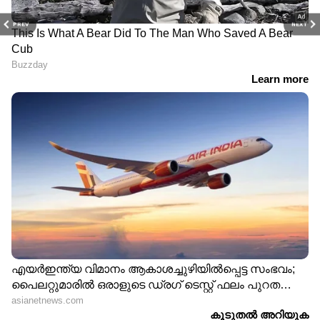
PREV
NEXT