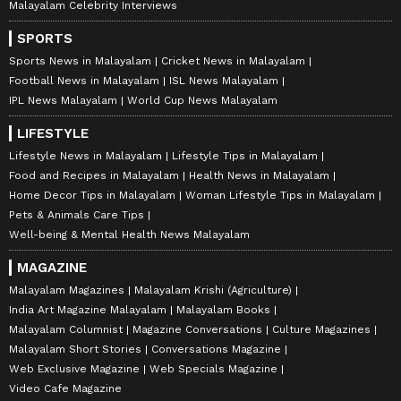
Malayalam Celebrity Interviews
SPORTS
Sports News in Malayalam
Cricket News in Malayalam
Football News in Malayalam
ISL News Malayalam
IPL News Malayalam
World Cup News Malayalam
LIFESTYLE
Lifestyle News in Malayalam
Lifestyle Tips in Malayalam
Food and Recipes in Malayalam
Health News in Malayalam
Home Decor Tips in Malayalam
Woman Lifestyle Tips in Malayalam
Pets & Animals Care Tips
Well-being & Mental Health News Malayalam
MAGAZINE
Malayalam Magazines
Malayalam Krishi (Agriculture)
India Art Magazine Malayalam
Malayalam Books
Malayalam Columnist
Magazine Conversations
Culture Magazines
Malayalam Short Stories
Conversations Magazine
Web Exclusive Magazine
Web Specials Magazine
Video Cafe Magazine