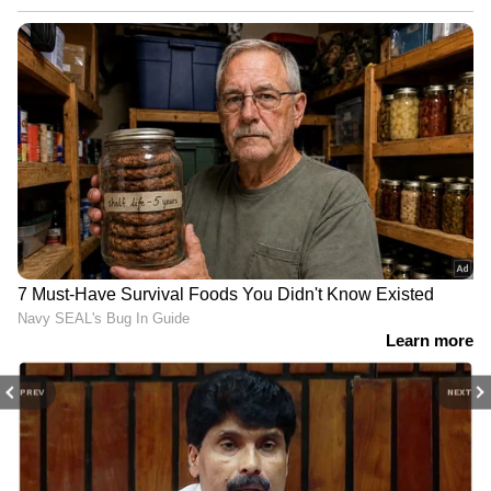
PREV
NEXT