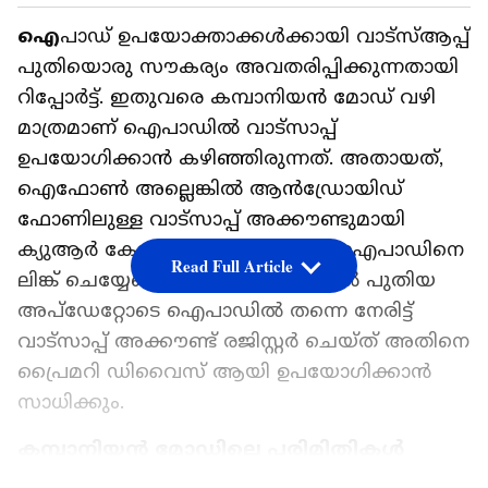
ഐ
പാഡ് ഉപയോക്താക്കൾക്കായി വാട്‍സ്ആപ്പ്
പുതിയൊരു സൗകര്യം അവതരിപ്പിക്കുന്നതായി
റിപ്പോർട്ട്. ഇതുവരെ കമ്പാനിയൻ മോഡ് വഴി
മാത്രമാണ് ഐപാഡിൽ വാട്‍സാപ്പ്
ഉപയോഗിക്കാൻ കഴിഞ്ഞിരുന്നത്. അതായത്,
ഐഫോൺ അല്ലെങ്കിൽ ആൻഡ്രോയിഡ്
ഫോണിലുള്ള വാട്‍സാപ്പ് അക്കൗണ്ടുമായി
ക്യുആർ കോഡ് സ്‍കാൻ ചെയ്ത് ഐപാഡിനെ
Read Full Article
ലിങ്ക് ചെയ്യേണ്ടതായിരുന്നു. എന്നാൽ പുതിയ
അപ്ഡേറ്റോടെ ഐപാഡിൽ തന്നെ നേരിട്ട്
വാട്‍സാപ്പ് അക്കൗണ്ട് രജിസ്റ്റർ ചെയ്ത് അതിനെ
പ്രൈമറി ഡിവൈസ് ആയി ഉപയോഗിക്കാൻ
സാധിക്കും.
കമ്പാനിയൻ മോഡിലെ പരിമിതികൾ
ഒഴിവാകും