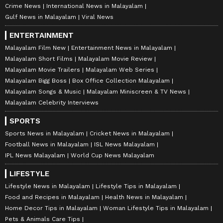
Crime News
International News in Malayalam
Gulf News in Malayalam
Viral News
ENTERTAINMENT
Malayalam Film New
Entertainment News in Malayalam
Malayalam Short Films
Malayalam Movie Review
Malayalam Movie Trailers
Malayalam Web Series
Malayalam Bigg Boss
Box Office Collection Malayalam
Malayalam Songs & Music
Malayalam Miniscreen & TV News
Malayalam Celebrity Interviews
SPORTS
Sports News in Malayalam
Cricket News in Malayalam
Football News in Malayalam
ISL News Malayalam
IPL News Malayalam
World Cup News Malayalam
LIFESTYLE
Lifestyle News in Malayalam
Lifestyle Tips in Malayalam
Food and Recipes in Malayalam
Health News in Malayalam
Home Decor Tips in Malayalam
Woman Lifestyle Tips in Malayalam
Pets & Animals Care Tips