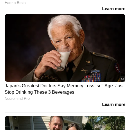
ഇതിനകം കമ്പാനിയൻ മോഡിൽ ഐപാഡ്
ഉപയോഗിക്കുന്നവർക്ക് പ്രത്യേകിച്ച് ഒന്നും
മാറ്റേണ്ടതില്ല.
ഘട്ടംഘട്ടമായി ലഭ്യമാകും
നിലവിൽ പരിമിതമായ ചില
ഉപയോക്താക്കൾക്കാണ് പുതിയ ഫീച്ചർ
ലഭ്യമായിട്ടുള്ളത്. വരും ആഴ്ചകളിൽ കൂടുതൽ
ഐപാഡ് ഉപയോക്താക്കൾക്ക് ഈ സൗകര്യം
ലഭ്യമാക്കുമെന്ന് റിപ്പോർട്ടിൽ പറയുന്നു.