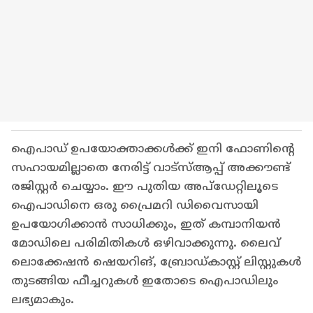
ഐപാഡ് ഉപയോക്താക്കൾക്ക് ഇനി ഫോണിന്റെ
സഹായമില്ലാതെ നേരിട്ട് വാട്‍സ്ആപ്പ് അക്കൗണ്ട്
രജിസ്റ്റർ ചെയ്യാം. ഈ പുതിയ അപ്ഡേറ്റിലൂടെ
ഐപാഡിനെ ഒരു പ്രൈമറി ഡിവൈസായി
ഉപയോഗിക്കാൻ സാധിക്കും, ഇത് കമ്പാനിയൻ
മോഡിലെ പരിമിതികൾ ഒഴിവാക്കുന്നു. ലൈവ്
ലൊക്കേഷൻ ഷെയറിങ്, ബ്രോഡ്‍കാസ്റ്റ് ലിസ്റ്റുകൾ
തുടങ്ങിയ ഫീച്ചറുകൾ ഇതോടെ ഐപാഡിലും
ലഭ്യമാകും.