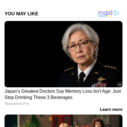
നാഷണല്‍ ഇന്‍ഫോമാറ്റിക്സ് സെന്‍റര്‍ നിര്‍മ്മിച്ച
വിപിഎന്‍ വഴിയുള്ള ഇ-ഓഫീസ് വഴി മാത്രമാണ്,
ജോലി സമയത്ത് ജോലി സംബന്ധമായ പ്രധാന
രേഖകള്‍ കൈമാറാന്‍ പാടുള്ളൂ. എല്ലാ
മന്ത്രിമാരും അവരുടെ ഓഫീസുകളും ഇപ്പോള്‍
ഇതില്‍ നിന്നും വ്യത്യസ്തമായി
പ്രവര്‍ത്തിക്കുന്നുണ്ടെങ്കില്‍ അത് മാറ്റാന്‍
അടിയന്തര നടപടികള്‍ കൈക്കൊള്ളാനും
മാര്‍ഗനിര്‍ദേശം പറയുന്നു.