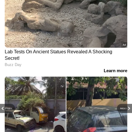
PREV
NEXT