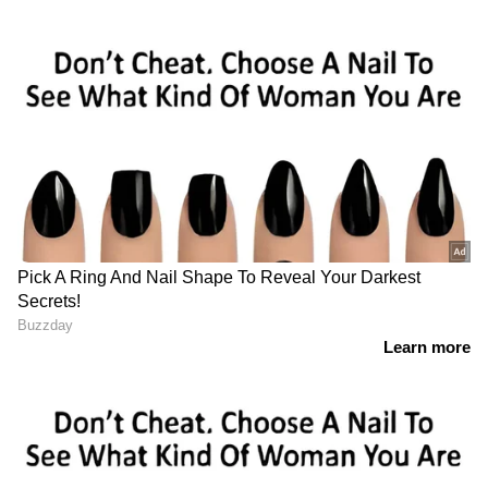
സ്വകാര്യ ഉടമസ്ഥതയിലുള്ള സെര്‍വറുകളില്‍
സര്‍ക്കാറിന്‍റെ രേഖകള്‍ എത്തുന്നത് രാജ്യ
സുരക്ഷ സംബന്ധമായ പ്രശ്നങ്ങള്‍ ഉണ്ടാക്കും.
അതേ സമയം രാജ്യസുരക്ഷ പോലുള്ള
സുപ്രധാന വിഷയങ്ങള്‍ ചര്‍ച്ച ചെയ്യുന്ന
യോഗങ്ങളില്‍ മന്ത്രിമാര്‍, ഉന്നത ഉദ്യോഗസ്ഥര്‍
എന്നിവര്‍ ഒരിക്കലും സ്മാര്‍ട്ട്ഫോണ്‍, സ്മാര്‍ട്ട്
വാച്ച് എന്നിവ ഉപയോഗിക്കരുതെന്ന് മാര്‍ഗ്ഗ
നിര്‍ദേശം പറയുന്നു. തന്ത്ര പ്രധാന
ഓഫീസുകളില്‍ വെര്‍ച്വല്‍ അസിസ്റ്റന്‍റുകളായ
ആമസോണ്‍ അലക്സ, ഗൂഗിള്‍ ഹോം, ആപ്പിള്‍
ഹോം പോഡ് എന്നിവയും ഉപയോഗിക്കരുതെന്ന്
നിര്‍ദേശമുണ്ട്.
LATEST VIDEOS