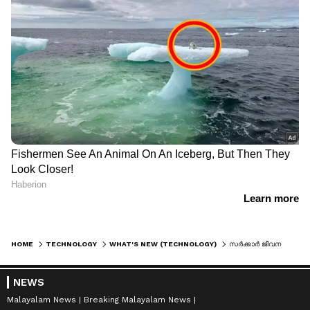
HOME
TECHNOLOGY
WHAT'S NEW (TECHNOLOGY)
സര്‍ക്കാര്‍ ജീവനക്കാര്‍ വാട്ട്സ്ആപ്പും ടെലഗ്രാമും ഉപയോഗിക്കരുതെന്ന് കേന്ദ്ര സര്‍ക്കാര്‍
NEWS
Malayalam News
Breaking Malayalam News