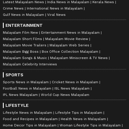
Latest Malayalam News
India News in Malayalam
Kerala News
Crime News
International News in Malayalam
Gulf News in Malayalam
Viral News
ENTERTAINMENT
Malayalam Film New
Entertainment News in Malayalam
Malayalam Short Films
Malayalam Movie Review
Malayalam Movie Trailers
Malayalam Web Series
Malayalam Bigg Boss
Box Office Collection Malayalam
Malayalam Songs & Music
Malayalam Miniscreen & TV News
Malayalam Celebrity Interviews
SPORTS
Sports News in Malayalam
Cricket News in Malayalam
Football News in Malayalam
ISL News Malayalam
IPL News Malayalam
World Cup News Malayalam
LIFESTYLE
Lifestyle News in Malayalam
Lifestyle Tips in Malayalam
Food and Recipes in Malayalam
Health News in Malayalam
Home Decor Tips in Malayalam
Woman Lifestyle Tips in Malayalam