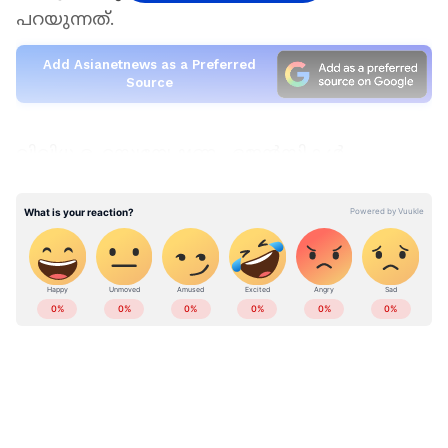
പറയുന്നത്.
Add Asianetnews as a Preferred
Source
വിവിധ രഹസ്വന്വേഷണ ഏജന്‍സികള്‍
വാട്ട്സ്ആപ്പ്, ടെലഗ്രാം എന്നിവ സര്‍ക്കാര്‍
ജീവനക്കാര്‍ ഔദ്യോഗിക വിവരങ്ങള്‍
കൈമാറാന്‍ ഉപയോഗിക്കുന്നതിലെ സുരക്ഷ
പ്രശ്നങ്ങള്‍ ചൂണ്ടിക്കാട്ടിയ വെളിച്ചത്തിലാണ്
കേന്ദ്രസര്‍ക്കാറിന്‍റെ പുതുക്കിയ മാര്‍ഗ്ഗരേഖ.
വര്‍ക്ക് ഫ്രം ഹോം ജോലിയില്‍ ഏര്‍പ്പെടുന്ന
ജീവനക്കാര്‍ പൂര്‍ണ്ണമായും ഇ- ഓഫീസ്
അപ്ലിക്കേഷന്‍ വഴി മാത്രമേ ആശയ വിനിമയം
നടത്താന്‍ പാടുള്ളൂവെന്നാണ് കേന്ദ്രസര്‍ക്കാര്‍
മാര്‍ഗ്ഗനിര്‍ദേശം പറയുന്നത്.