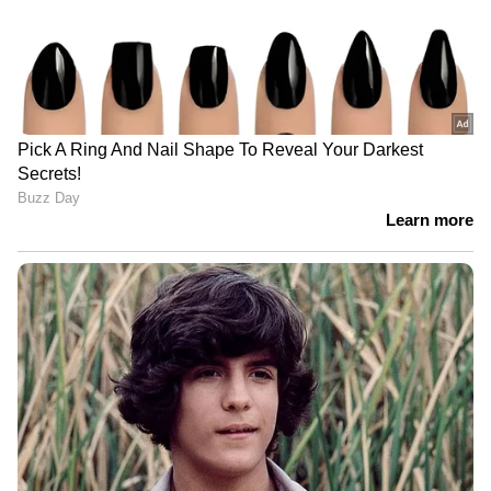
ABOUT THE AUTHOR
Web Desk
WD
ടെലഗ്രാം
WhatsApp
Follow Us