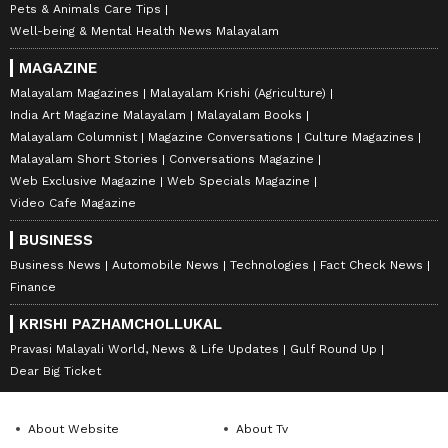
Pets & Animals Care Tips
Well-being & Mental Health News Malayalam
MAGAZINE
Malayalam Magazines
Malayalam Krishi (Agriculture)
India Art Magazine Malayalam
Malayalam Books
Malayalam Columnist
Magazine Conversations
Culture Magazines
Malayalam Short Stories
Conversations Magazine
Web Exclusive Magazine
Web Specials Magazine
Video Cafe Magazine
BUSINESS
Business News
Automobile News
Technologies
Fact Check News
Finance
KRISHI PAZHAMCHOLLUKAL
Pravasi Malayali World, News & Life Updates
Gulf Round Up
Dear Big Ticket
About Website
About Tv