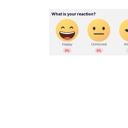
Related Articles
കാത്തിരിപ്പിന് വിരാമമിട്ട്
സിഗ്നൽ; കുവൈത്ത്
വിമാനത്താവളത്തിലെ ട
ടെർമിനലിൽ നിന്ന് വിദ