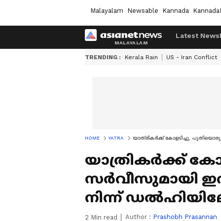
Malayalam
Newsable
Kannada
Kannada
Latest News
TRENDING :
Kerala Rain
US - Iran Conflict
HOME
YATRA
യാത്രികർക്ക് കോളടിച്ചു, പുതിയൊ
യാത്രികർക്ക് കോ
സർവീസുമായി ഇ
നിന്ന് ഡൽഹിയിലേക
Author :
Prashobh Prasannan
2
Min read