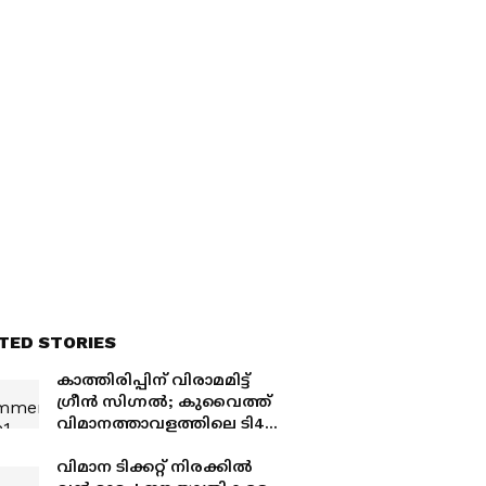
TED STORIES
കാത്തിരിപ്പിന് വിരാമമിട്ട്
ഗ്രീൻ സിഗ്നൽ; കുവൈത്ത്
വിമാനത്താവളത്തിലെ ടി4
ടെർമിനലിൽ നിന്ന് വിദേശ
വിമാന സർവീസുകൾ
വിമാന ടിക്കറ്റ് നിരക്കിൽ