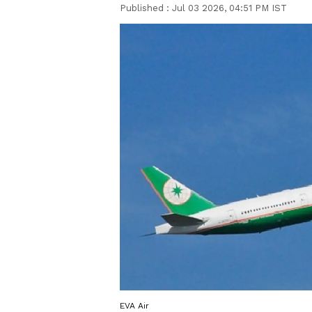
Published :
Jul 03 2026, 04:51 PM IST
EVA Air