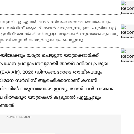
പനിയായ ഇവിഎ എയർ, 2026 ഡിസംബറോടെ തായ്പെയും
ാന സർവീസ് ആരംഭിക്കാൻ ഒരുങ്ങുന്നു. ഈ പുതിയ റൂട്ട്
 എന്നിവിടങ്ങൾക്കിടയിലുള്ള യാത്രകൾ സുഗമമാക്കുകയും
്കി മാറ്റാൻ ലക്ഷ്യമിടുകയും ചെയ്യുന്നു.
യിലേക്കും യാത്ര ചെയ്യുന്ന യാത്രക്കാർക്ക്
രധാന പ്രഖ്യാപനവുമായി തായ്‌വാനിലെ പ്രമുഖ
EVA Air). 2026 ഡിസംബറോടെ തായ്പെയും
ള വിമാന സർവീസ് ആരംഭിക്കാനാണ് കമ്പനി
നിലവിൽ വരുന്നതോടെ ഇന്ത്യ, തായ്‌വാൻ, വടക്കേ
ലെ ദീർഘദൂര യാത്രകൾ കൂടുതൽ എളുപ്പവും
ുത്തൽ.