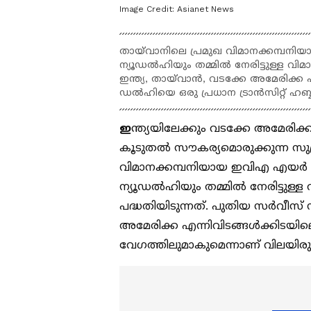
Image Credit:
Asianet News
തായ്‌വാനിലെ പ്രമുഖ വിമാനക്കമ്
ന്യൂഡൽഹിയും തമ്മിൽ നേരിട്ടുള്ള വിമ
ഇന്ത്യ, തായ്‌വാൻ, വടക്കേ അമേരിക്ക
ഡൽഹിയെ ഒരു പ്രധാന ട്രാൻസിറ്റ് ഹബ്ബാക
ഇ
ന്ത്യയിലേക്കും വടക്കേ അമേരിക്ക
കൂടുതൽ സൗകര്യമൊരുക്കുന്ന സുപ്
വിമാനക്കമ്പനിയായ ഇവിഎ എയർ (
ന്യൂഡൽഹിയും തമ്മിൽ നേരിട്ടുള്
പദ്ധതിയിടുന്നത്. പുതിയ സർവീസ് 
അമേരിക്ക എന്നിവിടങ്ങൾക്കിടയി
വേഗത്തിലുമാകുമെന്നാണ് വിലയിര