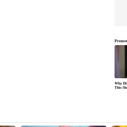
ാർക്ക് കൂടുതൽ സൗകര്യപ്രദമായ കണക്റ്റിവിറ്റിയും
 സർവീസ് ആരംഭിക്കുന്നതോടെ ഇന്ത്യ-തായ്‌വാൻ
യമായ മുന്നേറ്റമായി മാറുമെന്നാണ്