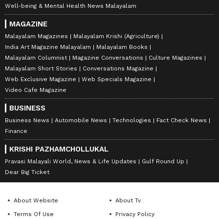
Well-being & Mental Health News Malayalam
MAGAZINE
Malayalam Magazines
Malayalam Krishi (Agriculture)
India Art Magazine Malayalam
Malayalam Books
Malayalam Columnist
Magazine Conversations
Culture Magazines
Malayalam Short Stories
Conversations Magazine
Web Exclusive Magazine
Web Specials Magazine
Video Cafe Magazine
BUSINESS
Business News
Automobile News
Technologies
Fact Check News
Finance
KRISHI PAZHAMCHOLLUKAL
Pravasi Malayali World, News & Life Updates
Gulf Round Up
Dear Big Ticket
About Website
About Tv
Terms Of Use
Privacy Policy