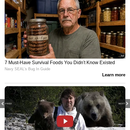
PREV
NEXT