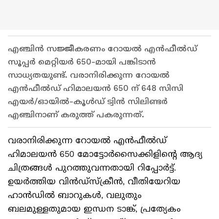
എഞ്ചിൻ സജ്ജീകരണം റോയൽ എൻഫീൽഡ്
സൂപ്പർ മെറ്റിയർ 650-മായി പങ്കിടാൻ
സാധ്യതയുണ്ട്. വരാനിരിക്കുന്ന റോയൽ
എൻഫീൽഡ് ഹിമാലയൻ 650 ന് 648 സിസി
എയർ/ഓയിൽ-കൂൾഡ് ട്വിൻ സിലിണ്ടർ
എഞ്ചിനാണ് കരുത്ത് പകരുന്നത്.
വരാനിരിക്കുന്ന റോയൽ എൻഫീൽഡ്
ഹിമാലയൻ 650 മോട്ടോർസൈക്കിളിന്‍റെ ആദ്യ
ചിത്രങ്ങൾ പുറത്തുവന്നതായി റിപ്പോര്‍ട്ട്.
ഉയർത്തിയ വിൻഡ്‌സ്‌ക്രീൻ, വീതിയേറിയ
ഹാൻഡിൽ ബാറുകൾ, വലുതും
ബലമുള്ളതുമായ ഇന്ധന ടാങ്ക്, പ്രത്യേകം