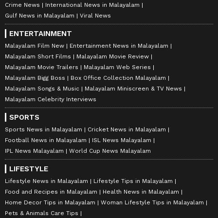
Crime News
International News in Malayalam
Gulf News in Malayalam
Viral News
ENTERTAINMENT
Malayalam Film New
Entertainment News in Malayalam
Malayalam Short Films
Malayalam Movie Review
Malayalam Movie Trailers
Malayalam Web Series
Malayalam Bigg Boss
Box Office Collection Malayalam
Malayalam Songs & Music
Malayalam Miniscreen & TV News
Malayalam Celebrity Interviews
SPORTS
Sports News in Malayalam
Cricket News in Malayalam
Football News in Malayalam
ISL News Malayalam
IPL News Malayalam
World Cup News Malayalam
LIFESTYLE
Lifestyle News in Malayalam
Lifestyle Tips in Malayalam
Food and Recipes in Malayalam
Health News in Malayalam
Home Decor Tips in Malayalam
Woman Lifestyle Tips in Malayalam
Pets & Animals Care Tips