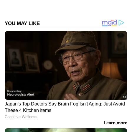
DOWNLOAD APP
RECOMMENDED STORIES