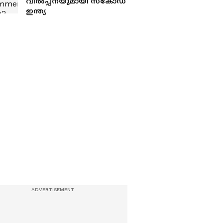
വിൽപ്പനയുമായി സ്‍കോഡ
ഇന്ത്യ