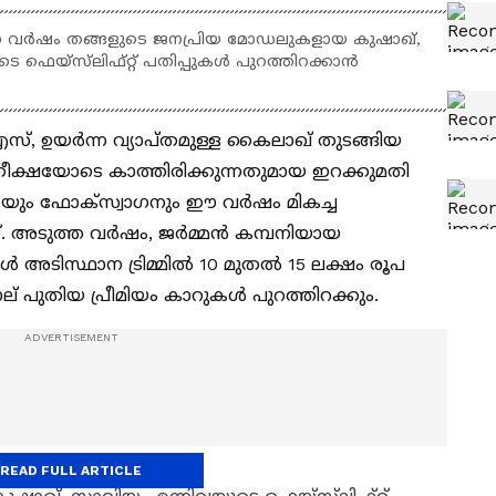
 വർഷം തങ്ങളുടെ ജനപ്രിയ മോഡലുകളായ കുഷാഖ്,
ഫെയ്‌സ്‌ലിഫ്റ്റ് പതിപ്പുകൾ പുറത്തിറക്കാൻ
്, ഉയർന്ന വ്യാപ്തമുള്ള കൈലാഖ് തുടങ്ങിയ
ക്ഷയോടെ കാത്തിരിക്കുന്നതുമായ ഇറക്കുമതി
യും ഫോക്സ്വാഗനും ഈ വർഷം മികച്ച
ത്. അടുത്ത വർഷം, ജർമ്മൻ കമ്പനിയായ
ടിസ്ഥാന ട്രിമ്മിൽ 10 മുതൽ 15 ലക്ഷം രൂപ
 പുതിയ പ്രീമിയം കാറുകൾ പുറത്തിറക്കും.
READ FULL ARTICLE