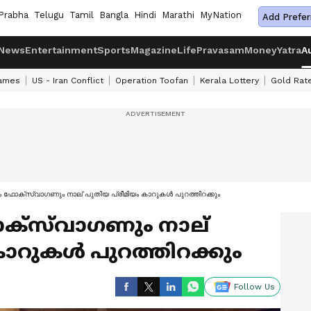
Prabha
Telugu
Tamil
Bangla
Hindi
Marathi
MyNation
Add Prefer
News
Entertainment
Sports
Magazine
Life
Pravasam
Money
Yatra
A
ames
US - Iran Conflict
Operation Toofan
Kerala Lottery
Gold Rat
 ഫോക്സ്‍വാഗണും നാല് പുതിയ പ്രീമിയം കാറുകൾ പുറത്തിറക്കും
്സ്‍വാഗണും നാല്
കാറുകൾ പുറത്തിറക്കും
Follow Us