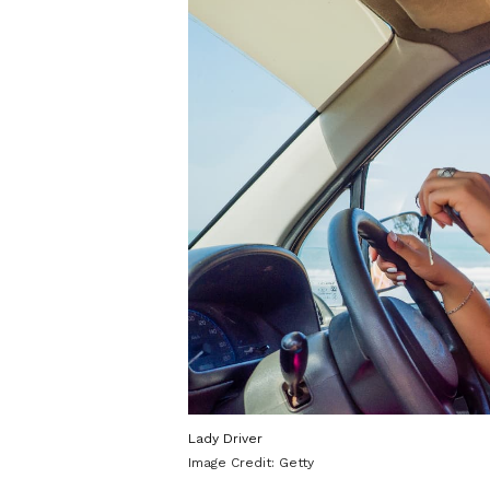
Lady Driver
Image Credit:
Getty