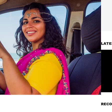
LATE
RECO