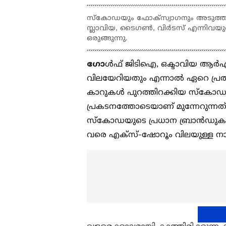
സ്കോഡയും ഫോക്സ്വാഗനും അടുത്ത
സ്ലാവിയ, ടൈഗൺ, വിർടസ് എന്നിവയുടെ 
ഒരുങ്ങുന്നു.
ഗോ
ൾഫ് ജിടിഐ, ഒക്ടാവിയ ആർഎസ
വിലയേറിയതും എന്നാൽ ഏറെ പ്രതീ
കാറുകൾ പുറത്തിറക്കിയ സ്കോഡ
പ്രകടനത്തോടെയാണ് മുന്നേറുന്ന
സ്കോഡയുടെ പ്രധാന ബ്രാൻഡുകൾ അ
വരെ എക്സ്-ഷോറൂം വിലയുള്ള നാല്