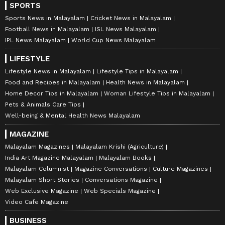
SPORTS
Sports News in Malayalam
Cricket News in Malayalam
Football News in Malayalam
ISL News Malayalam
IPL News Malayalam
World Cup News Malayalam
LIFESTYLE
Lifestyle News in Malayalam
Lifestyle Tips in Malayalam
Food and Recipes in Malayalam
Health News in Malayalam
Home Decor Tips in Malayalam
Woman Lifestyle Tips in Malayalam
Pets & Animals Care Tips
Well-being & Mental Health News Malayalam
MAGAZINE
Malayalam Magazines
Malayalam Krishi (Agriculture)
India Art Magazine Malayalam
Malayalam Books
Malayalam Columnist
Magazine Conversations
Culture Magazines
Malayalam Short Stories
Conversations Magazine
Web Exclusive Magazine
Web Specials Magazine
Video Cafe Magazine
BUSINESS