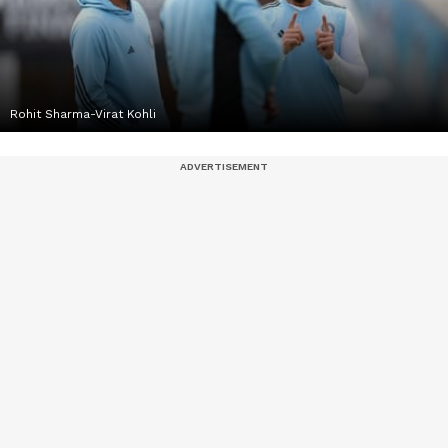
Rohit Sharma-Virat Kohli