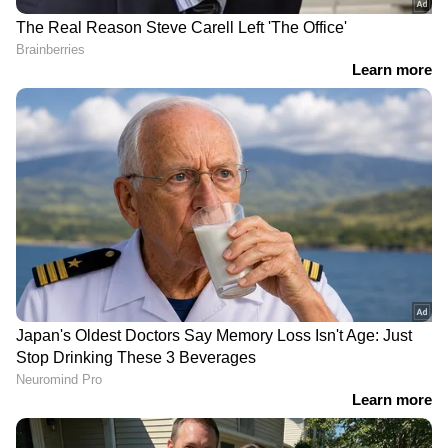
വൈറ്റ് ബോള്‍ ക്രിക്കറ്റിലേക്ക് എപ്പോള്‍
മടങ്ങിയെത്താനാകുമെന്ന് പിന്നീട്
RECOMMENDED STORIES
അറിയിക്കാമെന്നാണ് കോലി
വ്യക്തമാക്കിയിരിക്കുന്നത്. ഡിസംബര്‍ 26ന്
ബോക്സിംഗ് ഡേ ദിനത്തില്‍
സെഞ്ചൂറിയനിലാണ്
ദക്ഷിണാഫ്രിക്കക്കെതിരായ ആദ്യ ടെസ്റ്റ്. രണ്ടാം
ടെസ്റ്റ് കേപ്‌ടൗണില്‍ നടക്കും. ലോകകപ്പിന്
ശേഷം ലണ്ടനില്‍ അവധിക്കാലം
ആഘോഷിക്കുകയാണ് കോലി ഇപ്പോള്‍.