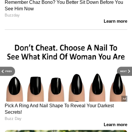
PREV
NEXT