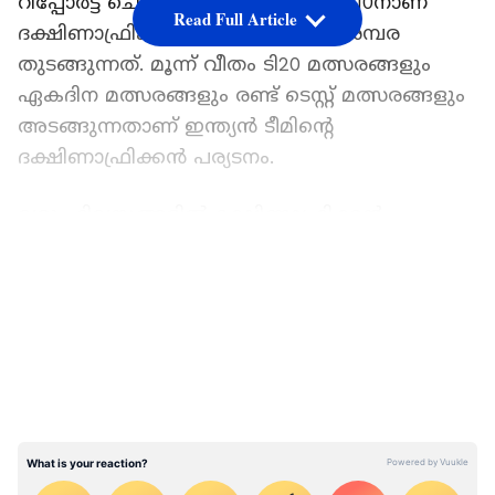
റിപ്പോര്‍ട്ട് ചെയ്തു. അടുത്ത മാസം 10നാണ്
Read Full Article
ദക്ഷിണാഫ്രിക്കക്കെതിരായ ടി20 പരമ്പര
തുടങ്ങുന്നത്. മൂന്ന് വീതം ടി20 മത്സരങ്ങളും
ഏകദിന മത്സരങ്ങളും രണ്ട് ടെസ്റ്റ് മത്സരങ്ങളും
അടങ്ങുന്നതാണ് ഇന്ത്യന്‍ ടീമിന്‍റെ
ദക്ഷിണാഫ്രിക്കന്‍ പര്യടനം.
വരും ദിവസങ്ങളില്‍ ദക്ഷിണാഫ്രിക്കന്‍
പര്യടനത്തിനുള്ള ഇന്ത്യന്‍ ടീമിനെ സെലക്ടര്‍മാര്‍
LATEST VIDEOS
പ്രഖ്യാപിക്കുമെന്നാണ് കരുതുന്നത്. ലോകകപ്പ്
ക്രിക്കറ്റില്‍ 11 ഇന്നിംഗ്സുകളില്‍ 765 റണ്‍സടിച്ച്
ടോപ് സ്കോററായ വിരാട് കോലി മിന്നുന്ന
ഫോമിലാണ്. ലോകകപ്പിലെ താരമായും കോലി
തെരഞ്ഞെടുക്കപ്പെട്ടിരുന്നു. വൈറ്റ് ബോള്‍
ക്രിക്കറ്റില്‍ നിന്ന് തല്‍ക്കാലം വിശ്രമം
എടുക്കുകയാണെന്നും ടെസ്റ്റ് ക്രിക്കറ്റിലാണ് ഇനി
ശ്രദ്ധയെന്നും കോലി ബിസിസിഐയെ